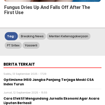
Fungus Dries Up And Falls Off After The
First Use
Tag :
Breaking News
Menteri Ketenagakerjaan
PT Sritex
Yassierli
BERITA TERKAIT
Sabtu, 13 September 2025 - 17:29
Optimisme IHSG Jangka Panjang Terjaga Meski CSA
Index Turun
Jumat, 12 September 2025 - 15:55
Cara Efektif Mengundang Jurnalis Ekonomi Agar Acara
Liputan Berhasil