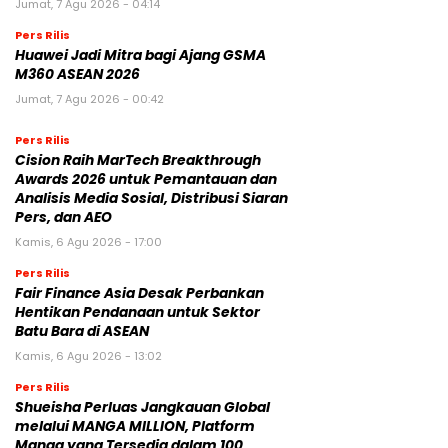
Jumat, 7 Agu 2026 - 04:14
Pers Rilis
Huawei Jadi Mitra bagi Ajang GSMA
M360 ASEAN 2026
Jumat, 7 Agu 2026 - 00:42
Pers Rilis
Cision Raih MarTech Breakthrough
Awards 2026 untuk Pemantauan dan
Analisis Media Sosial, Distribusi Siaran
Pers, dan AEO
Kamis, 6 Agu 2026 - 17:00
Pers Rilis
Fair Finance Asia Desak Perbankan
Hentikan Pendanaan untuk Sektor
Batu Bara di ASEAN
Kamis, 6 Agu 2026 - 13:02
Pers Rilis
Shueisha Perluas Jangkauan Global
melalui MANGA MILLION, Platform
Manga yang Tersedia dalam 100