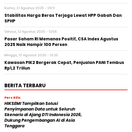
Kamis, 21 Agustus 2025 - 09:11
Stabilitas Harga Beras Terjaga Lewat HPP Gabah Dan
SPHP
Selasa, 12 Agustus 2025 - 13:56
Pasar Saham RI Memanas Positif, CSA Index Agustus
2025 Naik Hampir 100 Persen
Minggu, 10 Agustus 2025 - 10:35
Kawasan PIK2 Bergerak Cepat, Penjualan PANI Tembus
Rp1,2 Triliun
BERITA TERBARU
Pers Rilis
HIKSEMI Tampilkan Solusi
Penyimpanan Data untuk Seluruh
Skenario di Ajang DTI Indonesia 2026,
Dukung Pengembangan AI di Asia
Tenggara