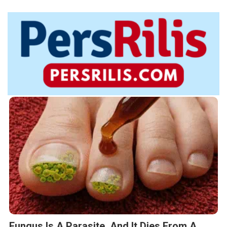
Fungus Is A Parasite, And It Dies From A