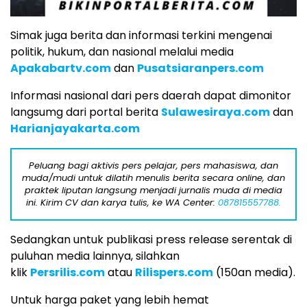
Simak juga berita dan informasi terkini mengenai
politik, hukum, dan nasional melalui media
Apakabartv.com
dan
Pusatsiaranpers.com
Informasi nasional dari pers daerah dapat dimonitor
langsumg dari portal berita
Sulawesiraya.com
dan
Harianjayakarta.com
Peluang bagi aktivis pers pelajar, pers mahasiswa, dan
muda/mudi untuk dilatih menulis berita secara online, dan
praktek liputan langsung menjadi jurnalis muda di media
ini. Kirim CV dan karya tulis, ke WA Center:
087815557788.
Sedangkan untuk publikasi press release serentak di
puluhan media lainnya, silahkan
klik
Persrilis.com
atau
Rilispers.com
(150an media).
Untuk harga paket yang lebih hemat