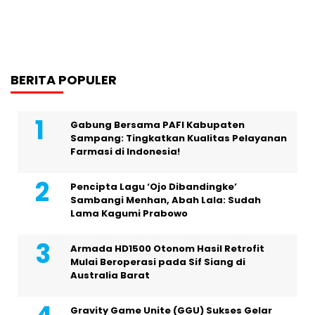
BERITA POPULER
Gabung Bersama PAFI Kabupaten
Sampang: Tingkatkan Kualitas Pelayanan
Farmasi di Indonesia!
Pencipta Lagu ‘Ojo Dibandingke’
Sambangi Menhan, Abah Lala: Sudah
Lama Kagumi Prabowo
Armada HD1500 Otonom Hasil Retrofit
Mulai Beroperasi pada Sif Siang di
Australia Barat
Gravity Game Unite (GGU) Sukses Gelar