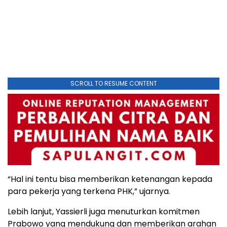
SCROLL TO RESUME CONTENT
“Hal ini tentu bisa memberikan ketenangan kepada
para pekerja yang terkena PHK,” ujarnya.
Lebih lanjut, Yassierli juga menuturkan komitmen
Prabowo yang mendukung dan memberikan arahan