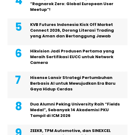
“Ragnarok Zero: Global European User
Meetup”!
KVB Futures Indonesia Kick Off Market
Connect 2026, Dorong Literasi Trading
yang Aman dan Bertanggung Jawab
Hikvision Jadi Produsen Pertama yang
Meraih Sertifikasi EUCC untuk Network
Camera
Hisense Lansir Strategi Pertumbuhan
Berbasis AI untuk Mewujudkan Era Baru
Gaya Hidup Cerdas
Dua Alumni Peking University Raih “Fields
Medal”, Sebanyak 14 Akademisi PKU
Tampil di ICM 2026
ZEEKR, TPM Automotive, dan SINEXCEL