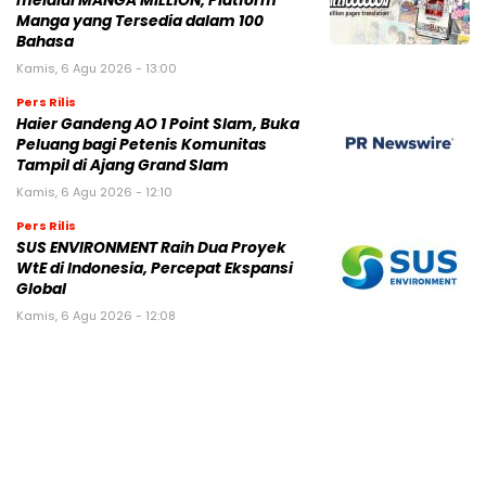
melalui MANGA MILLION, Platform
Manga yang Tersedia dalam 100
Bahasa
Kamis, 6 Agu 2026 - 13:00
Pers Rilis
Haier Gandeng AO 1 Point Slam, Buka
Peluang bagi Petenis Komunitas
Tampil di Ajang Grand Slam
Kamis, 6 Agu 2026 - 12:10
Pers Rilis
SUS ENVIRONMENT Raih Dua Proyek
WtE di Indonesia, Percepat Ekspansi
Global
Kamis, 6 Agu 2026 - 12:08