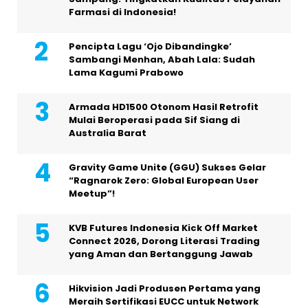
Farmasi di Indonesia!
Pencipta Lagu ‘Ojo Dibandingke’
Sambangi Menhan, Abah Lala: Sudah
Lama Kagumi Prabowo
Armada HD1500 Otonom Hasil Retrofit
Mulai Beroperasi pada Sif Siang di
Australia Barat
Gravity Game Unite (GGU) Sukses Gelar
“Ragnarok Zero: Global European User
Meetup”!
KVB Futures Indonesia Kick Off Market
Connect 2026, Dorong Literasi Trading
yang Aman dan Bertanggung Jawab
Hikvision Jadi Produsen Pertama yang
Meraih Sertifikasi EUCC untuk Network