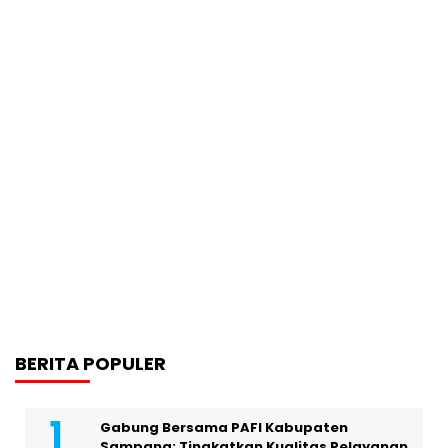
BERITA POPULER
Gabung Bersama PAFI Kabupaten
Sampang: Tingkatkan Kualitas Pelayanan