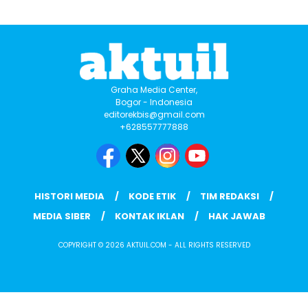
Graha Media Center,
Bogor - Indonesia
editorekbis@gmail.com
+628557777888
HISTORI MEDIA
KODE ETIK
TIM REDAKSI
MEDIA SIBER
KONTAK IKLAN
HAK JAWAB
COPYRIGHT © 2026 AKTUIL.COM - ALL RIGHTS RESERVED