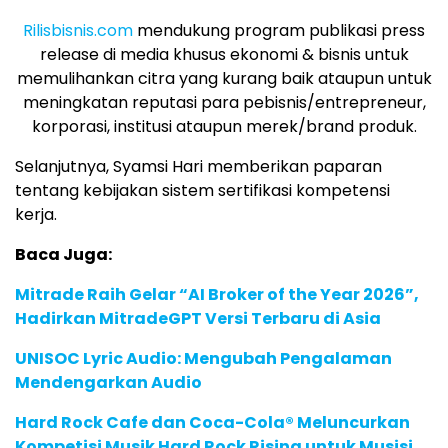
Rilisbisnis.com
mendukung program publikasi press
release di media khusus ekonomi & bisnis untuk
memulihankan citra yang kurang baik ataupun untuk
meningkatan reputasi para pebisnis/entrepreneur,
korporasi, institusi ataupun merek/brand produk.
Selanjutnya, Syamsi Hari memberikan paparan
tentang kebijakan sistem sertifikasi kompetensi
kerja.
Baca Juga:
Mitrade Raih Gelar “AI Broker of the Year 2026”,
Hadirkan MitradeGPT Versi Terbaru di Asia
UNISOC Lyric Audio: Mengubah Pengalaman
Mendengarkan Audio
Hard Rock Cafe dan Coca-Cola® Meluncurkan
Kompetisi Musik Hard Rock Rising untuk Musisi