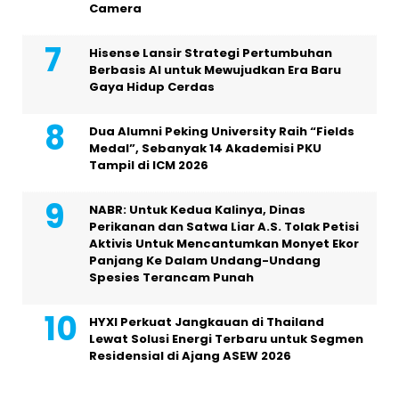
Camera
Hisense Lansir Strategi Pertumbuhan
Berbasis AI untuk Mewujudkan Era Baru
Gaya Hidup Cerdas
Dua Alumni Peking University Raih “Fields
Medal”, Sebanyak 14 Akademisi PKU
Tampil di ICM 2026
NABR: Untuk Kedua Kalinya, Dinas
Perikanan dan Satwa Liar A.S. Tolak Petisi
Aktivis Untuk Mencantumkan Monyet Ekor
Panjang Ke Dalam Undang-Undang
Spesies Terancam Punah
HYXI Perkuat Jangkauan di Thailand
Lewat Solusi Energi Terbaru untuk Segmen
Residensial di Ajang ASEW 2026