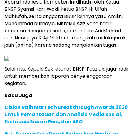
Acara Indonesia Kompeten ini dihadiri oleh Ketua
BNSP Syamsi Hari, Wakil Ketua BNSP Hj. Ulfah
Mahfufah, serta anggota BNSP lainnya yaitu Amilin,
Muhammad Nurhayid, Miftakul Aziz yang hadir
bersama dengan peserta, sementara Adi Mahfud
dan Nurwijoyo S. Aji Martono, mengikuti melalui jarak
jauh (online) karena sedang menjalankan tugas.
Selain itu, Kepala Sekretariat BNSP, Fauziah, juga hadir
untuk memberikan laporan penyelenggaraan
kegiatan.
Baca Juga:
Cision Raih MarTech Breakthrough Awards 2026
untuk Pemantauan dan Analisis Media Sosial,
Distribusi Siaran Pers, dan AEO
Fair Finance Asia Desak Perbankan Hentikan