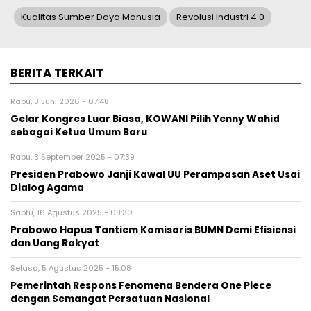
Kualitas Sumber Daya Manusia
Revolusi Industri 4.0
BERITA TERKAIT
Rabu, 3 Juni 2026 - 07:48
Gelar Kongres Luar Biasa, KOWANI Pilih Yenny Wahid
sebagai Ketua Umum Baru
Rabu, 3 September 2025 - 07:39
Presiden Prabowo Janji Kawal UU Perampasan Aset Usai
Dialog Agama
Sabtu, 16 Agustus 2025 - 08:30
Prabowo Hapus Tantiem Komisaris BUMN Demi Efisiensi
dan Uang Rakyat
Selasa, 5 Agustus 2025 - 15:08
Pemerintah Respons Fenomena Bendera One Piece
dengan Semangat Persatuan Nasional