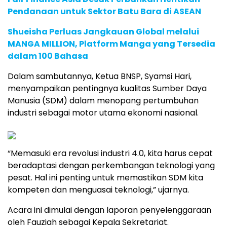
Pendanaan untuk Sektor Batu Bara di ASEAN
Shueisha Perluas Jangkauan Global melalui
MANGA MILLION, Platform Manga yang Tersedia
dalam 100 Bahasa
Dalam sambutannya, Ketua BNSP, Syamsi Hari,
menyampaikan pentingnya kualitas Sumber Daya
Manusia (SDM) dalam menopang pertumbuhan
industri sebagai motor utama ekonomi nasional.
“Memasuki era revolusi industri 4.0, kita harus cepat
beradaptasi dengan perkembangan teknologi yang
pesat. Hal ini penting untuk memastikan SDM kita
kompeten dan menguasai teknologi,” ujarnya.
Acara ini dimulai dengan laporan penyelenggaraan
oleh Fauziah sebagai Kepala Sekretariat.