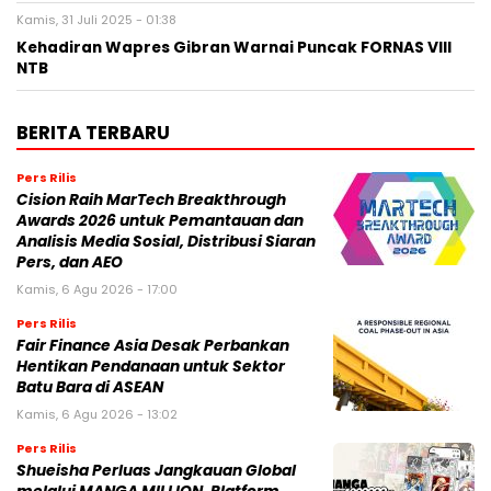
Kamis, 31 Juli 2025 - 01:38
Kehadiran Wapres Gibran Warnai Puncak FORNAS VIII
NTB
BERITA TERBARU
Pers Rilis
Cision Raih MarTech Breakthrough
Awards 2026 untuk Pemantauan dan
Analisis Media Sosial, Distribusi Siaran
Pers, dan AEO
Kamis, 6 Agu 2026 - 17:00
Pers Rilis
Fair Finance Asia Desak Perbankan
Hentikan Pendanaan untuk Sektor
Batu Bara di ASEAN
Kamis, 6 Agu 2026 - 13:02
Pers Rilis
Shueisha Perluas Jangkauan Global