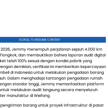
SCROLL TO RESUME CONTENT
i 2026, Jemmy menempuh perjalanan sejauh 4.000 km
Tiongkok, dan membuktikan bahwa laporan audit digital
ket telah 100% sesuai dengan kondisi pabrik yang
engan demikian, verifikasi ini memberikan kepercayaan
mbeli di Indonesia untuk melakukan pengadaan barang
 jauh. Dalam menghadapi tantangan pengadaan rumah
 dengan standar tinggi, Jemmy memanfaatkan platform
untuk melakukan audit langsung secara menyeluruh
ter manufaktur di Weifang.
 pengiriman barang untuk proyek infrastruktur di pasar