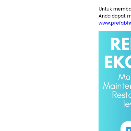
Untuk memban
Anda dapat m
www.prefabho