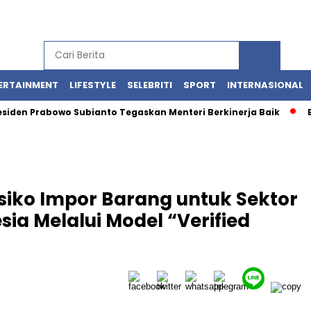
ERTAINMENT
LIFESTYLE
SELEBRITI
SPORT
INTERNASIONAL
Prabowo Subianto Tegaskan Menteri Berkinerja Baik
Bentroka
siko Impor Barang untuk Sektor
esia Melalui Model “Verified