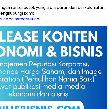
gun rantai pasok yang transparan dan berkelanjutan,
enghubungi kami:
use.chinamarket.cn