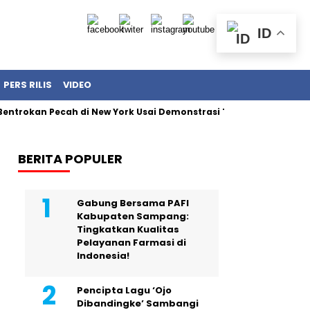
ID
PERS RILIS
VIDEO
n Pecah di New York Usai Demonstrasi Tolak Penangkapan Imigra
BERITA POPULER
Gabung Bersama PAFI
Kabupaten Sampang:
Tingkatkan Kualitas
Pelayanan Farmasi di
Indonesia!
Pencipta Lagu ‘Ojo
Dibandingke’ Sambangi