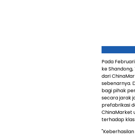
Pada Februar
ke Shandong, 
dari ChinaMar
sebenarnya. D
bagi pihak pe
secara jarak
prefabrikasi
ChinaMarket 
terhadap klas
"Keberhasilan