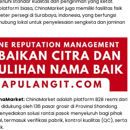
hi standar kualitas dan pengiriman yang ketat.
latform biasa, ChinaMarket juga memiliki fasilitas fisik
eter persegi di Surabaya, Indonesia, yang berfungsi
ubung lokal untuk penyelesaian sengketa dan jaminan
naMarket:
ChinaMarket adalah platform B2B resmi dari
g didukung oleh 136 pasar grosir di Provinsi Shandong.
menyediakan solusi rantai pasok menyeluruh bagi pihak
, termasuk verifikasi pabrik, kontrol kualitas (QC), serta
k.