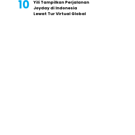
Yili Tampilkan Perjalanan
Joyday di Indonesia
Lewat Tur Virtual Global