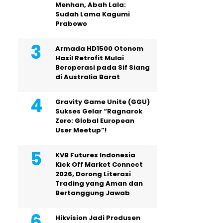
Menhan, Abah Lala:
Sudah Lama Kagumi
Prabowo
Armada HD1500 Otonom
Hasil Retrofit Mulai
Beroperasi pada Sif Siang
di Australia Barat
Gravity Game Unite (GGU)
Sukses Gelar “Ragnarok
Zero: Global European
User Meetup”!
KVB Futures Indonesia
Kick Off Market Connect
2026, Dorong Literasi
Trading yang Aman dan
Bertanggung Jawab
Hikvision Jadi Produsen