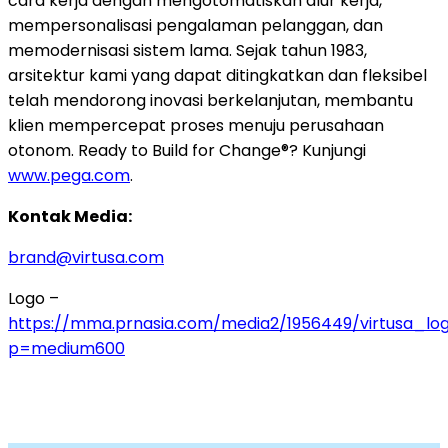
cara kerja dengan mengotomatiskan alur kerja,
mempersonalisasi pengalaman pelanggan, dan
memodernisasi sistem lama. Sejak tahun 1983,
arsitektur kami yang dapat ditingkatkan dan fleksibel
telah mendorong inovasi berkelanjutan, membantu
klien mempercepat proses menuju perusahaan
otonom. Ready to Build for Change®? Kunjungi
www.pega.com
.
Kontak Media:
brand@virtusa.com
Logo –
https://mma.prnasia.com/media2/1956449/virtusa_lo
p=medium600