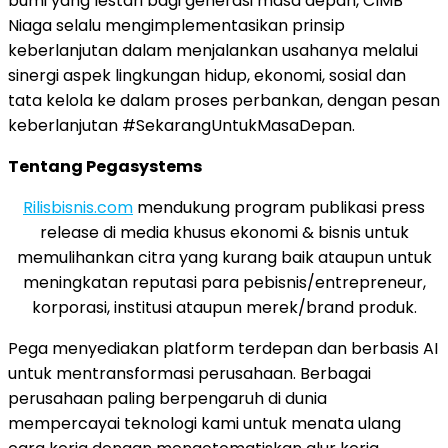
bumi yang lestari bagi generasi masa depan, CIMB
Niaga selalu mengimplementasikan prinsip
keberlanjutan dalam menjalankan usahanya melalui
sinergi aspek lingkungan hidup, ekonomi, sosial dan
tata kelola ke dalam proses perbankan, dengan pesan
keberlanjutan #SekarangUntukMasaDepan.
Tentang Pegasystems
Rilisbisnis.com
mendukung program publikasi press
release di media khusus ekonomi & bisnis untuk
memulihankan citra yang kurang baik ataupun untuk
meningkatan reputasi para pebisnis/entrepreneur,
korporasi, institusi ataupun merek/brand produk.
Pega menyediakan platform terdepan dan berbasis AI
untuk mentransformasi perusahaan. Berbagai
perusahaan paling berpengaruh di dunia
mempercayai teknologi kami untuk menata ulang