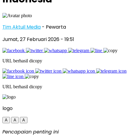
Tim Aktuil Media
- Pewarta
Jumat, 27 Februari 2026
- 19:51
URL berhasil dicopy
URL berhasil dicopy
logo
A
A
A
Pencapaian penting ini