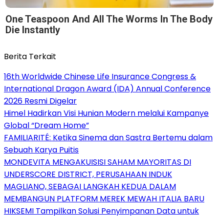
One Teaspoon And All The Worms In The Body
Die Instantly
Berita Terkait
16th Worldwide Chinese Life Insurance Congress &
International Dragon Award (IDA) Annual Conference
2026 Resmi Digelar
Himel Hadirkan Visi Hunian Modern melalui Kampanye
Global “Dream Home”
FAMILIARITÉ: Ketika Sinema dan Sastra Bertemu dalam
Sebuah Karya Puitis
MONDEVITA MENGAKUISISI SAHAM MAYORITAS DI
UNDERSCORE DISTRICT, PERUSAHAAN INDUK
MAGLIANO, SEBAGAI LANGKAH KEDUA DALAM
MEMBANGUN PLATFORM MEREK MEWAH ITALIA BARU
HIKSEMI Tampilkan Solusi Penyimpanan Data untuk