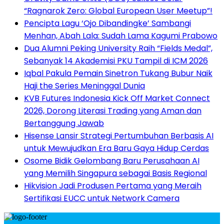
“Ragnarok Zero: Global European User Meetup”!
Pencipta Lagu ‘Ojo Dibandingke’ Sambangi
Menhan, Abah Lala: Sudah Lama Kagumi Prabowo
Dua Alumni Peking University Raih “Fields Medal”,
Sebanyak 14 Akademisi PKU Tampil di ICM 2026
Iqbal Pakula Pemain Sinetron Tukang Bubur Naik
Haji the Series Meninggal Dunia
KVB Futures Indonesia Kick Off Market Connect
2026, Dorong Literasi Trading yang Aman dan
Bertanggung Jawab
Hisense Lansir Strategi Pertumbuhan Berbasis AI
untuk Mewujudkan Era Baru Gaya Hidup Cerdas
Osome Bidik Gelombang Baru Perusahaan AI
yang Memilih Singapura sebagai Basis Regional
Hikvision Jadi Produsen Pertama yang Meraih
Sertifikasi EUCC untuk Network Camera