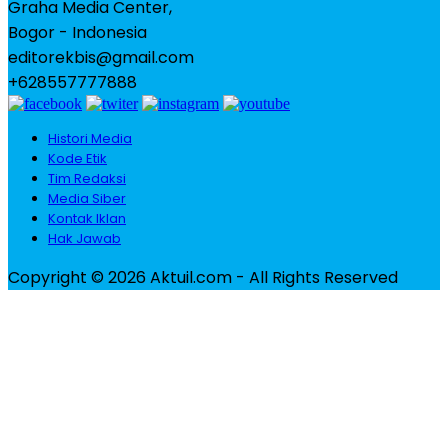
Graha Media Center,
Bogor - Indonesia
editorekbis@gmail.com
+628557777888
Histori Media
Kode Etik
Tim Redaksi
Media Siber
Kontak Iklan
Hak Jawab
Copyright © 2026 Aktuil.com - All Rights Reserved