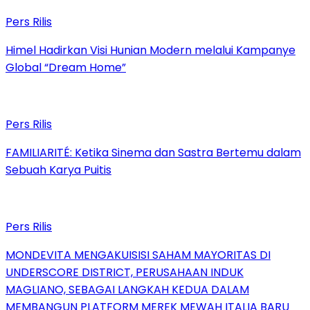
Pers Rilis
Himel Hadirkan Visi Hunian Modern melalui Kampanye
Global “Dream Home”
Pers Rilis
FAMILIARITÉ: Ketika Sinema dan Sastra Bertemu dalam
Sebuah Karya Puitis
Pers Rilis
MONDEVITA MENGAKUISISI SAHAM MAYORITAS DI
UNDERSCORE DISTRICT, PERUSAHAAN INDUK
MAGLIANO, SEBAGAI LANGKAH KEDUA DALAM
MEMBANGUN PLATFORM MEREK MEWAH ITALIA BARU