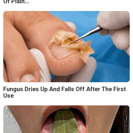
Of Plain...
Fungus Dries Up And Falls Off After The First
Use