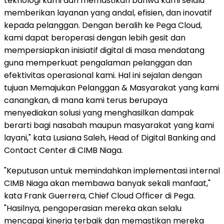
teknologi kami dan memastikan bahwa kami selalu
memberikan layanan yang andal, efisien, dan inovatif
kepada pelanggan. Dengan beralih ke Pega Cloud,
kami dapat beroperasi dengan lebih gesit dan
mempersiapkan inisiatif digital di masa mendatang
guna memperkuat pengalaman pelanggan dan
efektivitas operasional kami. Hal ini sejalan dengan
tujuan Memajukan Pelanggan & Masyarakat yang kami
canangkan, di mana kami terus berupaya
menyediakan solusi yang menghasilkan dampak
berarti bagi nasabah maupun masyarakat yang kami
layani," kata Lusiana Saleh, Head of Digital Banking and
Contact Center di CIMB Niaga.
"Keputusan untuk memindahkan implementasi internal
CIMB Niaga akan membawa banyak sekali manfaat,"
kata Frank Guerrera, Chief Cloud Officer di Pega.
"Hasilnya, pengoperasian mereka akan selalu
mencapai kinerja terbaik dan memastikan mereka