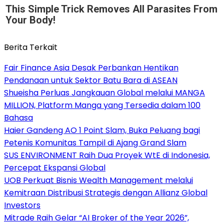
This Simple Trick Removes All Parasites From
Your Body!
Berita Terkait
Fair Finance Asia Desak Perbankan Hentikan
Pendanaan untuk Sektor Batu Bara di ASEAN
Shueisha Perluas Jangkauan Global melalui MANGA
MILLION, Platform Manga yang Tersedia dalam 100
Bahasa
Haier Gandeng AO 1 Point Slam, Buka Peluang bagi
Petenis Komunitas Tampil di Ajang Grand Slam
SUS ENVIRONMENT Raih Dua Proyek WtE di Indonesia,
Percepat Ekspansi Global
UOB Perkuat Bisnis Wealth Management melalui
Kemitraan Distribusi Strategis dengan Allianz Global
Investors
Mitrade Raih Gelar “AI Broker of the Year 2026”,