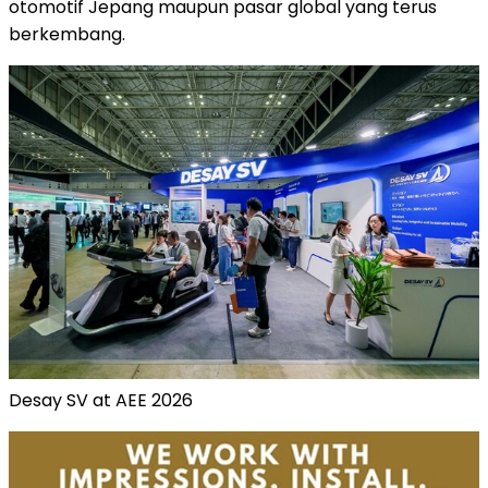
otomotif Jepang maupun pasar global yang terus
berkembang.
Desay SV at AEE 2026