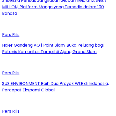
Shueisha Perluas Jangkauan Global melalui MANGA
MILLION, Platform Manga yang Tersedia dalam 100
Bahasa
Pers Rilis
Haier Gandeng AO 1 Point Slam, Buka Peluang bagi
Petenis Komunitas Tampil di Ajang Grand Slam
Pers Rilis
SUS ENVIRONMENT Raih Dua Proyek WtE di Indonesia,
Percepat Ekspansi Global
Pers Rilis