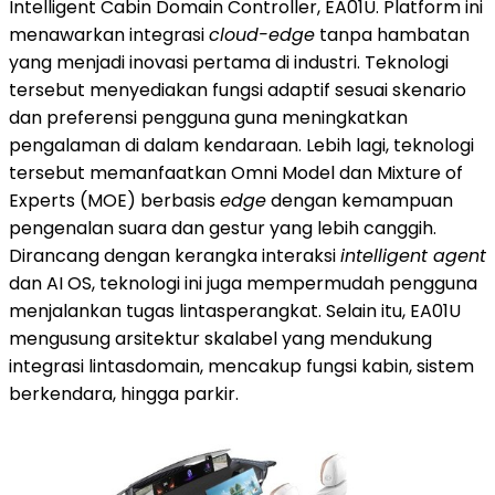
Intelligent Cabin Domain Controller, EA01U. Platform ini
menawarkan integrasi
cloud-edge
tanpa hambatan
yang menjadi inovasi pertama di industri. Teknologi
tersebut menyediakan fungsi adaptif sesuai skenario
dan preferensi pengguna guna meningkatkan
pengalaman di dalam kendaraan. Lebih lagi, teknologi
tersebut memanfaatkan Omni Model dan Mixture of
Experts (MOE) berbasis
edge
dengan kemampuan
pengenalan suara dan gestur yang lebih canggih.
Dirancang dengan kerangka interaksi
intelligent agent
dan AI OS, teknologi ini juga mempermudah pengguna
menjalankan tugas lintasperangkat. Selain itu, EA01U
mengusung arsitektur skalabel yang mendukung
integrasi lintasdomain, mencakup fungsi kabin, sistem
berkendara, hingga parkir.