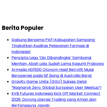
Berita Populer
Gabung Bersama PAFI Kabupaten Sampang:
Tingkatkan Kualitas Pelayanan Farmasi di
Indonesia!
Pencipta Lagu ‘Ojo Dibandingke’ Sambangi
Menhan, Abah Lala: Sudah Lama Kagumi Prabowo
Armada HD1500 Otonom Hasil Retrofit Mulai
Beroperasi pada Sif Siang di Australia Barat
Gravity Game Unite (GGU) Sukses Gelar
“Ragnarok Zero: Global European User Meetup”!
KVB Futures Indonesia Kick Off Market Connect
2026, Dorong Literasi Trading yang Aman dan
Bertanggung Jawab