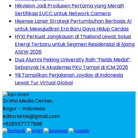
Hikvision Jadi Produsen Pertama yang Meraih
Sertifikasi EUCC untuk Network Camera
Hisense Lansir Strategi Pertumbuhan Berbasis AI
untuk Mewujudkan Era Baru Gaya Hidup Cerdas
HYXI Perkuat Jangkauan di Thailand Lewat Solusi
Energi Terbaru untuk Segmen Residensial di Ajang
ASEW 2026
Dua Alumni Peking University Raih “Fields Medal”,
Sebanyak 14 Akademisi PKU Tampil di ICM 2026
Yili Tampilkan Perjalanan Joyday di Indonesia
Lewat Tur Virtual Global
Graha Media Center,
Bogor - Indonesia
editorekbis@gmail.com
+628557777888