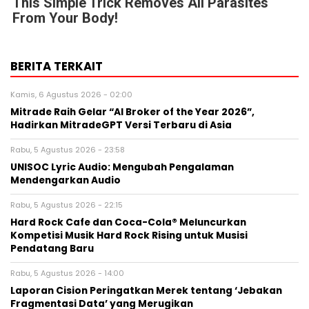
This Simple Trick Removes All Parasites
From Your Body!
BERITA TERKAIT
Kamis, 6 Agustus 2026 - 02:00
Mitrade Raih Gelar “AI Broker of the Year 2026”,
Hadirkan MitradeGPT Versi Terbaru di Asia
Rabu, 5 Agustus 2026 - 23:58
UNISOC Lyric Audio: Mengubah Pengalaman
Mendengarkan Audio
Rabu, 5 Agustus 2026 - 22:15
Hard Rock Cafe dan Coca-Cola® Meluncurkan
Kompetisi Musik Hard Rock Rising untuk Musisi
Pendatang Baru
Rabu, 5 Agustus 2026 - 14:00
Laporan Cision Peringatkan Merek tentang ‘Jebakan
Fragmentasi Data’ yang Merugikan