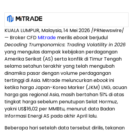
KUALA LUMPUR, Malaysia, 14 Mei 2026 /PRNewswire/
— Broker CFD
Mitrade
merilis
ebook
berjudul
Decoding Trumponomics: Trading Volatility in 2026
yang mengulas dampak kebijakan perdagangan
Amerika Serikat (AS) serta konflik di Timur Tengah
selama setahun terakhir yang telah mengubah
dinamika pasar dengan volume perdagangan
tertinggi di Asia. Mitrade meluncurkan
ebook
ini
ketika harga Japan-Korea Marker (JKM) LNG, acuan
harga gas regional Asia, masih bertahan 51% di atas
tingkat harga sebelum penutupan Selat Hormuz,
yakni US$16,02 per MMBtu, menurut data Badan
Informasi Energi AS pada akhir April lalu.
Beberapa hari setelah data tersebut dirilis, tekanan