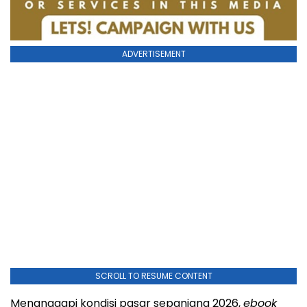
ADVERTISEMENT
SCROLL TO RESUME CONTENT
Menanggapi kondisi pasar sepanjang 2026,
ebook