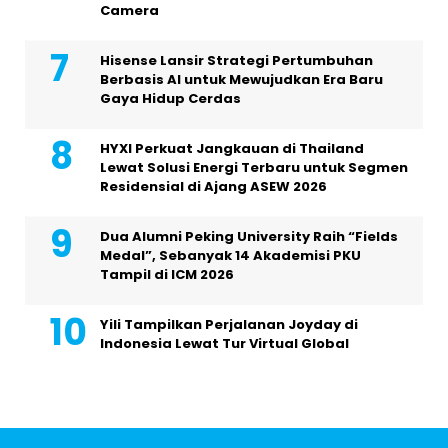
Camera
Hisense Lansir Strategi Pertumbuhan
Berbasis AI untuk Mewujudkan Era Baru
Gaya Hidup Cerdas
HYXI Perkuat Jangkauan di Thailand
Lewat Solusi Energi Terbaru untuk Segmen
Residensial di Ajang ASEW 2026
Dua Alumni Peking University Raih “Fields
Medal”, Sebanyak 14 Akademisi PKU
Tampil di ICM 2026
Yili Tampilkan Perjalanan Joyday di
Indonesia Lewat Tur Virtual Global