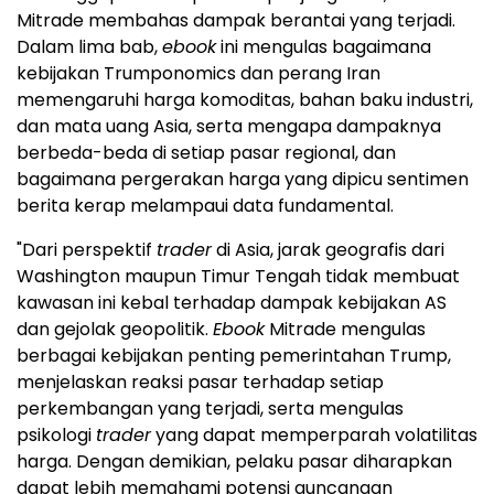
Mitrade membahas dampak berantai yang terjadi.
Dalam lima bab,
ebook
ini mengulas bagaimana
kebijakan Trumponomics dan perang Iran
memengaruhi harga komoditas, bahan baku industri,
dan mata uang Asia, serta mengapa dampaknya
berbeda-beda di setiap pasar regional, dan
bagaimana pergerakan harga yang dipicu sentimen
berita kerap melampaui data fundamental.
"Dari perspektif
trader
di Asia, jarak geografis dari
Washington maupun Timur Tengah tidak membuat
kawasan ini kebal terhadap dampak kebijakan AS
dan gejolak geopolitik.
Ebook
Mitrade mengulas
berbagai kebijakan penting pemerintahan Trump,
menjelaskan reaksi pasar terhadap setiap
perkembangan yang terjadi, serta mengulas
psikologi
trader
yang dapat memperparah volatilitas
harga. Dengan demikian, pelaku pasar diharapkan
dapat lebih memahami potensi guncangan