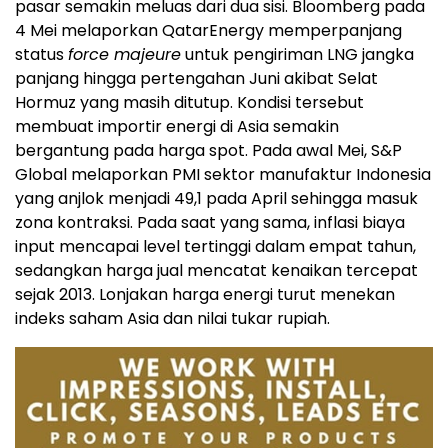
pasar semakin meluas dari dua sisi. Bloomberg pada
4 Mei melaporkan QatarEnergy memperpanjang
status
force majeure
untuk pengiriman LNG jangka
panjang hingga pertengahan Juni akibat Selat
Hormuz yang masih ditutup. Kondisi tersebut
membuat importir energi di Asia semakin
bergantung pada harga spot. Pada awal Mei, S&P
Global melaporkan PMI sektor manufaktur Indonesia
yang anjlok menjadi 49,1 pada April sehingga masuk
zona kontraksi. Pada saat yang sama, inflasi biaya
input mencapai level tertinggi dalam empat tahun,
sedangkan harga jual mencatat kenaikan tercepat
sejak 2013. Lonjakan harga energi turut menekan
indeks saham Asia dan nilai tukar rupiah.