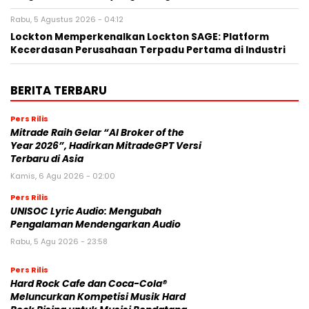
Rabu, 5 Agustus 2026 - 04:12
Lockton Memperkenalkan Lockton SAGE: Platform
Kecerdasan Perusahaan Terpadu Pertama di Industri
BERITA TERBARU
Pers Rilis
Mitrade Raih Gelar “AI Broker of the
Year 2026”, Hadirkan MitradeGPT Versi
Terbaru di Asia
Kamis, 6 Agu 2026 - 02:00
Pers Rilis
UNISOC Lyric Audio: Mengubah
Pengalaman Mendengarkan Audio
Rabu, 5 Agu 2026 - 23:58
Pers Rilis
Hard Rock Cafe dan Coca-Cola®
Meluncurkan Kompetisi Musik Hard