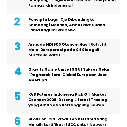
Farmasi di Indonesia!
Pencipta Lagu ‘Ojo Dibandingke’
Sambangi Menhan, Abah Lala: Sudah
Lama Kagumi Prabowo
Armada HD1500 Otonom Hasil Retrofit
Mulai Beroperasi pada Sif Siang di
Australia Barat
Gravity Game Unite (GGU) Sukses Gelar
“Ragnarok Zero: Global European User
Meetup”!
KVB Futures Indonesia Kick Off Market
Connect 2026, Dorong Literasi Trading
yang Aman dan Bertanggung Jawab
Hikvision Jadi Produsen Pertama yang
Meraih Sertifikasi EUCC untuk Network