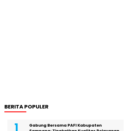
BERITA POPULER
Gabung Bersama PAFI Kabupaten
Sampang: Tingkatkan Kualitas Pelayanan