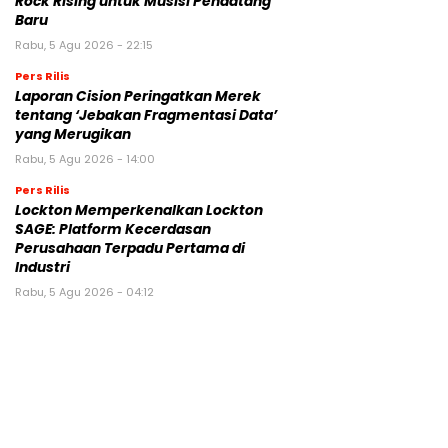
Rock Rising untuk Musisi Pendatang
Baru
Rabu, 5 Agu 2026 - 22:15
Pers Rilis
Laporan Cision Peringatkan Merek
tentang ‘Jebakan Fragmentasi Data’
yang Merugikan
Rabu, 5 Agu 2026 - 14:00
Pers Rilis
Lockton Memperkenalkan Lockton
SAGE: Platform Kecerdasan
Perusahaan Terpadu Pertama di
Industri
Rabu, 5 Agu 2026 - 04:12