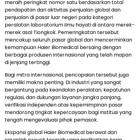
meraih peringkat nomor satu berdasarkan total
pendapatan dari aktivitas penjualan global dan
penjualan di pasar luar negeri pada kategori
peralatan laboratorium ilmu hayati di antara merek-
merek asal Tiongkok. Pemeringkatan tersebut
mencakup seluruh pasar global dan mencerminkan
kemampuan Haier Biomedical bersaing dengan
berbagai produsen internasional yang telah mapan
di jenjang tertinggi.
Bagi mitra internasional, pencapaian tersebut juga
memiliki makna penting. Di industri yang sangat
bergantung pada keandalan peralatan, kepatuhan
regulasi, dan dukungan layanan jangka panjang,
verifikasi independen atas kepemimpinan pasar
mendorong tingkat kepercayaan bagi institusi yang
tengah mengevaluasi pihak pemasok.
Ekspansi global Haier Biomedical berawal dari
sejumlah proyek terarah yang melibatkan kerja