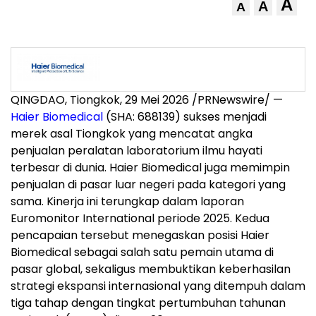
A
A
A
QINGDAO, Tiongkok, 29 Mei 2026 /PRNewswire/ —
Haier Biomedical
(SHA: 688139) sukses menjadi
merek asal Tiongkok yang mencatat angka
penjualan peralatan laboratorium ilmu hayati
terbesar di dunia. Haier Biomedical juga memimpin
penjualan di pasar luar negeri pada kategori yang
sama. Kinerja ini terungkap dalam laporan
Euromonitor International periode 2025. Kedua
pencapaian tersebut menegaskan posisi Haier
Biomedical sebagai salah satu pemain utama di
pasar global, sekaligus membuktikan keberhasilan
strategi ekspansi internasional yang ditempuh dalam
tiga tahap dengan tingkat pertumbuhan tahunan