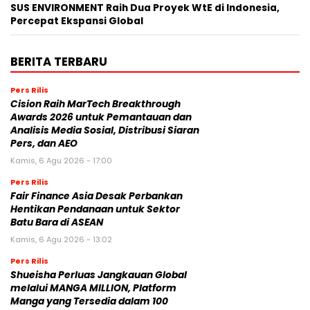
SUS ENVIRONMENT Raih Dua Proyek WtE di Indonesia,
Percepat Ekspansi Global
BERITA TERBARU
Pers Rilis
Cision Raih MarTech Breakthrough
Awards 2026 untuk Pemantauan dan
Analisis Media Sosial, Distribusi Siaran
Pers, dan AEO
Kamis, 6 Agu 2026 - 17:00
Pers Rilis
Fair Finance Asia Desak Perbankan
Hentikan Pendanaan untuk Sektor
Batu Bara di ASEAN
Kamis, 6 Agu 2026 - 13:02
Pers Rilis
Shueisha Perluas Jangkauan Global
melalui MANGA MILLION, Platform
Manga yang Tersedia dalam 100