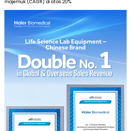
majemuk (CAGR) di atas 20%.