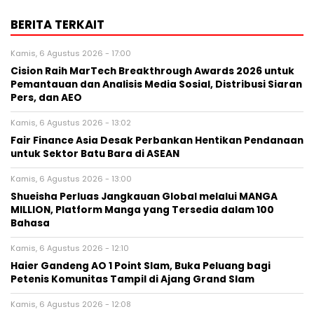
BERITA TERKAIT
Kamis, 6 Agustus 2026 - 17:00
Cision Raih MarTech Breakthrough Awards 2026 untuk
Pemantauan dan Analisis Media Sosial, Distribusi Siaran
Pers, dan AEO
Kamis, 6 Agustus 2026 - 13:02
Fair Finance Asia Desak Perbankan Hentikan Pendanaan
untuk Sektor Batu Bara di ASEAN
Kamis, 6 Agustus 2026 - 13:00
Shueisha Perluas Jangkauan Global melalui MANGA
MILLION, Platform Manga yang Tersedia dalam 100
Bahasa
Kamis, 6 Agustus 2026 - 12:10
Haier Gandeng AO 1 Point Slam, Buka Peluang bagi
Petenis Komunitas Tampil di Ajang Grand Slam
Kamis, 6 Agustus 2026 - 12:08