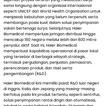
sama langsung dengan organisasi internasional
seperti UNICEF dan World Health Organization untuk
menjawab kebutuhan yang belum terpenuhi, serta
membangun posisi kuat dalam solusi penyimpanan
vaksin bertenaga surya. Selanjutnya, Haier
Biomedical memperluas jaringan distribusi hingga
mencakup 160 negara melalui lebih dari 800 mitra
penyalur aktif. Saat ini, Haier Biomedical
memperkuat kapabilitas operasional di pasar lokal
yang tersebar di berbagai wilayah strategis,
termasuk pergudangan, penjualan, pemasaran,
perencanaan produk, dan riset serta
pengembangan (R&D).
Haier Biomedical kini memiliki pusat R&D luar negeri
di Inggris, Italia, dan Jepang yang masing-masing
berfokus pada lini produk tertentu, seperti sentrifus,
solusi penyimpanan rantai dingin dan otomatisasi,
inkubator, serta kabinet
biosafety
. Di Inggris dan