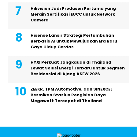
Hikvision Jadi Produsen Pertama yang
Meraih Sertifikasi EUCC untuk Network
Camera
Hisense Lansir Strategi Pertumbuhan
Berbasis AI untuk Mewujudkan Era Baru
Gaya Hidup Cerdas
HYXI Perkuat Jangkauan di Thailand
Lewat Solusi Energi Terbaru untuk Segmen
Residensial di Ajang ASEW 2026
ZEEKR, TPM Automotive, dan SINEXCEL
Resmikan Stasiun Pengisian Daya
Megawatt Tercepat di Thailand