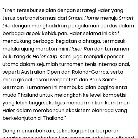
"Tren tersebut sejalan dengan strategi Haier yang
terus bertransformasi dari
Smart Home
menuju
Smart
Life
dengan menghadirkan pengalaman cerdas dalam
berbagai aspek kehidupan. Haier selama ini aktif
mendukung berbagai kegiatan olahraga, termasuk
melalui ajang maraton mini
Haier Run
dan turnamen
bulu tangkis
Haier Cup
. Kami juga menjadi sponsor
utama dalam sejumlah turnamen tenis internasional,
seperti Australian Open dan Roland-Garros, serta
mitra global resmi Liverpool FC dan Paris Saint-
Germain. Turnamen ini membuka jalan bagi talenta
muda Thailand untuk melangkah ke level kompetisi
yang lebih tinggi sekaligus mencerminkan komitmen
Haier dalam membangun ekosistem olahraga yang
berkelanjutan di Thailand."
Dong menambahkan, teknologi pintar berperan