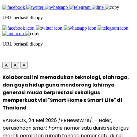
URL berhasil dicopy
URL berhasil dicopy
A
A
A
Kolaborasi ini memadukan teknologi, olahraga,
dan gaya hidup guna mendorong lahirnya
generasi muda berprestasi sekaligus
memperkuat visi "Smart Home x Smart Life" di
Thailand
BANGKOK, 24 Mei 2026 /PRNewswire/ — Haier,
perusahaan
smart home
nomor satu dunia sekaligus
merek peralatan rumah tangga nomor satu dunia