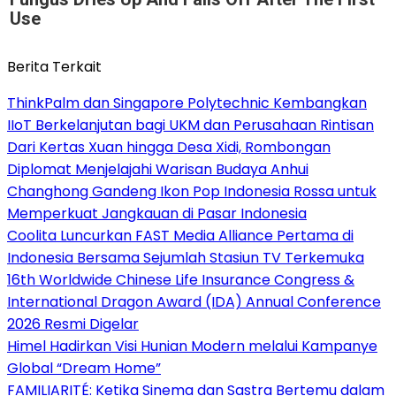
Use
Berita Terkait
ThinkPalm dan Singapore Polytechnic Kembangkan
IIoT Berkelanjutan bagi UKM dan Perusahaan Rintisan
Dari Kertas Xuan hingga Desa Xidi, Rombongan
Diplomat Menjelajahi Warisan Budaya Anhui
Changhong Gandeng Ikon Pop Indonesia Rossa untuk
Memperkuat Jangkauan di Pasar Indonesia
Coolita Luncurkan FAST Media Alliance Pertama di
Indonesia Bersama Sejumlah Stasiun TV Terkemuka
16th Worldwide Chinese Life Insurance Congress &
International Dragon Award (IDA) Annual Conference
2026 Resmi Digelar
Himel Hadirkan Visi Hunian Modern melalui Kampanye
Global “Dream Home”
FAMILIARITÉ: Ketika Sinema dan Sastra Bertemu dalam