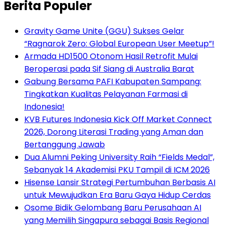
Berita Populer
Gravity Game Unite (GGU) Sukses Gelar
“Ragnarok Zero: Global European User Meetup”!
Armada HD1500 Otonom Hasil Retrofit Mulai
Beroperasi pada Sif Siang di Australia Barat
Gabung Bersama PAFI Kabupaten Sampang:
Tingkatkan Kualitas Pelayanan Farmasi di
Indonesia!
KVB Futures Indonesia Kick Off Market Connect
2026, Dorong Literasi Trading yang Aman dan
Bertanggung Jawab
Dua Alumni Peking University Raih “Fields Medal”,
Sebanyak 14 Akademisi PKU Tampil di ICM 2026
Hisense Lansir Strategi Pertumbuhan Berbasis AI
untuk Mewujudkan Era Baru Gaya Hidup Cerdas
Osome Bidik Gelombang Baru Perusahaan AI
yang Memilih Singapura sebagai Basis Regional