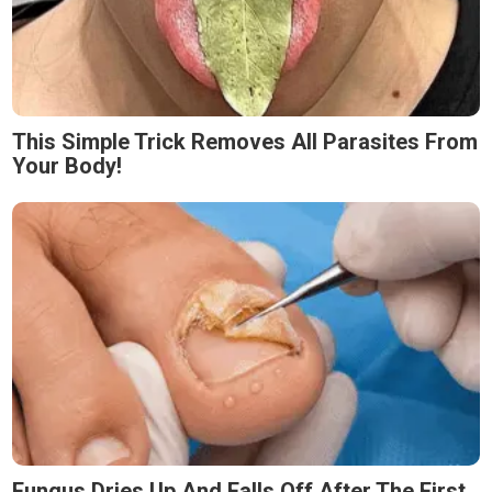
This Simple Trick Removes All Parasites From
Your Body!
Fungus Dries Up And Falls Off After The First