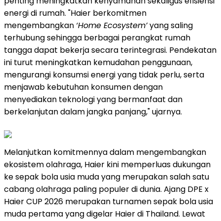
penting meningkatkan kenyamanan sekaligus efisiensi
energi di rumah. "Haier berkomitmen
mengembangkan
‘Home Ecosystem’
yang saling
terhubung sehingga berbagai perangkat rumah
tangga dapat bekerja secara terintegrasi. Pendekatan
ini turut meningkatkan kemudahan penggunaan,
mengurangi konsumsi energi yang tidak perlu, serta
menjawab kebutuhan konsumen dengan
menyediakan teknologi yang bermanfaat dan
berkelanjutan dalam jangka panjang," ujarnya.
Melanjutkan komitmennya dalam mengembangkan
ekosistem olahraga, Haier kini memperluas dukungan
ke sepak bola usia muda yang merupakan salah satu
cabang olahraga paling populer di dunia. Ajang DPE x
Haier CUP 2026 merupakan turnamen sepak bola usia
muda pertama yang digelar Haier di Thailand. Lewat