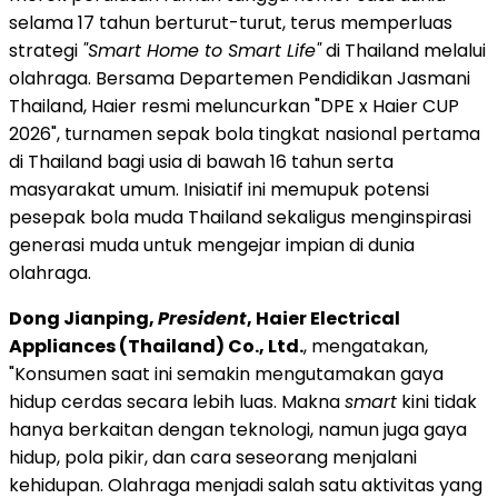
selama 17 tahun berturut-turut, terus memperluas
strategi
"Smart Home to Smart Life"
di Thailand melalui
olahraga. Bersama Departemen Pendidikan Jasmani
Thailand, Haier resmi meluncurkan "DPE x Haier CUP
2026", turnamen sepak bola tingkat nasional pertama
di Thailand bagi usia di bawah 16 tahun serta
masyarakat umum. Inisiatif ini memupuk potensi
pesepak bola muda Thailand sekaligus menginspirasi
generasi muda untuk mengejar impian di dunia
olahraga.
Dong Jianping,
President
, Haier Electrical
Appliances (Thailand) Co., Ltd.
, mengatakan,
"Konsumen saat ini semakin mengutamakan gaya
hidup cerdas secara lebih luas. Makna
smart
kini tidak
hanya berkaitan dengan teknologi, namun juga gaya
hidup, pola pikir, dan cara seseorang menjalani
kehidupan. Olahraga menjadi salah satu aktivitas yang