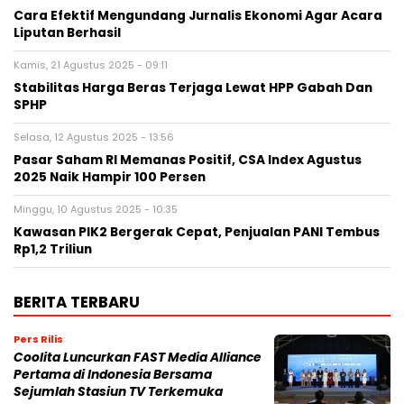
Cara Efektif Mengundang Jurnalis Ekonomi Agar Acara
Liputan Berhasil
Kamis, 21 Agustus 2025 - 09:11
Stabilitas Harga Beras Terjaga Lewat HPP Gabah Dan
SPHP
Selasa, 12 Agustus 2025 - 13:56
Pasar Saham RI Memanas Positif, CSA Index Agustus
2025 Naik Hampir 100 Persen
Minggu, 10 Agustus 2025 - 10:35
Kawasan PIK2 Bergerak Cepat, Penjualan PANI Tembus
Rp1,2 Triliun
BERITA TERBARU
Pers Rilis
Coolita Luncurkan FAST Media Alliance
Pertama di Indonesia Bersama
Sejumlah Stasiun TV Terkemuka