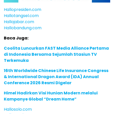
Hallopresiden.com
Hallotangsel.com
Hallojabar.com
Hallobandung.com
Baca Juga:
Coolita Luncurkan FAST Media Alliance Pertama
di Indonesia Bersama Sejumlah Stasiun TV
Terkemuka
16th Worldwide Chinese Life Insurance Congress
& International Dragon Award (IDA) Annual
Conference 2026 Resmi Digelar
Himel Hadirkan Visi Hunian Modern melalui
Kampanye Global “Dream Home”
Hallosolo.com