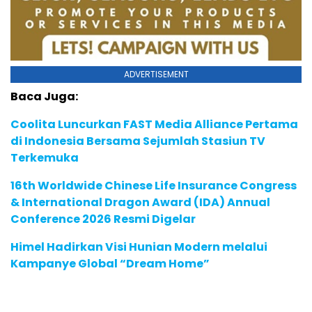
ADVERTISEMENT
Baca Juga:
Coolita Luncurkan FAST Media Alliance Pertama
di Indonesia Bersama Sejumlah Stasiun TV
Terkemuka
16th Worldwide Chinese Life Insurance Congress
& International Dragon Award (IDA) Annual
Conference 2026 Resmi Digelar
Himel Hadirkan Visi Hunian Modern melalui
Kampanye Global “Dream Home”