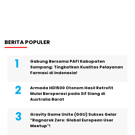
BERITA POPULER
Gabung Bersama PAFI Kabupaten
Sampang: Tingkatkan Kualitas Pelayanan
Farmasi di Indonesia!
Armada HD1500 Otonom Hasil Retrofit
Mulai Beroperasi pada Sif Siang di
Australia Barat
Gravity Game Unite (GGU) Sukses Gelar
“Ragnarok Zero: Global European User
Meetup”!