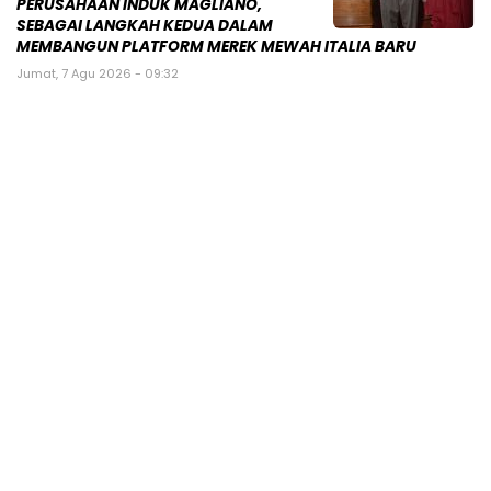
PERUSAHAAN INDUK MAGLIANO,
SEBAGAI LANGKAH KEDUA DALAM
MEMBANGUN PLATFORM MEREK MEWAH ITALIA BARU
Jumat, 7 Agu 2026 - 09:32