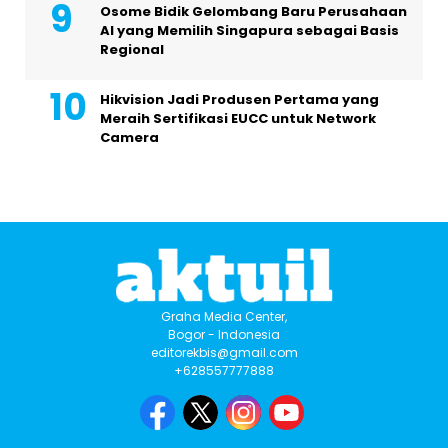
Osome Bidik Gelombang Baru Perusahaan
AI yang Memilih Singapura sebagai Basis
Regional
Hikvision Jadi Produsen Pertama yang
Meraih Sertifikasi EUCC untuk Network
Camera
Graha Media Center,
Bogor - Indonesia
editorekbis@gmail.com
+628557777888