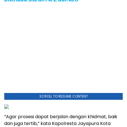
SCROLL TO RESUME CONTENT
“Agar prosesi dapat berjalan dengan khidmat, baik
dan juga tertib,” kata Kapolresta Jayapura Kota