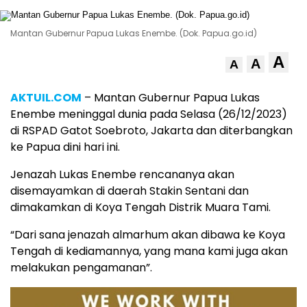
Mantan Gubernur Papua Lukas Enembe. (Dok. Papua.go.id)
A
A
A
AKTUIL.COM
– Mantan Gubernur Papua Lukas
Enembe meninggal dunia pada Selasa (26/12/2023)
di RSPAD Gatot Soebroto, Jakarta dan diterbangkan
ke Papua dini hari ini.
Jenazah Lukas Enembe rencananya akan
disemayamkan di daerah Stakin Sentani dan
dimakamkan di Koya Tengah Distrik Muara Tami.
“Dari sana jenazah almarhum akan dibawa ke Koya
Tengah di kediamannya, yang mana kami juga akan
melakukan pengamanan”.