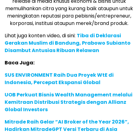
release di media khusus ekonomi & bisnis untuk
memulihankan citra yang kurang baik ataupun untuk
meningkatan reputasi para pebisnis/entrepreneur,
korporasi, institusi ataupun merek/brand produk.
Lihat juga konten video, di sini:
Tiba di Deklarasi
Gerakan Muslim di Bandung, Prabowo Subianto
Disambut Antusias Ribuan Relawan
Baca Juga:
SUS ENVIRONMENT Raih Dua Proyek WtE di
Indonesia, Percepat Ekspansi Global
UOB Perkuat Bisnis Wealth Management melalui
Kemitraan Distribusi Strategis dengan Allianz
Global Investors
Mitrade Raih Gelar “AI Broker of the Year 2026”,
Hadirkan MitradeGPT Versi Terbaru di Asia