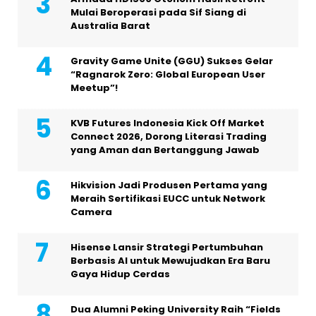
Mulai Beroperasi pada Sif Siang di
Australia Barat
Gravity Game Unite (GGU) Sukses Gelar
“Ragnarok Zero: Global European User
Meetup”!
KVB Futures Indonesia Kick Off Market
Connect 2026, Dorong Literasi Trading
yang Aman dan Bertanggung Jawab
Hikvision Jadi Produsen Pertama yang
Meraih Sertifikasi EUCC untuk Network
Camera
Hisense Lansir Strategi Pertumbuhan
Berbasis AI untuk Mewujudkan Era Baru
Gaya Hidup Cerdas
Dua Alumni Peking University Raih “Fields