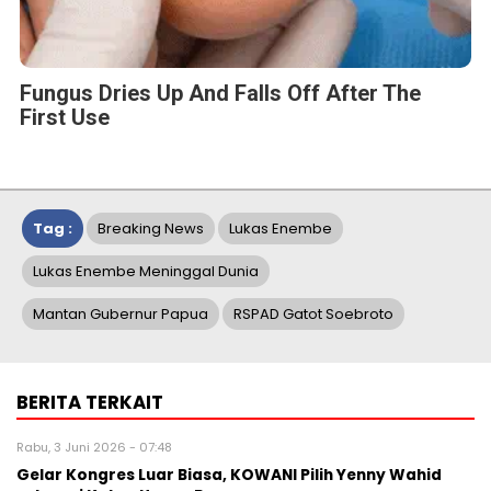
Fungus Dries Up And Falls Off After The
First Use
Tag :
Breaking News
Lukas Enembe
Lukas Enembe Meninggal Dunia
Mantan Gubernur Papua
RSPAD Gatot Soebroto
BERITA TERKAIT
Rabu, 3 Juni 2026 - 07:48
Gelar Kongres Luar Biasa, KOWANI Pilih Yenny Wahid