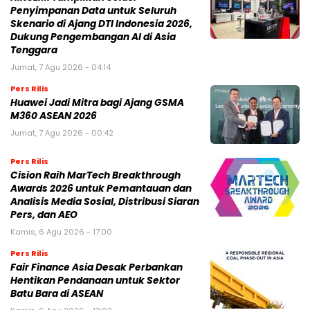
Penyimpanan Data untuk Seluruh
Skenario di Ajang DTI Indonesia 2026,
Dukung Pengembangan AI di Asia
Tenggara
Jumat, 7 Agu 2026 - 04:14
Pers Rilis
Huawei Jadi Mitra bagi Ajang GSMA
M360 ASEAN 2026
Jumat, 7 Agu 2026 - 00:42
Pers Rilis
Cision Raih MarTech Breakthrough
Awards 2026 untuk Pemantauan dan
Analisis Media Sosial, Distribusi Siaran
Pers, dan AEO
Kamis, 6 Agu 2026 - 17:00
Pers Rilis
Fair Finance Asia Desak Perbankan
Hentikan Pendanaan untuk Sektor
Batu Bara di ASEAN