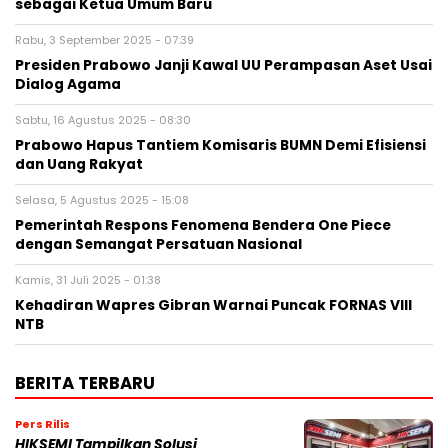
sebagai Ketua Umum Baru
Rabu, 3 September 2025 - 07:39
Presiden Prabowo Janji Kawal UU Perampasan Aset Usai
Dialog Agama
Sabtu, 16 Agustus 2025 - 08:30
Prabowo Hapus Tantiem Komisaris BUMN Demi Efisiensi
dan Uang Rakyat
Selasa, 5 Agustus 2025 - 15:08
Pemerintah Respons Fenomena Bendera One Piece
dengan Semangat Persatuan Nasional
Kamis, 31 Juli 2025 - 01:38
Kehadiran Wapres Gibran Warnai Puncak FORNAS VIII
NTB
BERITA TERBARU
Pers Rilis
HIKSEMI Tampilkan Solusi