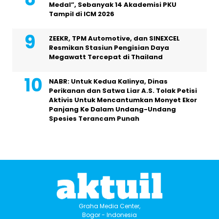
Medal”, Sebanyak 14 Akademisi PKU
Tampil di ICM 2026
ZEEKR, TPM Automotive, dan SINEXCEL
Resmikan Stasiun Pengisian Daya
Megawatt Tercepat di Thailand
NABR: Untuk Kedua Kalinya, Dinas
Perikanan dan Satwa Liar A.S. Tolak Petisi
Aktivis Untuk Mencantumkan Monyet Ekor
Panjang Ke Dalam Undang-Undang
Spesies Terancam Punah
Graha Media Center,
Bogor - Indonesia