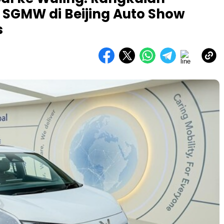
 SGMW di Beijing Auto Show
s