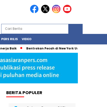
PERS RILIS
VIDEO
ik
Bentrokan Pecah di New York Usai Demonstrasi Tolak Pen
BERITA POPULER