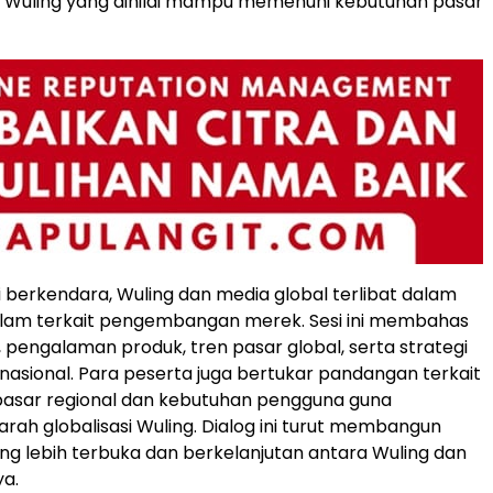
k Wuling yang dinilai mampu memenuhi kebutuhan pasar
ji berkendara, Wuling dan media global terlibat dalam
alam terkait pengembangan merek. Sesi ini membahas
, pengalaman produk, tren pasar global, serta strategi
rnasional. Para peserta juga bertukar pandangan terkait
 pasar regional dan kebutuhan pengguna guna
ah globalisasi Wuling. Dialog ini turut membangun
ng lebih terbuka dan berkelanjutan antara Wuling dan
ya.