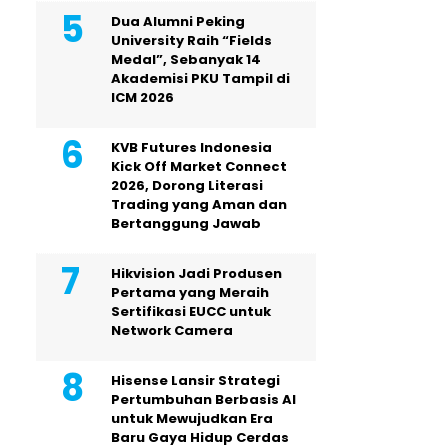
Dua Alumni Peking
University Raih “Fields
Medal”, Sebanyak 14
Akademisi PKU Tampil di
ICM 2026
KVB Futures Indonesia
Kick Off Market Connect
2026, Dorong Literasi
Trading yang Aman dan
Bertanggung Jawab
Hikvision Jadi Produsen
Pertama yang Meraih
Sertifikasi EUCC untuk
Network Camera
Hisense Lansir Strategi
Pertumbuhan Berbasis AI
untuk Mewujudkan Era
Baru Gaya Hidup Cerdas