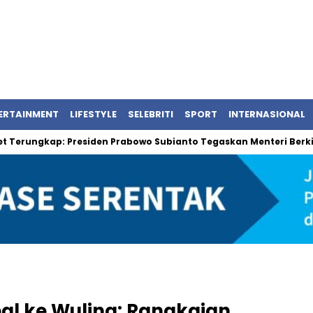
ERTAINMENT
LIFESTYLE
SELEBRITI
SPORT
INTERNASIONAL
ngkap: Presiden Prabowo Subianto Tegaskan Menteri Berkinerja Ba
al ke Wuling: Rangkaian