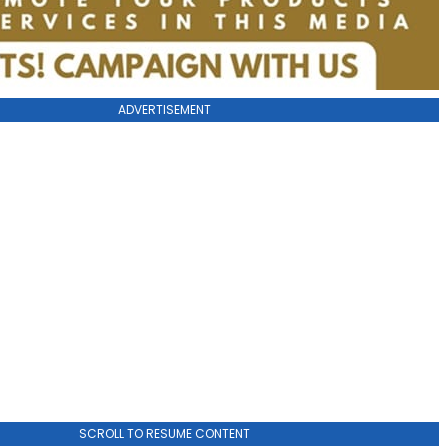
ADVERTISEMENT
SCROLL TO RESUME CONTENT