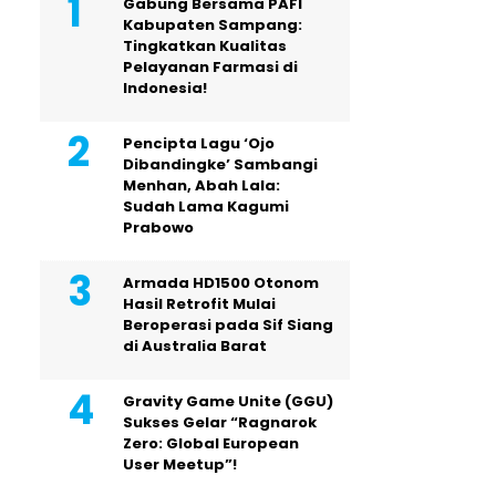
Gabung Bersama PAFI
Kabupaten Sampang:
Tingkatkan Kualitas
Pelayanan Farmasi di
Indonesia!
Pencipta Lagu ‘Ojo
Dibandingke’ Sambangi
Menhan, Abah Lala:
Sudah Lama Kagumi
Prabowo
Armada HD1500 Otonom
Hasil Retrofit Mulai
Beroperasi pada Sif Siang
di Australia Barat
Gravity Game Unite (GGU)
Sukses Gelar “Ragnarok
Zero: Global European
User Meetup”!