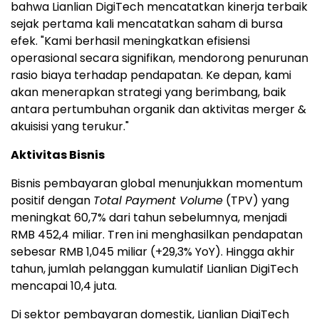
bahwa Lianlian DigiTech mencatatkan kinerja terbaik
sejak pertama kali mencatatkan saham di bursa
efek. "Kami berhasil meningkatkan efisiensi
operasional secara signifikan, mendorong penurunan
rasio biaya terhadap pendapatan. Ke depan, kami
akan menerapkan strategi yang berimbang, baik
antara pertumbuhan organik dan aktivitas merger &
akuisisi yang terukur."
Aktivitas Bisnis
Bisnis pembayaran global menunjukkan momentum
positif dengan
Total Payment Volume
(TPV) yang
meningkat 60,7% dari tahun sebelumnya, menjadi
RMB 452,4 miliar. Tren ini menghasilkan pendapatan
sebesar RMB 1,045 miliar (+29,3% YoY). Hingga akhir
tahun, jumlah pelanggan kumulatif Lianlian DigiTech
mencapai 10,4 juta.
Di sektor pembayaran domestik, Lianlian DigiTech