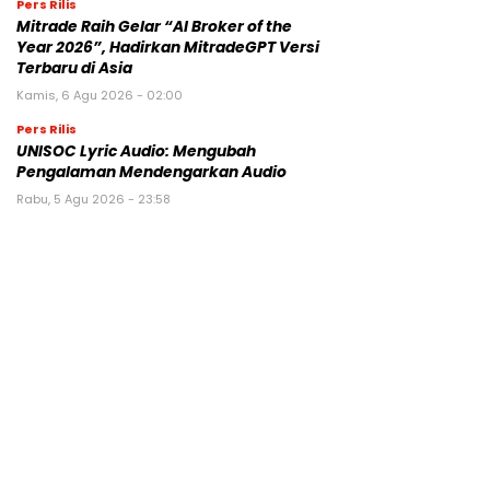
Pers Rilis
Mitrade Raih Gelar “AI Broker of the
Year 2026”, Hadirkan MitradeGPT Versi
Terbaru di Asia
Kamis, 6 Agu 2026 - 02:00
Pers Rilis
UNISOC Lyric Audio: Mengubah
Pengalaman Mendengarkan Audio
Rabu, 5 Agu 2026 - 23:58