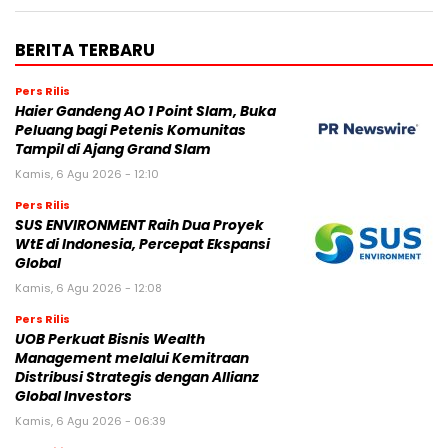
BERITA TERBARU
Pers Rilis
Haier Gandeng AO 1 Point Slam, Buka
Peluang bagi Petenis Komunitas
Tampil di Ajang Grand Slam
Kamis, 6 Agu 2026 - 12:10
Pers Rilis
SUS ENVIRONMENT Raih Dua Proyek
WtE di Indonesia, Percepat Ekspansi
Global
Kamis, 6 Agu 2026 - 12:08
Pers Rilis
UOB Perkuat Bisnis Wealth
Management melalui Kemitraan
Distribusi Strategis dengan Allianz
Global Investors
Kamis, 6 Agu 2026 - 06:39