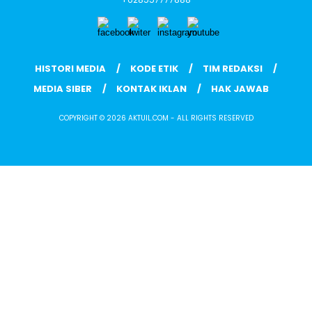
HISTORI MEDIA
KODE ETIK
TIM REDAKSI
MEDIA SIBER
KONTAK IKLAN
HAK JAWAB
COPYRIGHT © 2026 AKTUIL.COM - ALL RIGHTS RESERVED