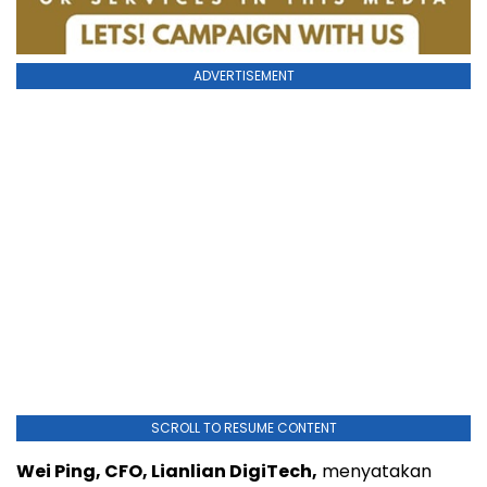
ADVERTISEMENT
SCROLL TO RESUME CONTENT
Wei Ping, CFO, Lianlian DigiTech,
menyatakan