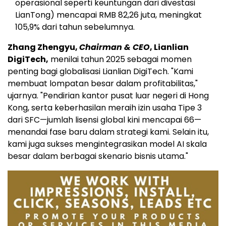
operasional seperti keuntungan dari divestasi
LianTong) mencapai RMB 82,26 juta, meningkat
105,9% dari tahun sebelumnya.
Zhang Zhengyu,
Chairman & CEO
, Lianlian
DigiTech,
menilai tahun 2025 sebagai momen
penting bagi globalisasi Lianlian DigiTech. "Kami
membuat lompatan besar dalam profitabilitas,"
ujarnya. "Pendirian kantor pusat luar negeri di Hong
Kong, serta keberhasilan meraih izin usaha Tipe 3
dari SFC—jumlah lisensi global kini mencapai 66—
menandai fase baru dalam strategi kami. Selain itu,
kami juga sukses mengintegrasikan model AI skala
besar dalam berbagai skenario bisnis utama."