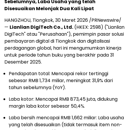
Sebelumnya, Laba Usaha yang telah
Disesuaikan Melonjak Dua Kali Lipat
HANGZHOU, Tiongkok
,
30 Maret 2026
/PRNewswire/
—
Lianlian DigiTech Co., Ltd.
(HKEX: 2598) ("Lianlian
DigiTech" atau "Perusahaan"), pemimpin pasar solusi
pembayaran digital di Tiongkok dan digitalisasi
perdagangan global, hari ini mengumumkan kinerja
untuk periode tahun buku yang berakhir pada 31
Desember 2025.
Pendapatan total: Mencapai rekor tertinggi
sebesar RMB 1,734 miliar, meningkat 31,9% dari
tahun sebelumnya (YoY).
Laba kotor: Mencapai RMB 873,45 juta, didukung
margin laba kotor sebesar 50,4%.
Laba bersih mencapai RMB 1,662 miliar: Laba usaha
yang telah disesuaikan (tidak termasuk item non-