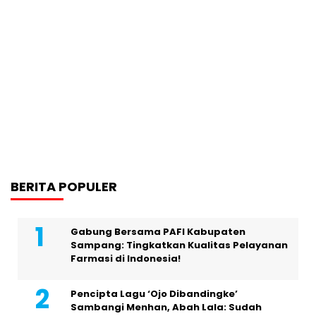
BERITA POPULER
Gabung Bersama PAFI Kabupaten
Sampang: Tingkatkan Kualitas Pelayanan
Farmasi di Indonesia!
Pencipta Lagu ‘Ojo Dibandingke’
Sambangi Menhan, Abah Lala: Sudah