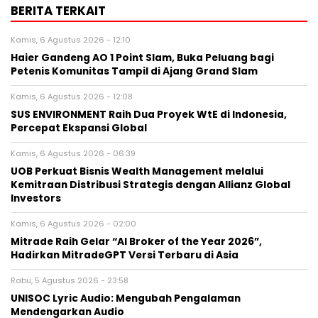
BERITA TERKAIT
Kamis, 6 Agustus 2026 - 12:10
Haier Gandeng AO 1 Point Slam, Buka Peluang bagi
Petenis Komunitas Tampil di Ajang Grand Slam
Kamis, 6 Agustus 2026 - 12:08
SUS ENVIRONMENT Raih Dua Proyek WtE di Indonesia,
Percepat Ekspansi Global
Kamis, 6 Agustus 2026 - 06:39
UOB Perkuat Bisnis Wealth Management melalui
Kemitraan Distribusi Strategis dengan Allianz Global
Investors
Kamis, 6 Agustus 2026 - 02:00
Mitrade Raih Gelar “AI Broker of the Year 2026”,
Hadirkan MitradeGPT Versi Terbaru di Asia
Rabu, 5 Agustus 2026 - 23:58
UNISOC Lyric Audio: Mengubah Pengalaman
Mendengarkan Audio