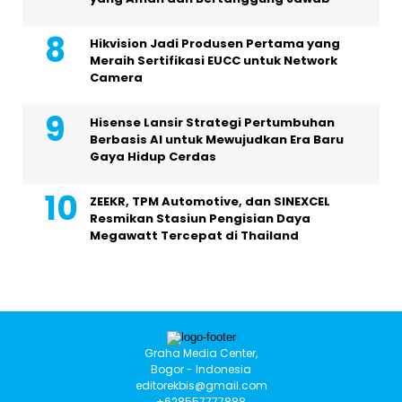
Hikvision Jadi Produsen Pertama yang
Meraih Sertifikasi EUCC untuk Network
Camera
Hisense Lansir Strategi Pertumbuhan
Berbasis AI untuk Mewujudkan Era Baru
Gaya Hidup Cerdas
ZEEKR, TPM Automotive, dan SINEXCEL
Resmikan Stasiun Pengisian Daya
Megawatt Tercepat di Thailand
Graha Media Center,
Bogor - Indonesia
editorekbis@gmail.com
+628557777888