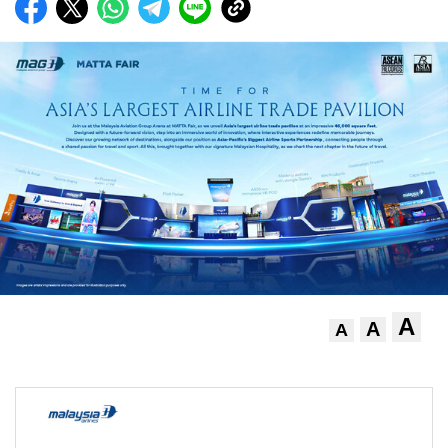
A
A
A