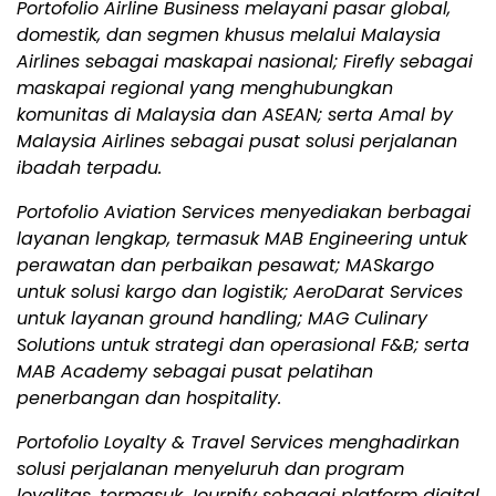
Portofolio Airline Business melayani pasar global,
domestik, dan segmen khusus melalui Malaysia
Airlines sebagai maskapai nasional; Firefly sebagai
maskapai regional yang menghubungkan
komunitas di Malaysia dan ASEAN; serta Amal by
Malaysia Airlines sebagai pusat solusi perjalanan
ibadah terpadu.
Portofolio Aviation Services menyediakan berbagai
layanan lengkap, termasuk MAB Engineering untuk
perawatan dan perbaikan pesawat; MASkargo
untuk solusi kargo dan logistik; AeroDarat Services
untuk layanan ground handling; MAG Culinary
Solutions untuk strategi dan operasional F&B; serta
MAB Academy sebagai pusat pelatihan
penerbangan dan hospitality.
Portofolio Loyalty & Travel Services menghadirkan
solusi perjalanan menyeluruh dan program
loyalitas, termasuk Journify sebagai platform digital