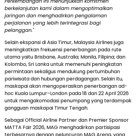
Perkembangan ini menunjukkan komitmen
berkelanjutan kami dalam mengoptimalkan
jaringan dan menghadirkan pengalaman
perjalanan yang lebih terintegrasi bagi
pelanggan."
Selain ekspansi di Asia Timur, Malaysia Airlines juga
meningkatkan frekuensi penerbangan pada rute
utama yaitu Brisbane, Australia; Manila, Filipina; dan
Kolombo, Sri Lanka untuk memenuhi peningkatan
permintaan sekaligus mendukung pertumbuhan
pariwisata dan hubungan perdagangan. Selain itu,
maskapai akan mengoperasikan penerbangan ad-
hoc Kuala Lumpur–London pada 18 dan 22 April 2026
untuk mengakomodasi penumpang yang terdampak
gangguan maskapai Timur Tengah.
Sebagai Official Airline Partner dan Premier Sponsor
MATTA Fair 2026, MAG menghadirkan partisipasi
terbesarnya dengan peluncuran MAG Arena, yang