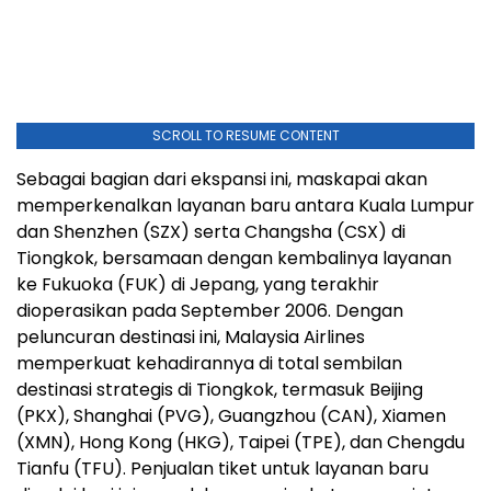
SCROLL TO RESUME CONTENT
Sebagai bagian dari ekspansi ini, maskapai akan
memperkenalkan layanan baru antara Kuala Lumpur
dan Shenzhen (SZX) serta Changsha (CSX) di
Tiongkok, bersamaan dengan kembalinya layanan
ke Fukuoka (FUK) di Jepang, yang terakhir
dioperasikan pada September 2006. Dengan
peluncuran destinasi ini, Malaysia Airlines
memperkuat kehadirannya di total sembilan
destinasi strategis di Tiongkok, termasuk Beijing
(PKX), Shanghai (PVG), Guangzhou (CAN), Xiamen
(XMN), Hong Kong (HKG), Taipei (TPE), dan Chengdu
Tianfu (TFU). Penjualan tiket untuk layanan baru