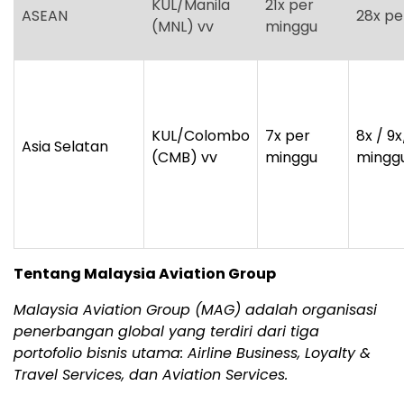
KUL/Manila
21x per
ASEAN
28x pe
(MNL) vv
minggu
KUL/Colombo
7x per
8x / 9x
Asia Selatan
(CMB) vv
minggu
mingg
Tentang Malaysia Aviation Group
Malaysia Aviation Group (MAG) adalah organisasi
penerbangan global yang terdiri dari tiga
portofolio bisnis utama: Airline Business, Loyalty &
Travel Services, dan Aviation Services.