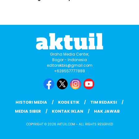
Graha Media Center,
Bogor - Indonesia
editorekbis@gmail.com
+628557777888
HISTORI MEDIA
KODE ETIK
TIM REDAKSI
MEDIA SIBER
KONTAK IKLAN
HAK JAWAB
COPYRIGHT © 2026 AKTUIL.COM - ALL RIGHTS RESERVED