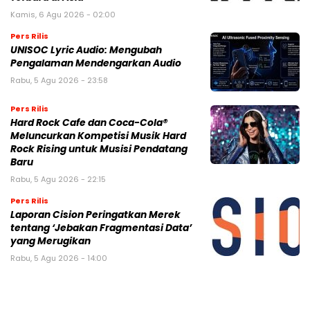
Kamis, 6 Agu 2026 - 02:00
Pers Rilis
UNISOC Lyric Audio: Mengubah
Pengalaman Mendengarkan Audio
Rabu, 5 Agu 2026 - 23:58
Pers Rilis
Hard Rock Cafe dan Coca-Cola®
Meluncurkan Kompetisi Musik Hard
Rock Rising untuk Musisi Pendatang
Baru
Rabu, 5 Agu 2026 - 22:15
Pers Rilis
Laporan Cision Peringatkan Merek
tentang ‘Jebakan Fragmentasi Data’
yang Merugikan
Rabu, 5 Agu 2026 - 14:00