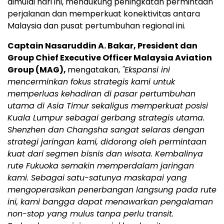
dimulai hari ini, mendukung peningkatan permintaan
perjalanan dan memperkuat konektivitas antara
Malaysia dan pusat pertumbuhan regional ini.
Captain Nasaruddin A. Bakar, President dan
Group Chief Executive Officer Malaysia Aviation
Group (MAG),
mengatakan,
"Ekspansi ini
mencerminkan fokus strategis kami untuk
memperluas kehadiran di pasar pertumbuhan
utama di Asia Timur sekaligus memperkuat posisi
Kuala Lumpur sebagai gerbang strategis utama.
Shenzhen dan Changsha sangat selaras dengan
strategi jaringan kami, didorong oleh permintaan
kuat dari segmen bisnis dan wisata. Kembalinya
rute Fukuoka semakin memperdalam jaringan
kami. Sebagai satu-satunya maskapai yang
mengoperasikan penerbangan langsung pada rute
ini, kami bangga dapat menawarkan pengalaman
non-stop yang mulus tanpa perlu transit.