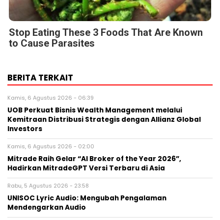
Stop Eating These 3 Foods That Are Known
to Cause Parasites
BERITA TERKAIT
Kamis, 6 Agustus 2026 - 06:39
UOB Perkuat Bisnis Wealth Management melalui
Kemitraan Distribusi Strategis dengan Allianz Global
Investors
Kamis, 6 Agustus 2026 - 02:00
Mitrade Raih Gelar “AI Broker of the Year 2026”,
Hadirkan MitradeGPT Versi Terbaru di Asia
Rabu, 5 Agustus 2026 - 23:58
UNISOC Lyric Audio: Mengubah Pengalaman
Mendengarkan Audio