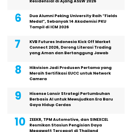
Residensial di Ajang ASEW 2026
Dua Alumni Peking University Raih “Fields
Medal”, Sebanyak 14 Akademisi PKU
Tampil di ICM 2026
KVB Futures Indonesia Kick Off Market
Connect 2026, Dorong Literasi Trading
yang Aman dan Bertanggung Jawab
Hikvision Jadi Produsen Pertama yang
Meraih Sertifikasi EUCC untuk Network
Camera
Hisense Lansir Strategi Pertumbuhan
Berbasis AI untuk Mewujudkan Era Baru
Gaya Hidup Cerdas
ZEEKR, TPM Automotive, dan SINEXCEL
Resmikan Stasiun Pengisian Daya
Megawatt Tercepat di Thailand