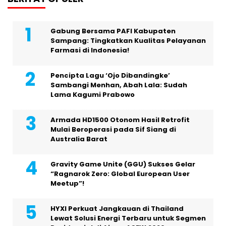
Gabung Bersama PAFI Kabupaten
Sampang: Tingkatkan Kualitas Pelayanan
Farmasi di Indonesia!
Pencipta Lagu ‘Ojo Dibandingke’
Sambangi Menhan, Abah Lala: Sudah
Lama Kagumi Prabowo
Armada HD1500 Otonom Hasil Retrofit
Mulai Beroperasi pada Sif Siang di
Australia Barat
Gravity Game Unite (GGU) Sukses Gelar
“Ragnarok Zero: Global European User
Meetup”!
HYXI Perkuat Jangkauan di Thailand
Lewat Solusi Energi Terbaru untuk Segmen