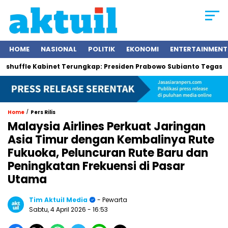
HOME
NASIONAL
POLITIK
EKONOMI
ENTERTAINMENT
 Kabinet Terungkap: Presiden Prabowo Subianto Tegaskan Menteri 
/
Home
Pers Rilis
Malaysia Airlines Perkuat Jaringan
Asia Timur dengan Kembalinya Rute
Fukuoka, Peluncuran Rute Baru dan
Peningkatan Frekuensi di Pasar
Utama
Tim Aktuil Media
- Pewarta
Sabtu, 4 April 2026
- 16:53