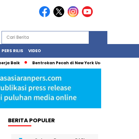
PERS RILIS
VIDEO
Bentrokan Pecah di New York Usai Demonstrasi Tolak Penan
BERITA POPULER