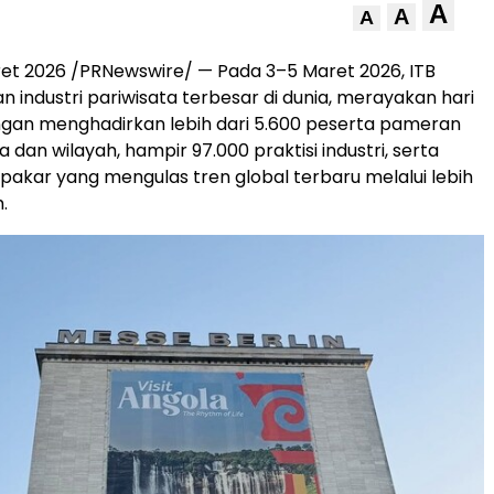
A
A
A
et 2026
/PRNewswire/ — Pada 3–5 Maret 2026, ITB
n industri pariwisata terbesar di dunia, merayakan hari
ngan menghadirkan lebih dari 5.600 peserta pameran
a dan wilayah, hampir 97.000 praktisi industri, serta
0 pakar yang mengulas tren global terbaru melalui lebih
.