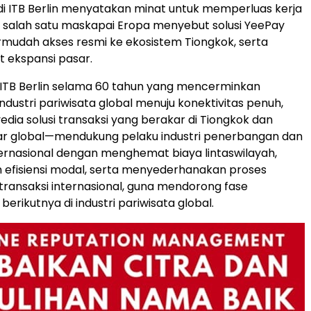
 di ITB Berlin menyatakan minat untuk memperluas kerja
 salah satu maskapai Eropa menyebut solusi YeePay
mudah akses resmi ke ekosistem Tiongkok, serta
ekspansi pasar.
h ITB Berlin selama 60 tahun yang mencerminkan
ndustri pariwisata global menuju konektivitas penuh,
ia solusi transaksi yang berakar di Tiongkok dan
ar global—mendukung pelaku industri penerbangan dan
ternasional dengan menghemat biaya lintaswilayah,
efisiensi modal, serta menyederhanakan proses
transaksi internasional, guna mendorong fase
rikutnya di industri pariwisata global.