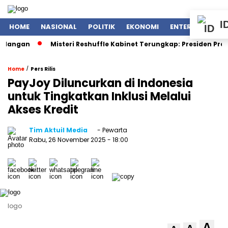
I
HOME
NASIONAL
POLITIK
EKONOMI
ENTERTAINMENT
an
Misteri Reshuffle Kabinet Terungkap: Presiden Prabowo S
/
Home
Pers Rilis
PayJoy Diluncurkan di Indonesia
untuk Tingkatkan Inklusi Melalui
Akses Kredit
Tim Aktuil Media
- Pewarta
Rabu, 26 November 2025
- 18:00
logo
A