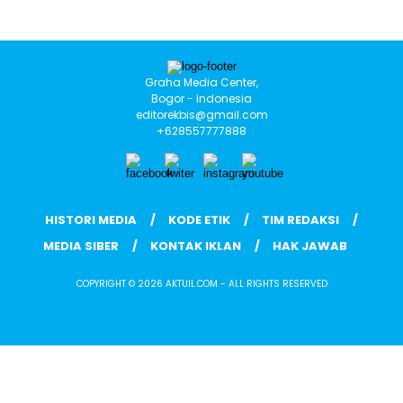
Graha Media Center,
Bogor - Indonesia
editorekbis@gmail.com
+628557777888
HISTORI MEDIA
KODE ETIK
TIM REDAKSI
MEDIA SIBER
KONTAK IKLAN
HAK JAWAB
COPYRIGHT © 2026 AKTUIL.COM - ALL RIGHTS RESERVED