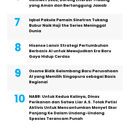
yang Aman dan Bertanggung Jawab
Iqbal Pakula Pemain Sinetron Tukang
Bubur Naik Haji the Series Meninggal
Dunia
Hisense Lansir Strategi Pertumbuhan
Berbasis AI untuk Mewujudkan Era Baru
Gaya Hidup Cerdas
Osome Bidik Gelombang Baru Perusahaan
AI yang Memilih Singapura sebagai Basis
Regional
NABR: Untuk Kedua Kalinya, Dinas
Perikanan dan Satwa Liar A.S. Tolak Petisi
Aktivis Untuk Mencantumkan Monyet Ekor
Panjang Ke Dalam Undang-Undang
Spesies Terancam Punah