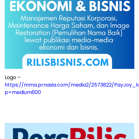
Logo –
https://mma.prnasia.com/media2/2573822/PayJoy_lo
p=medium600