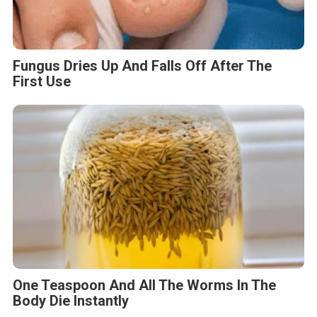
Fungus Dries Up And Falls Off After The
First Use
One Teaspoon And All The Worms In The
Body Die Instantly