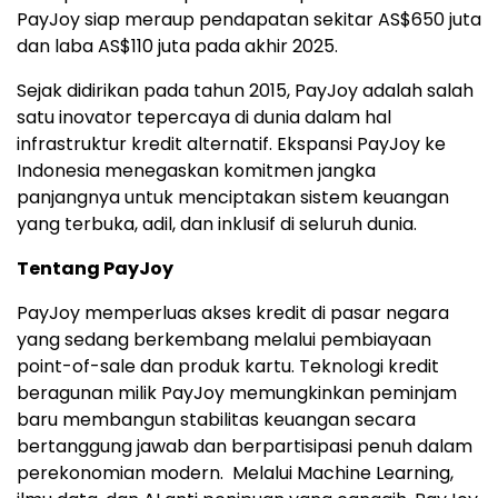
PayJoy siap meraup pendapatan sekitar AS$650 juta
dan laba AS$110 juta pada akhir 2025.
Sejak didirikan pada tahun 2015, PayJoy adalah salah
satu inovator tepercaya di dunia dalam hal
infrastruktur kredit alternatif. Ekspansi PayJoy ke
Indonesia
menegaskan komitmen jangka
panjangnya untuk menciptakan sistem keuangan
yang terbuka, adil, dan inklusif di seluruh dunia.
Tentang PayJoy
PayJoy memperluas akses kredit di pasar negara
yang sedang berkembang melalui pembiayaan
point-of-sale dan produk kartu. Teknologi kredit
beragunan milik PayJoy memungkinkan peminjam
baru membangun stabilitas keuangan secara
bertanggung jawab dan berpartisipasi penuh dalam
perekonomian modern. Melalui Machine Learning,