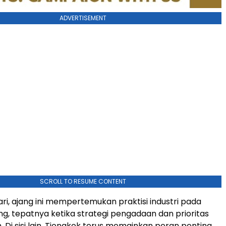
ADVERTISEMENT
SCROLL TO RESUME CONTENT
ari, ajang ini mempertemukan praktisi industri pada
, tepatnya ketika strategi pengadaan dan prioritas
n. Di sisi lain, Tiongkok terus memainkan peran penting