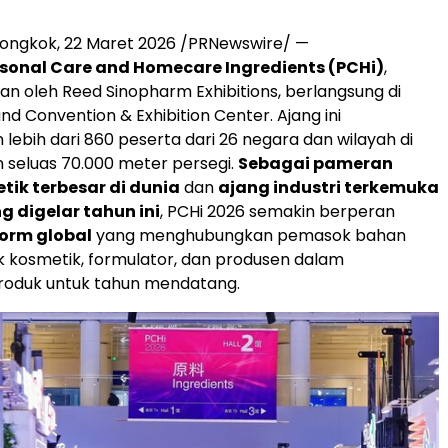
ongkok, 22 Maret 2026 /PRNewswire/ —
sonal Care and Homecare Ingredients (PCHi)
,
an oleh Reed Sinopharm Exhibitions, berlangsung di
d Convention & Exhibition Center. Ajang ini
lebih dari 860 peserta dari 26 negara dan wilayah di
seluas 70.000 meter persegi.
Sebagai pameran
ik terbesar di dunia
dan
ajang industri terkemuka
 digelar tahun ini
, PCHi 2026 semakin berperan
form global
yang menghubungkan pemasok bahan
 kosmetik, formulator, dan produsen dalam
oduk untuk tahun mendatang.