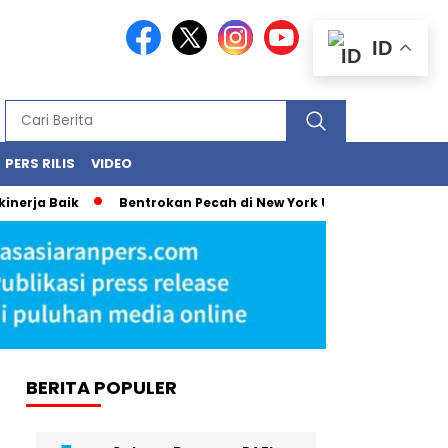
ID
PERS RILIS
VIDEO
ik
Bentrokan Pecah di New York Usai Demonstrasi Tolak Pen
BERITA POPULER