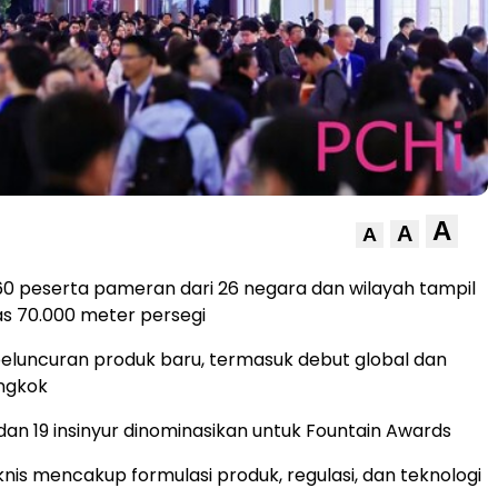
A
A
A
860 peserta pameran dari 26 negara dan wilayah tampil
uas 70.000 meter persegi
eluncuran produk baru, termasuk debut global dan
ongkok
dan 19 insinyur dinominasikan untuk Fountain Awards
nis mencakup formulasi produk, regulasi, dan teknologi