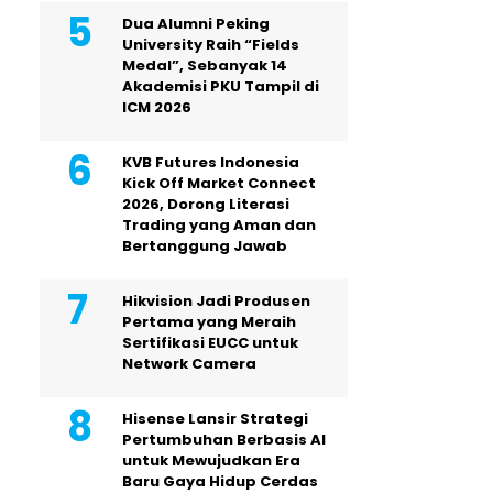
Dua Alumni Peking
University Raih “Fields
Medal”, Sebanyak 14
Akademisi PKU Tampil di
ICM 2026
KVB Futures Indonesia
Kick Off Market Connect
2026, Dorong Literasi
Trading yang Aman dan
Bertanggung Jawab
Hikvision Jadi Produsen
Pertama yang Meraih
Sertifikasi EUCC untuk
Network Camera
Hisense Lansir Strategi
Pertumbuhan Berbasis AI
untuk Mewujudkan Era
Baru Gaya Hidup Cerdas