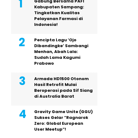
Gabung Bersama PAFI
Kabupaten Sampang:
Tingkatkan Kualitas
Pelayanan Farmasi di
Indonesia!
Pencipta Lagu ‘Ojo
Dibandingke’ Sambangi
Menhan, Abah Lala:
Sudah Lama Kagumi
Prabowo
Armada HD1500 Otonom
Hasil Retrofit Mulai
Beroperasi pada Sif Siang
di Australia Barat
Gravity Game Unite (GGU)
Sukses Gelar “Ragnarok
Zero: Global European
User Meetup”!