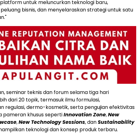
latform untuk meluncurkan teknologi baru,
peluang bisnis, dan menyelaraskan strategi untuk satu
n."
n, seminar teknis dan forum selama tiga hari
h dari 20 topik, termasuk ilmu formulasi,
regulasi, dermo-kosmetik, serta pengujian efektivitas
ea pameran khusus seperti
Innovation Zone
,
New
owcase
,
New Technology Sessions
, dan
Sustainability
ampilkan teknologi dan konsep produk terbaru.