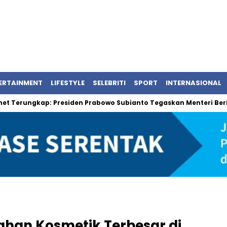
ERTAINMENT
LIFESTYLE
SELEBRITI
SPORT
INTERNASIONAL
gkap: Presiden Prabowo Subianto Tegaskan Menteri Berkinerja Ba
ahan Kosmetik Terbesar di