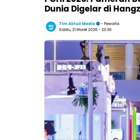
Dunia Digelar di Hang
Tim Aktuil Media
- Pewarta
Sabtu, 21 Maret 2026
- 23:36