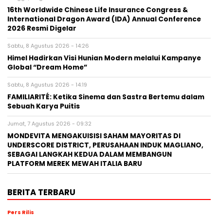
16th Worldwide Chinese Life Insurance Congress &
International Dragon Award (IDA) Annual Conference
2026 Resmi Digelar
Sabtu, 8 Agustus 2026 - 14:26
Himel Hadirkan Visi Hunian Modern melalui Kampanye
Global “Dream Home”
Sabtu, 8 Agustus 2026 - 14:19
FAMILIARITÉ: Ketika Sinema dan Sastra Bertemu dalam
Sebuah Karya Puitis
Jumat, 7 Agustus 2026 - 09:32
MONDEVITA MENGAKUISISI SAHAM MAYORITAS DI
UNDERSCORE DISTRICT, PERUSAHAAN INDUK MAGLIANO,
SEBAGAI LANGKAH KEDUA DALAM MEMBANGUN
PLATFORM MEREK MEWAH ITALIA BARU
BERITA TERBARU
Pers Rilis