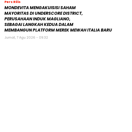
Pers Rilis
MONDEVITA MENGAKUISISI SAHAM
MAYORITAS DI UNDERSCORE DISTRICT,
PERUSAHAAN INDUK MAGLIANO,
SEBAGAI LANGKAH KEDUA DALAM
MEMBANGUN PLATFORM MEREK MEWAH ITALIA BARU
Jumat, 7 Agu 2026 - 09:32