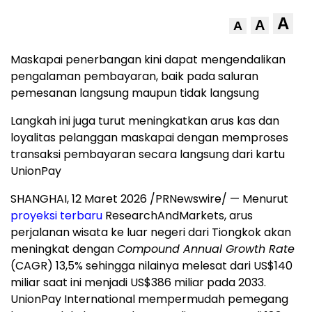
A
A
A
Maskapai penerbangan kini dapat mengendalikan
pengalaman pembayaran, baik pada saluran
pemesanan langsung maupun tidak langsung
Langkah ini juga turut meningkatkan arus kas dan
loyalitas pelanggan maskapai dengan memproses
transaksi pembayaran secara langsung dari kartu
UnionPay
SHANGHAI, 12 Maret 2026 /PRNewswire/ — Menurut
proyeksi terbaru
ResearchAndMarkets, arus
perjalanan wisata ke luar negeri dari Tiongkok akan
meningkat dengan
Compound Annual Growth Rate
(CAGR) 13,5% sehingga nilainya melesat dari US$140
miliar saat ini menjadi US$386 miliar pada 2033.
UnionPay International mempermudah pemegang