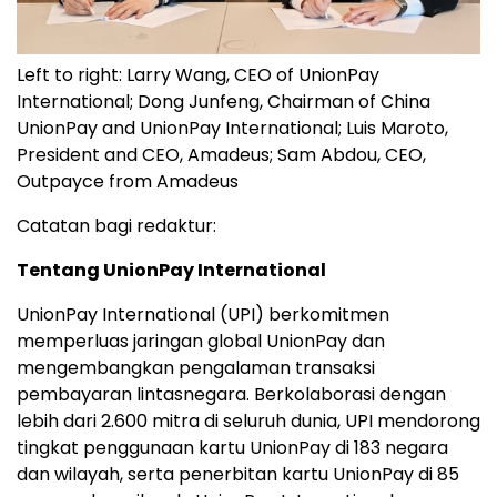
Left to right: Larry Wang, CEO of UnionPay
International; Dong Junfeng, Chairman of China
UnionPay and UnionPay International; Luis Maroto,
President and CEO, Amadeus; Sam Abdou, CEO,
Outpayce from Amadeus
Catatan bagi redaktur:
Tentang UnionPay International
UnionPay International (UPI) berkomitmen
memperluas jaringan global UnionPay dan
mengembangkan pengalaman transaksi
pembayaran lintasnegara. Berkolaborasi dengan
lebih dari 2.600 mitra di seluruh dunia, UPI mendorong
tingkat penggunaan kartu UnionPay di 183 negara
dan wilayah, serta penerbitan kartu UnionPay di 85