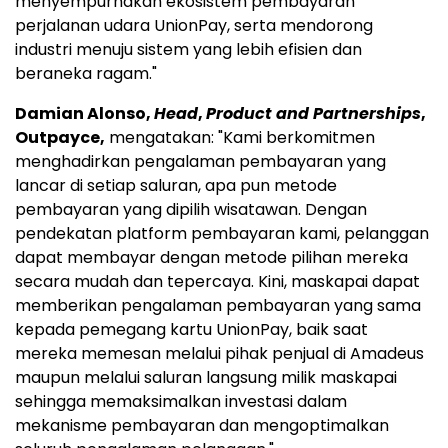
menyempurnakan ekosistem pembayaran
perjalanan udara UnionPay, serta mendorong
industri menuju sistem yang lebih efisien dan
beraneka ragam."
Damian Alonso,
Head
,
Product and Partnerships
,
Outpayce,
mengatakan: "Kami berkomitmen
menghadirkan pengalaman pembayaran yang
lancar di setiap saluran, apa pun metode
pembayaran yang dipilih wisatawan. Dengan
pendekatan platform pembayaran kami, pelanggan
dapat membayar dengan metode pilihan mereka
secara mudah dan tepercaya. Kini, maskapai dapat
memberikan pengalaman pembayaran yang sama
kepada pemegang kartu UnionPay, baik saat
mereka memesan melalui pihak penjual di Amadeus
maupun melalui saluran langsung milik maskapai
sehingga memaksimalkan investasi dalam
mekanisme pembayaran dan mengoptimalkan