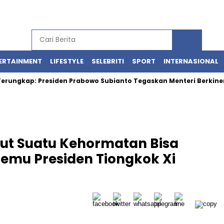
ERTAINMENT
LIFESTYLE
SELEBRITI
SPORT
INTERNASIONAL
kap: Presiden Prabowo Subianto Tegaskan Menteri Berkinerja Bai
ut Suatu Kehormatan Bisa
emu Presiden Tiongkok Xi