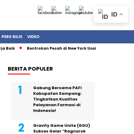
ID
PERS RILIS
VIDEO
k
Bentrokan Pecah di New York Usai Demonstrasi Tolak Pena
BERITA POPULER
Gabung Bersama PAFI
Kabupaten Sampang:
Tingkatkan Kualitas
Pelayanan Farmasi di
Indonesia!
Gravity Game Unite (GGU)
Sukses Gelar “Ragnarok