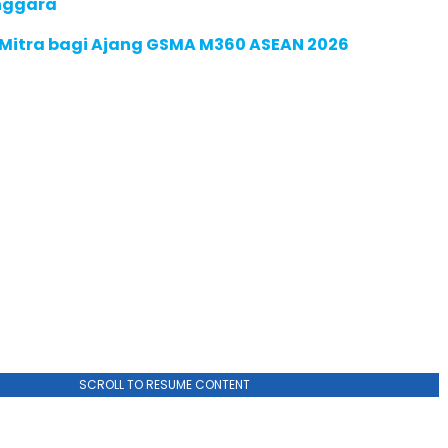
enggara
 Mitra bagi Ajang GSMA M360 ASEAN 2026
SCROLL TO RESUME CONTENT