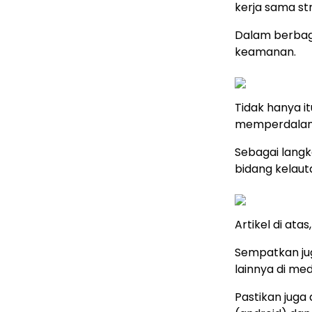
kerja sama st
Dalam berbag
keamanan.
Tidak hanya i
memperdalam 
Sebagai lang
bidang kelaut
Artikel di ata
Sempatkan ju
lainnya di med
Pastikan juga 