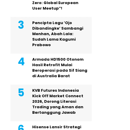
Zero: Global European
User Meetup”!
Pencipta Lagu ‘Ojo
Dibandingke’ Sambangi
Menhan, Abah Lala:
Sudah Lama Kagumi
Prabowo
Armada HD1500 Otonom
Hasil Retrofit Mulai
Beroperasi pada Sif Siang
di Australia Barat
KVB Futures Indonesia
Kick Off Market Connect
2026, Dorong Literasi
Trading yang Aman dan
Bertanggung Jawab
Hisense Lansir Strategi