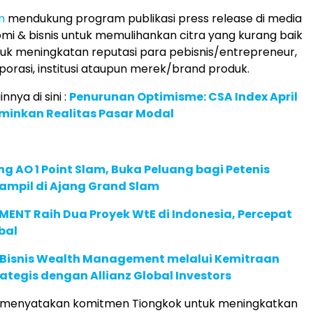
m
mendukung program publikasi press release di media
mi & bisnis untuk memulihankan citra yang kurang baik
uk meningkatan reputasi para pebisnis/entrepreneur,
porasi, institusi ataupun merek/brand produk.
innya di sini :
Penurunan Optimisme: CSA Index April
minkan Realitas Pasar Modal
g AO 1 Point Slam, Buka Peluang bagi Petenis
ampil di Ajang Grand Slam
ENT Raih Dua Proyek WtE di Indonesia, Percepat
bal
 Bisnis Wealth Management melalui Kemitraan
rategis dengan Allianz Global Investors
 menyatakan komitmen Tiongkok untuk meningkatkan