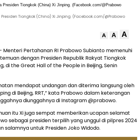
 Presiden Tiongkok (China) Xi Jinping. (Facebook.com/@Prabowo
A
A
A
– Menteri Pertahanan RI Prabowo Subianto memenuhi
temuan dengan Presiden Republik Rakyat Tiongkok
g, di the Great Hall of the People in Beijing, Senin
matan mendapat undangan dan diterima langsung oleh
nping di Beijing, RRT,” kata Prabowo dalam keterangan
unggahnya diunggahnya di Instagram @prabowo.
uan itu Xi juga sempat memberikan ucapan selamat
o sebagai presiden terpilih yang unggul di pilpres 2024
n salamnya untuk Presiden Joko Widodo.