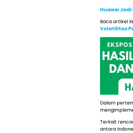
Huawei Jadi
Baca artikel la
Volatilitas 
Dalam pertemu
mengimplemen
Terkait renca
antara Indone