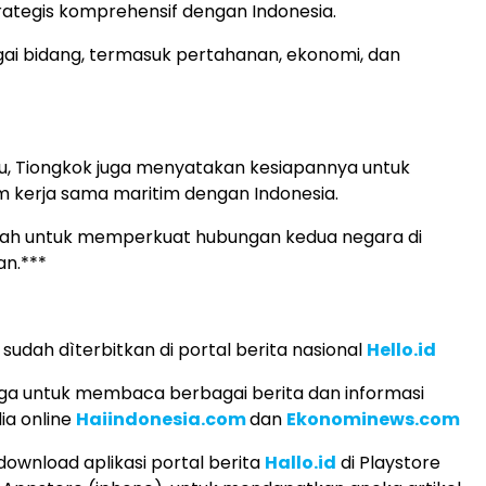
rategis komprehensif dengan Indonesia.
ai bidang, termasuk pertahanan, ekonomi, dan
tu, Tiongkok juga menyatakan kesiapannya untuk
kerja sama maritim dengan Indonesia.
kah untuk memperkuat hubungan kedua negara di
an.***
s, sudah dìterbitkan di portal berita nasional
Hello.id
ga untuk membaca berbagai berita dan informasi
ia online
Haiindonesia.com
dan
Ekonominews.com
download aplikasi portal berita
Hallo.id
di Playstore