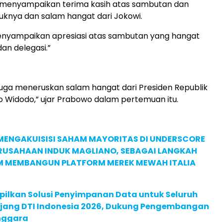
menyampaikan terima kasih atas sambutan dan
knya dan salam hangat dari Jokowi.
menyampaikan apresiasi atas sambutan yang hangat
an delegasi.”
 juga meneruskan salam hangat dari Presiden Republik
o Widodo,” ujar Prabowo dalam pertemuan itu.
MENGAKUISISI SAHAM MAYORITAS DI UNDERSCORE
ERUSAHAAN INDUK MAGLIANO, SEBAGAI LANGKAH
M MEMBANGUN PLATFORM MEREK MEWAH ITALIA
pilkan Solusi Penyimpanan Data untuk Seluruh
 Ajang DTI Indonesia 2026, Dukung Pengembangan
enggara