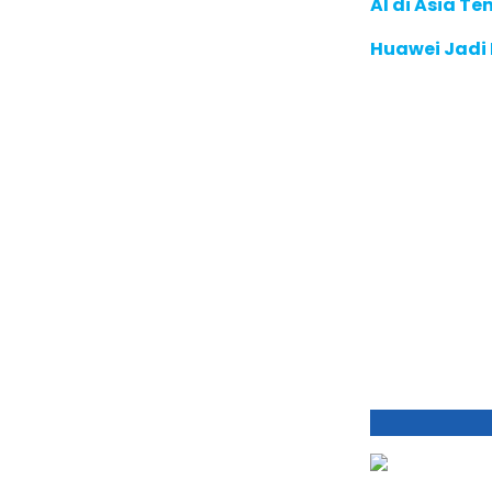
AI di Asia T
Huawei Jadi