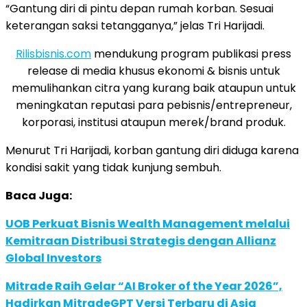
“Gantung diri di pintu depan rumah korban. Sesuai
keterangan saksi tetangganya,” jelas Tri Harijadi.
Rilisbisnis.com
mendukung program publikasi press
release di media khusus ekonomi & bisnis untuk
memulihankan citra yang kurang baik ataupun untuk
meningkatan reputasi para pebisnis/entrepreneur,
korporasi, institusi ataupun merek/brand produk.
Menurut Tri Harijadi, korban gantung diri diduga karena
kondisi sakit yang tidak kunjung sembuh.
Baca Juga:
UOB Perkuat Bisnis Wealth Management melalui
Kemitraan Distribusi Strategis dengan Allianz
Global Investors
Mitrade Raih Gelar “AI Broker of the Year 2026”,
Hadirkan MitradeGPT Versi Terbaru di Asia