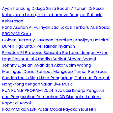
Ayah Kandung Diduga Siksa Bocah 7 Tahun: Di Pasar
Kebayoran Lama, Luka Lebamnya Bongkar Rahasia
Kekerasan
Panti Asuhan Al Hurriyah Jadi Lokasi Terbaru Aksi Sosial
PROPAMI Care
Golden Butterfly, Layanan Premium Brawijaya Hospital
Duren Tiga untuk Persalinan Nyaman
Presiden RI Prabowo Subianto Bertemu dengan Aktor
Laga Senior Asal Amerika Serikat Steven Seagel
Johnny Djaelani Ayah dari Aktor Baim Wonng
Meninggal Dunia, Sempat Mengidap Tumor Pankreas
Shaden Louth Siap Hibur Pengunjung Cafe dan Tempat
Nongkrong dengan Sajian Live Music
RUA RUALB PROPAMI 2024: Evaluasi Kinerja Pengurus
dan Pengesahan Perubahan AD Disepakati dalam
Rapat di Ancol
PROPAMI dan LSP Pasar Modal Rayakan Idul Fitri