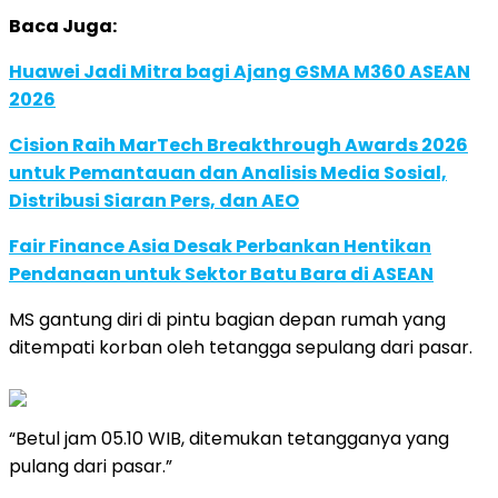
Baca Juga:
Huawei Jadi Mitra bagi Ajang GSMA M360 ASEAN
2026
Cision Raih MarTech Breakthrough Awards 2026
untuk Pemantauan dan Analisis Media Sosial,
Distribusi Siaran Pers, dan AEO
Fair Finance Asia Desak Perbankan Hentikan
Pendanaan untuk Sektor Batu Bara di ASEAN
MS gantung diri di pintu bagian depan rumah yang
ditempati korban oleh tetangga sepulang dari pasar.
“Betul jam 05.10 WIB, ditemukan tetangganya yang
pulang dari pasar.”