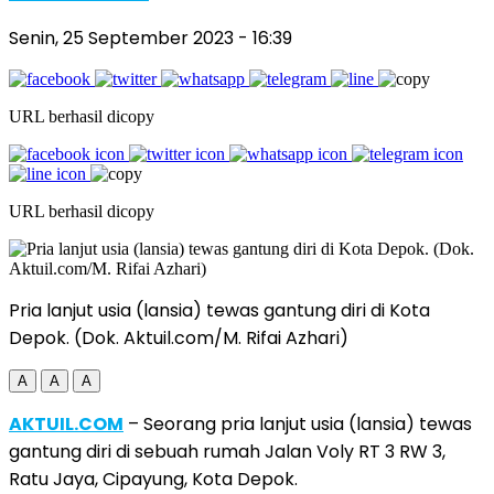
Senin, 25 September 2023
- 16:39
URL berhasil dicopy
URL berhasil dicopy
Pria lanjut usia (lansia) tewas gantung diri di Kota
Depok. (Dok. Aktuil.com/M. Rifai Azhari)
A
A
A
AKTUIL.COM
– Seorang pria lanjut usia (lansia) tewas
gantung diri di sebuah rumah Jalan Voly RT 3 RW 3,
Ratu Jaya, Cipayung, Kota Depok.