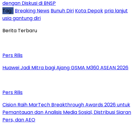
dengan Diskusi di BNSP
Tag :
Breaking News
Bunuh Diri
Kota Depok
pria lanjut
usia gantung diri
Berita Terbaru
Pers Rilis
Huawei Jadi Mitra bagi Ajang GSMA M360 ASEAN 2026
Pers Rilis
Cision Raih MarTech Breakthrough Awards 2026 untuk
Pemantauan dan Analisis Media Sosial, Distribusi Siaran
Pers, dan AEO