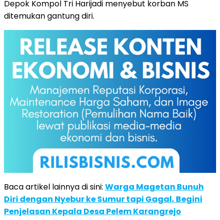
Depok Kompol Tri Harijadi menyebut korban MS
ditemukan gantung diri.
Baca artikel lainnya di sini:
Warga Magetan Bunuh
Diri dengan Nyebur ke Sumur tapi Gagal, Begini
Penjelasan Kepala Desa Pelem Karangrejo