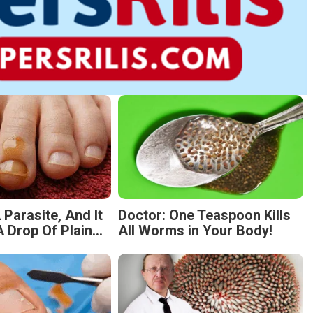
 Parasite, And It
Doctor: One Teaspoon Kills
 Drop Of Plain...
All Worms in Your Body!