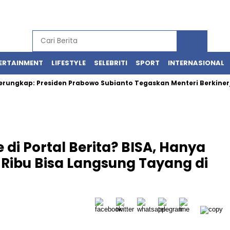
ERTAINMENT
LIFESTYLE
SELEBRITI
SPORT
INTERNASIONAL
gkap: Presiden Prabowo Subianto Tegaskan Menteri Berkinerja Bai
di Portal Berita? BISA, Hanya
Ribu Bisa Langsung Tayang di