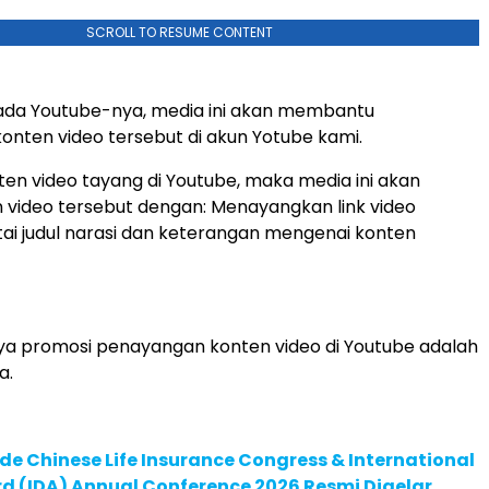
SCROLL TO RESUME CONTENT
 ada Youtube-nya, media ini akan membantu
nten video tersebut di akun Yotube kami.
nten video tayang di Youtube, maka media ini akan
video tersebut dengan: Menayangkan link video
tai judul narasi dan keterangan mengenai konten
ya promosi penayangan konten video di Youtube adalah
a.
de Chinese Life Insurance Congress & International
 (IDA) Annual Conference 2026 Resmi Digelar