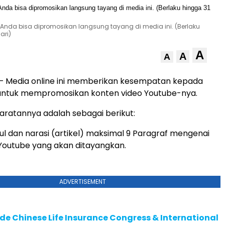
Anda bisa dipromosikan langsung tayang di media ini. (Berlaku
ari)
A
A
A
– Media online ini memberikan kesempatan kepada
untuk mempromosikan konten video Youtube-nya.
ratannya adalah sebagai berikut:
dul dan narasi (artikel) maksimal 9 Paragraf mengenai
Youtube yang akan ditayangkan.
ADVERTISEMENT
de Chinese Life Insurance Congress & International