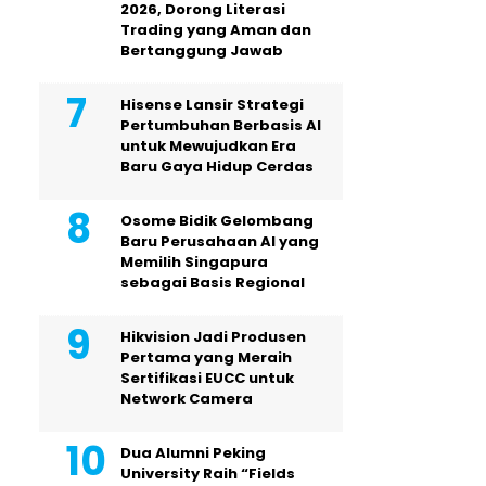
2026, Dorong Literasi
Trading yang Aman dan
Bertanggung Jawab
Hisense Lansir Strategi
Pertumbuhan Berbasis AI
untuk Mewujudkan Era
Baru Gaya Hidup Cerdas
Osome Bidik Gelombang
Baru Perusahaan AI yang
Memilih Singapura
sebagai Basis Regional
Hikvision Jadi Produsen
Pertama yang Meraih
Sertifikasi EUCC untuk
Network Camera
Dua Alumni Peking
University Raih “Fields