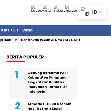
ID
PERS RILIS
VIDEO
k
Bentrokan Pecah di New York Usai Demonstrasi Tolak Pena
BERITA POPULER
Gabung Bersama PAFI
Kabupaten Sampang:
Tingkatkan Kualitas
Pelayanan Farmasi di
Indonesia!
Armada HD1500 Otonom
Hasil Retrofit Mulai