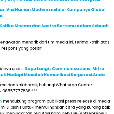
an Visi Hunian Modern melalui Kampanye Global
e”
: Ketika Sinema dan Sastra Bertemu dalam Sebuah
enawaran menarik dari tim media ini, terima kasih atas
 respons yang positif.
nnya di sini :
Sapu Langit Communications, Mitra
ntuk Hadapi Masalah Komunikasi Korporasi Anda
ama dan kolaborasi, hubungi WhatsApp Center:
, 08557777888.***
m
mendukung program publikasi press release di media
mi & bisnis untuk memulihankan citra yang kurang baik
uk meningkatan reputasi para pebisnis/entrepreneur,