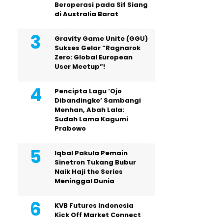
Beroperasi pada Sif Siang
di Australia Barat
Gravity Game Unite (GGU)
Sukses Gelar “Ragnarok
Zero: Global European
User Meetup”!
Pencipta Lagu ‘Ojo
Dibandingke’ Sambangi
Menhan, Abah Lala:
Sudah Lama Kagumi
Prabowo
Iqbal Pakula Pemain
Sinetron Tukang Bubur
Naik Haji the Series
Meninggal Dunia
KVB Futures Indonesia
Kick Off Market Connect