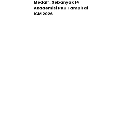
Medal”, Sebanyak 14
Akademisi PKU Tampil di
ICM 2026