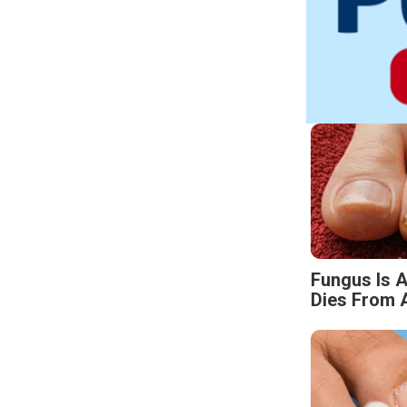
Fungus Is A
Dies From A