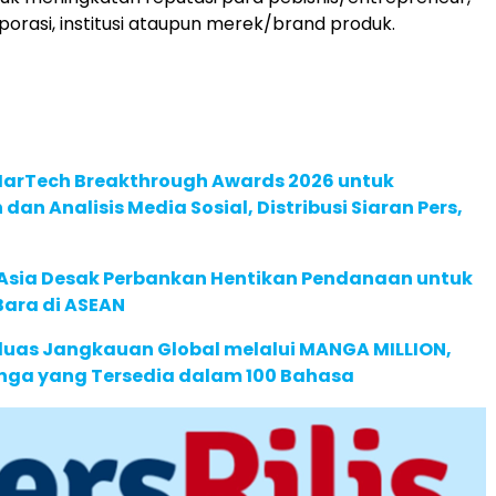
porasi, institusi ataupun merek/brand produk.
 MarTech Breakthrough Awards 2026 untuk
an Analisis Media Sosial, Distribusi Siaran Pers,
e Asia Desak Perbankan Hentikan Pendanaan untuk
Bara di ASEAN
rluas Jangkauan Global melalui MANGA MILLION,
nga yang Tersedia dalam 100 Bahasa