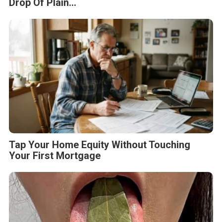
Drop Of Plain...
Tap Your Home Equity Without Touching
Your First Mortgage