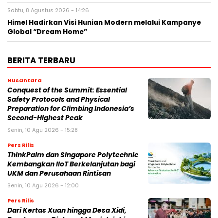
Sabtu, 8 Agustus 2026 - 14:26
Himel Hadirkan Visi Hunian Modern melalui Kampanye
Global “Dream Home”
BERITA TERBARU
Nusantara
Conquest of the Summit: Essential
Safety Protocols and Physical
Preparation for Climbing Indonesia’s
Second-Highest Peak
Senin, 10 Agu 2026 - 15:28
Pers Rilis
ThinkPalm dan Singapore Polytechnic
Kembangkan IIoT Berkelanjutan bagi
UKM dan Perusahaan Rintisan
Senin, 10 Agu 2026 - 12:00
Pers Rilis
Dari Kertas Xuan hingga Desa Xidi,