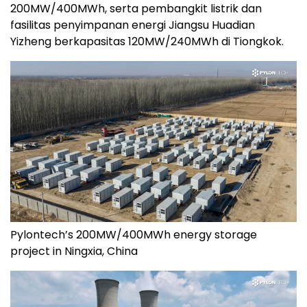
200MW/400MWh, serta pembangkit listrik dan
fasilitas penyimpanan energi Jiangsu Huadian
Yizheng berkapasitas 120MW/240MWh di Tiongkok.
Pylontech’s 200MW/400MWh energy storage
project in Ningxia, China