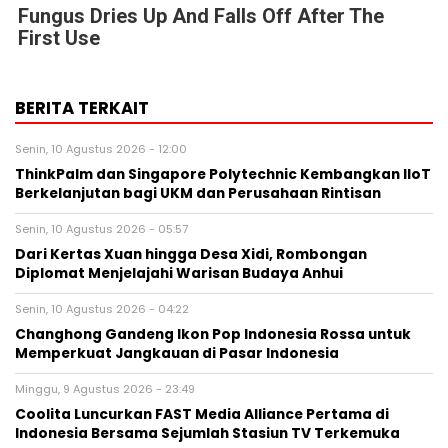
Fungus Dries Up And Falls Off After The
First Use
BERITA TERKAIT
Senin, 10 Agustus 2026 - 12:00
ThinkPalm dan Singapore Polytechnic Kembangkan IIoT
Berkelanjutan bagi UKM dan Perusahaan Rintisan
Senin, 10 Agustus 2026 - 05:57
Dari Kertas Xuan hingga Desa Xidi, Rombongan
Diplomat Menjelajahi Warisan Budaya Anhui
Senin, 10 Agustus 2026 - 04:22
Changhong Gandeng Ikon Pop Indonesia Rossa untuk
Memperkuat Jangkauan di Pasar Indonesia
Minggu, 9 Agustus 2026 - 23:49
Coolita Luncurkan FAST Media Alliance Pertama di
Indonesia Bersama Sejumlah Stasiun TV Terkemuka