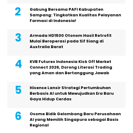
Gabung Bersama PAFI Kabupaten
Sampang: Tingkatkan Kualitas Pelayanan
Farmasi di Indonesia!
Armada HD1500 Otonom Hasil Retrofit
Mulai Beroperasi pada Sif Siang di
Australia Barat
KVB Futures Indonesia Kick Off Market
Connect 2026, Dorong Literasi Trading
yang Aman dan Bertanggung Jawab
Hisense Lansir Strategi Pertumbuhan
Berbasis AI untuk Mewujudkan Era Baru
Gaya Hidup Cerdas
Osome Bidik Gelombang Baru Perusahaan
AI yang Memilih Singapura sebagai Basis
Regional