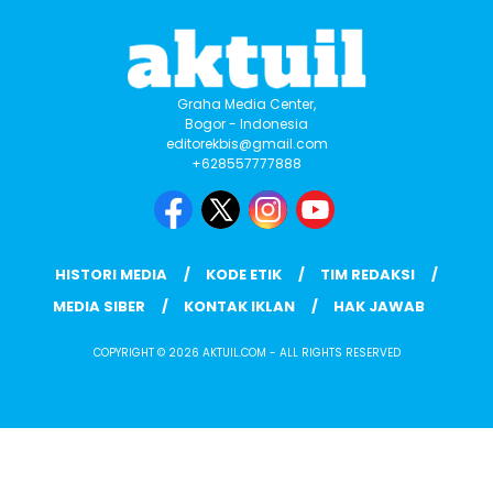
Graha Media Center,
Bogor - Indonesia
editorekbis@gmail.com
+628557777888
HISTORI MEDIA
KODE ETIK
TIM REDAKSI
MEDIA SIBER
KONTAK IKLAN
HAK JAWAB
COPYRIGHT © 2026 AKTUIL.COM - ALL RIGHTS RESERVED