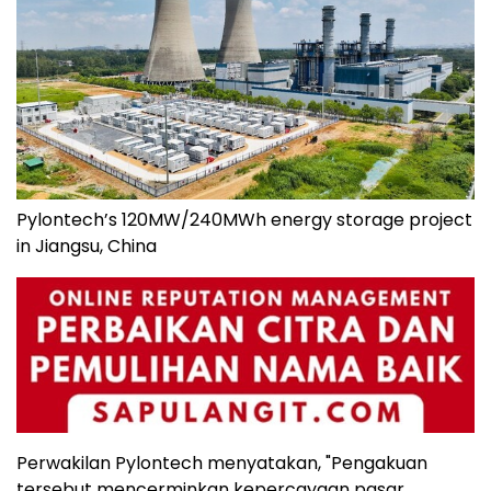
Pylontech’s 120MW/240MWh energy storage project
in Jiangsu, China
Perwakilan Pylontech menyatakan, "Pengakuan
tersebut mencerminkan kepercayaan pasar