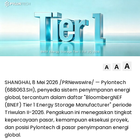
A
A
A
SHANGHAI
,
8 Mei 2026
/PRNewswire/ — Pylontech
(688063.SH), penyedia sistem penyimpanan energi
global, tercantum dalam daftar "BloombergNEF
(BNEF) Tier 1 Energy Storage Manufacturer" periode
Triwulan II-2026. Pengakuan ini menegaskan tingkat
kepercayaan pasar, kemampuan eksekusi proyek,
dan posisi Pylontech di pasar penyimpanan energi
global.