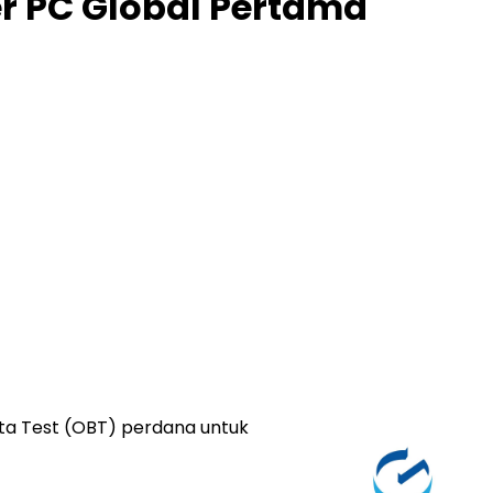
er PC Global Pertama
a Test (OBT) perdana untuk