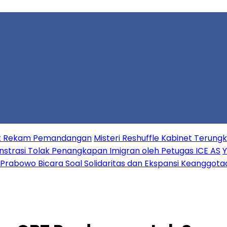
aat Rekam Pemandangan
Misteri Reshuffle Kabinet Terun
strasi Tolak Penangkapan Imigran oleh Petugas ICE AS
Y
Prabowo Bicara Soal Solidaritas dan Ekspansi Keanggota