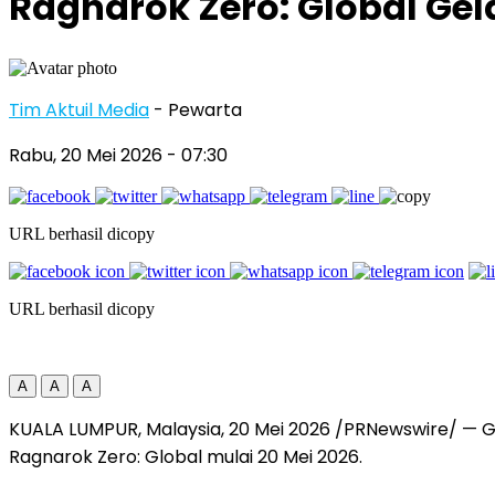
Ragnarok Zero: Global Gel
Tim Aktuil Media
- Pewarta
Rabu, 20 Mei 2026
- 07:30
URL berhasil dicopy
URL berhasil dicopy
A
A
A
KUALA LUMPUR, Malaysia
,
20 Mei 2026
/PRNewswire/ — GR
Ragnarok Zero: Global mulai 20 Mei 2026.