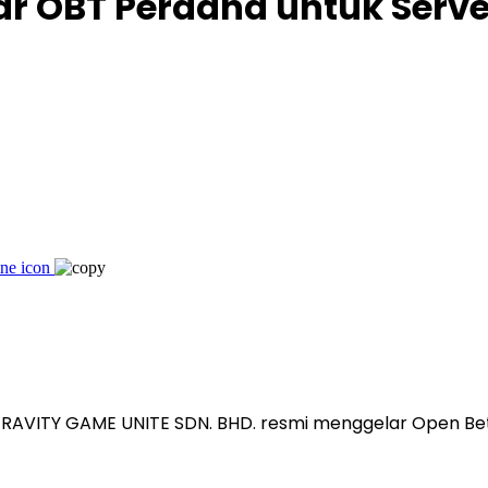
ar OBT Perdana untuk Serv
AVITY GAME UNITE SDN. BHD. resmi menggelar Open Bet