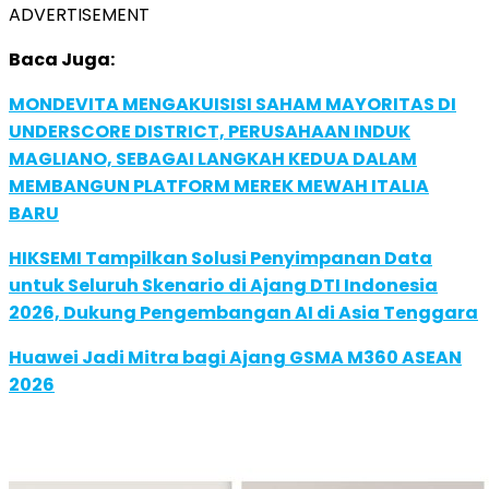
ADVERTISEMENT
Baca Juga:
MONDEVITA MENGAKUISISI SAHAM MAYORITAS DI
UNDERSCORE DISTRICT, PERUSAHAAN INDUK
MAGLIANO, SEBAGAI LANGKAH KEDUA DALAM
MEMBANGUN PLATFORM MEREK MEWAH ITALIA
BARU
HIKSEMI Tampilkan Solusi Penyimpanan Data
untuk Seluruh Skenario di Ajang DTI Indonesia
2026, Dukung Pengembangan AI di Asia Tenggara
Huawei Jadi Mitra bagi Ajang GSMA M360 ASEAN
2026