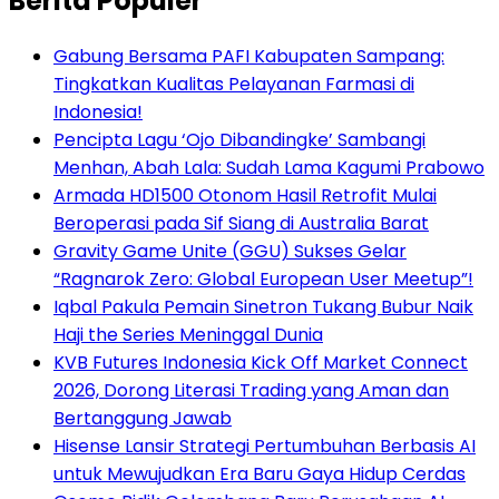
Berita Populer
Gabung Bersama PAFI Kabupaten Sampang:
Tingkatkan Kualitas Pelayanan Farmasi di
Indonesia!
Pencipta Lagu ‘Ojo Dibandingke’ Sambangi
Menhan, Abah Lala: Sudah Lama Kagumi Prabowo
Armada HD1500 Otonom Hasil Retrofit Mulai
Beroperasi pada Sif Siang di Australia Barat
Gravity Game Unite (GGU) Sukses Gelar
“Ragnarok Zero: Global European User Meetup”!
Iqbal Pakula Pemain Sinetron Tukang Bubur Naik
Haji the Series Meninggal Dunia
KVB Futures Indonesia Kick Off Market Connect
2026, Dorong Literasi Trading yang Aman dan
Bertanggung Jawab
Hisense Lansir Strategi Pertumbuhan Berbasis AI
untuk Mewujudkan Era Baru Gaya Hidup Cerdas