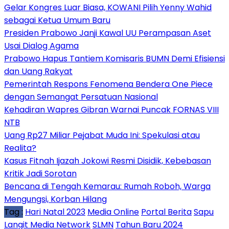
Gelar Kongres Luar Biasa, KOWANI Pilih Yenny Wahid
sebagai Ketua Umum Baru
Presiden Prabowo Janji Kawal UU Perampasan Aset
Usai Dialog Agama
Prabowo Hapus Tantiem Komisaris BUMN Demi Efisiensi
dan Uang Rakyat
Pemerintah Respons Fenomena Bendera One Piece
dengan Semangat Persatuan Nasional
Kehadiran Wapres Gibran Warnai Puncak FORNAS VIII
NTB
Uang Rp27 Miliar Pejabat Muda Ini: Spekulasi atau
Realita?
Kasus Fitnah Ijazah Jokowi Resmi Disidik, Kebebasan
Kritik Jadi Sorotan
Bencana di Tengah Kemarau: Rumah Roboh, Warga
Mengungsi, Korban Hilang
Tag :
Hari Natal 2023
Media Online
Portal Berita
Sapu
Langit Media Network
SLMN
Tahun Baru 2024