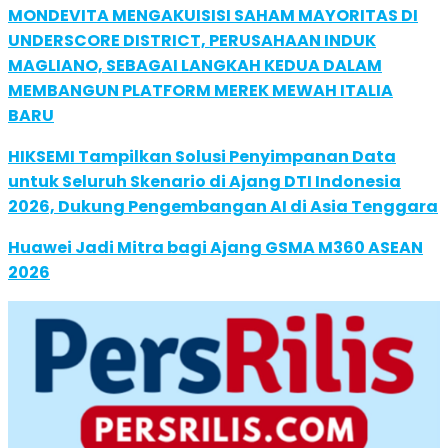
MONDEVITA MENGAKUISISI SAHAM MAYORITAS DI
UNDERSCORE DISTRICT, PERUSAHAAN INDUK
MAGLIANO, SEBAGAI LANGKAH KEDUA DALAM
MEMBANGUN PLATFORM MEREK MEWAH ITALIA
BARU
HIKSEMI Tampilkan Solusi Penyimpanan Data
untuk Seluruh Skenario di Ajang DTI Indonesia
2026, Dukung Pengembangan AI di Asia Tenggara
Huawei Jadi Mitra bagi Ajang GSMA M360 ASEAN
2026