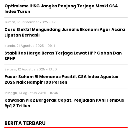
Optimisme IHSG Jangka Panjang Terjaga Meski CSA
Index Turun
Jumat, 12 September 2025 - 15:55
Cara Efektif Mengundang Jurnalis Ekonomi Agar Acara
Liputan Berhasil
Kamis, 21 Agustus 2025 - 09:11
Stabilitas Harga Beras Terjaga Lewat HPP Gabah Dan
SPHP
Selasa, 12 Agustus 2025 - 13:56
Pasar Saham RI Memanas Positif, CSA Index Agustus
2025 Naik Hampir 100 Persen
Minggu, 10 Agustus 2025 - 10:35
Kawasan PIK2 Bergerak Cepat, Penjualan PANI Tembus
Rp1,2 Triliun
BERITA TERBARU