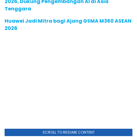
2026, Dukung Pengembangan AI di Asia
Tenggara
Huawei Jadi Mitra bagi Ajang GSMA M360 ASEAN
2026
SCROLL TO RESUME CONTENT