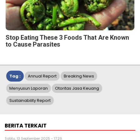
Stop Eating These 3 Foods That Are Known
to Cause Parasites
Tag :
Annual Report
Breaking News
Menyusun Laporan
Otoritas Jasa Keuang
Sustainability Report
BERITA TERKAIT
Sabtu, 13 September 2025 - 17:29