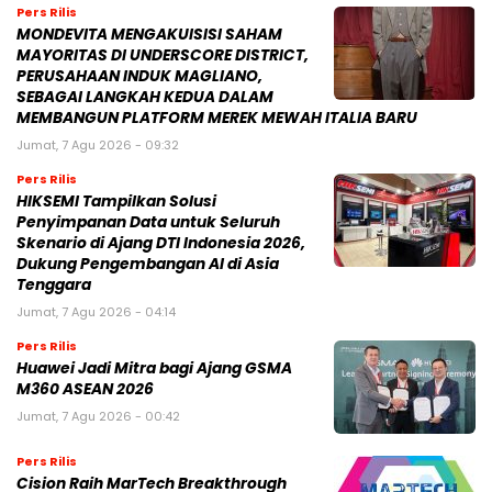
Pers Rilis
MONDEVITA MENGAKUISISI SAHAM
MAYORITAS DI UNDERSCORE DISTRICT,
PERUSAHAAN INDUK MAGLIANO,
SEBAGAI LANGKAH KEDUA DALAM
MEMBANGUN PLATFORM MEREK MEWAH ITALIA BARU
Jumat, 7 Agu 2026 - 09:32
Pers Rilis
HIKSEMI Tampilkan Solusi
Penyimpanan Data untuk Seluruh
Skenario di Ajang DTI Indonesia 2026,
Dukung Pengembangan AI di Asia
Tenggara
Jumat, 7 Agu 2026 - 04:14
Pers Rilis
Huawei Jadi Mitra bagi Ajang GSMA
M360 ASEAN 2026
Jumat, 7 Agu 2026 - 00:42
Pers Rilis
Cision Raih MarTech Breakthrough