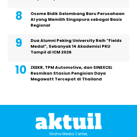
Osome Bidik Gelombang Baru Perusahaan
AI yang Memilih Singapura sebagai Basis
Regional
Dua Alumni Peking University Raih “Fields
Medal”, Sebanyak 14 Akademisi PKU
Tampil di ICM 2026
ZEEKR, TPM Automotive, dan SINEXCEL
Resmikan Stasiun Pengisian Daya
Megawatt Tercepat di Thailand
Graha Media Center,