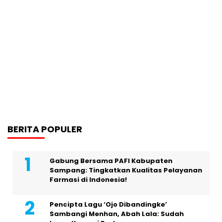
BERITA POPULER
Gabung Bersama PAFI Kabupaten
Sampang: Tingkatkan Kualitas Pelayanan
Farmasi di Indonesia!
Pencipta Lagu ‘Ojo Dibandingke’
Sambangi Menhan, Abah Lala: Sudah