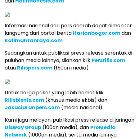
dan
Haiindonesia.com
Informasi nasional dari pers daerah dapat dimonitor
langsumg dari portal berita
Harianbogor.com
dan
Kalimantanraya.com
Sedangkan untuk publikasi press release serentak di
puluhan media lainnya, silahkan klik
Persrilis.com
atau
Rilispers.com
(150an media).
Untuk harga paket yang lebih hemat klik
Rilisbisnis.com
(khusus media ekbis) dan
Jasasiaranpers.com
(media nasional).
Kami juga melayani publikasi press release di jaringan
Disway Group
(100an media), dan
ProMedia
Network
(1000an media), serta media lainnya.