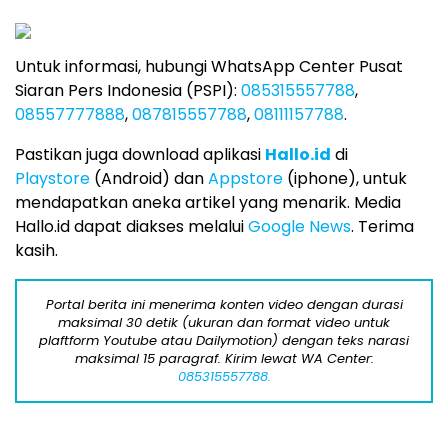
Untuk informasi, hubungi WhatsApp Center Pusat
Siaran Pers Indonesia (PSPI):
085315557788
,
08557777888
,
087815557788
,
08111157788
.
Pastikan juga download aplikasi
Hallo.id
di
Playstore
(Android) dan
Appstore
(iphone), untuk
mendapatkan aneka artikel yang menarik. Media
Hallo.id dapat diakses melalui
Google News
. Terima
kasih.
Portal berita ini menerima konten video dengan durasi
maksimal 30 detik (ukuran dan format video untuk
plaftform Youtube atau Dailymotion) dengan teks narasi
maksimal 15 paragraf. Kirim lewat WA Center:
085315557788.