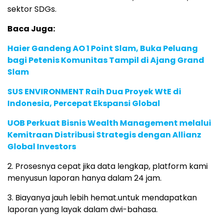
sektor SDGs.
Baca Juga:
Haier Gandeng AO 1 Point Slam, Buka Peluang
bagi Petenis Komunitas Tampil di Ajang Grand
Slam
SUS ENVIRONMENT Raih Dua Proyek WtE di
Indonesia, Percepat Ekspansi Global
UOB Perkuat Bisnis Wealth Management melalui
Kemitraan Distribusi Strategis dengan Allianz
Global Investors
2. Prosesnya cepat jika data lengkap, platform kami
menyusun laporan hanya dalam 24 jam.
3. Biayanya jauh lebih hemat.untuk mendapatkan
laporan yang layak dalam dwi-bahasa.