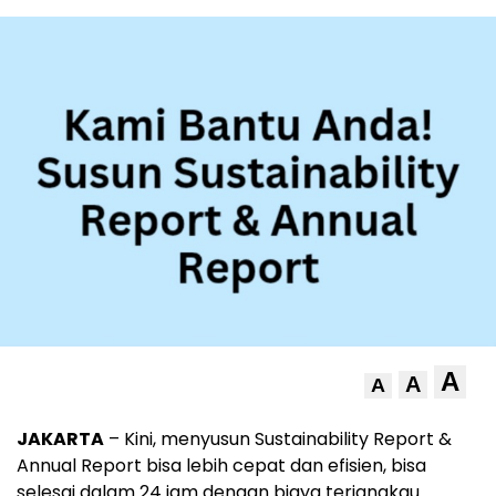
A
A
A
JAKARTA
– Kini, menyusun Sustainability Report &
Annual Report bisa lebih cepat dan efisien, bisa
selesai dalam 24 jam dengan biaya terjangkau.