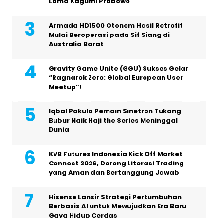
Lama Kagumi Prabowo
Armada HD1500 Otonom Hasil Retrofit
Mulai Beroperasi pada Sif Siang di
Australia Barat
Gravity Game Unite (GGU) Sukses Gelar
“Ragnarok Zero: Global European User
Meetup”!
Iqbal Pakula Pemain Sinetron Tukang
Bubur Naik Haji the Series Meninggal
Dunia
KVB Futures Indonesia Kick Off Market
Connect 2026, Dorong Literasi Trading
yang Aman dan Bertanggung Jawab
Hisense Lansir Strategi Pertumbuhan
Berbasis AI untuk Mewujudkan Era Baru
Gaya Hidup Cerdas