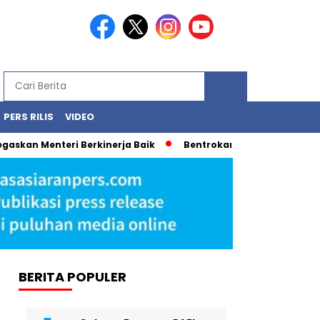
PERS RILIS
VIDEO
skan Menteri Berkinerja Baik
Bentrokan Pecah di New York 
BERITA POPULER