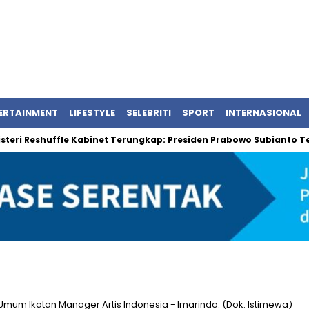
ERTAINMENT
LIFESTYLE
SELEBRITI
SPORT
INTERNASIONAL
eri Reshuffle Kabinet Terungkap: Presiden Prabowo Subianto Tega