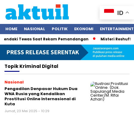
ID
HOME
NASIONAL
POLITIK
EKONOMI
ENTERTAINMENT
 Pendaki Tewas Saat Rekam Pemandangan
Misteri Reshuffl
Topik
Kriminal Digital
Nasional
Pengadilan Denpasar Hukum Dua
WNA Rusia yang Kendalikan
Prostitusi Online Internasional di
Kuta
Jumat, 23 Mei 2025 - 10:29