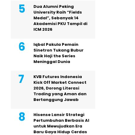
Dua Alumni Peking
University Raih “Fields
Medal”, Sebanyak 14
Akademisi PKU Tampil di
ICM 2026
Iqbal Pakula Pemain
Sinetron Tukang Bubur
Naik Haji the Series
Meninggal Dunia
KVB Futures Indonesia
Kick Off Market Connect
2026, Dorong Literasi
Trading yang Aman dan
Bertanggung Jawab
Hisense Lansir Strategi
Pertumbuhan Berbasis AI
untuk Mewujudkan Era
Baru Gaya Hidup Cerdas