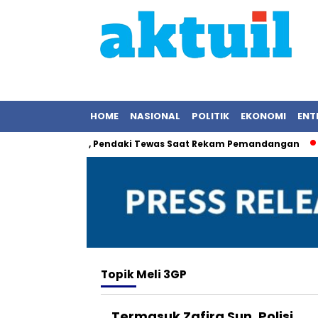
HOME
NASIONAL
POLITIK
EKONOMI
ENT
 Makan Korban, Pendaki Tewas Saat Rekam Pemandangan
M
Topik
Meli 3GP
Termasuk Zafira Sun, Polisi