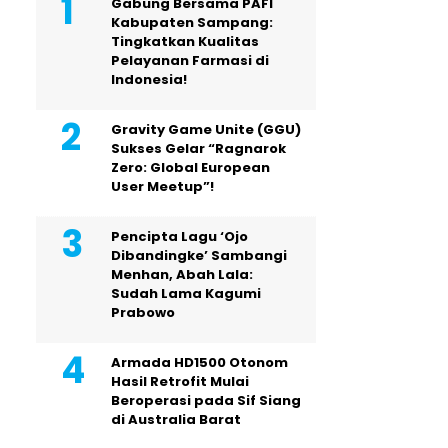
Gabung Bersama PAFI
Kabupaten Sampang:
Tingkatkan Kualitas
Pelayanan Farmasi di
Indonesia!
Gravity Game Unite (GGU)
Sukses Gelar “Ragnarok
Zero: Global European
User Meetup”!
Pencipta Lagu ‘Ojo
Dibandingke’ Sambangi
Menhan, Abah Lala:
Sudah Lama Kagumi
Prabowo
Armada HD1500 Otonom
Hasil Retrofit Mulai
Beroperasi pada Sif Siang
di Australia Barat