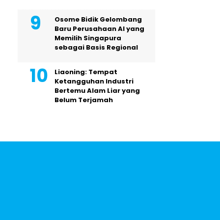
Osome Bidik Gelombang
Baru Perusahaan AI yang
Memilih Singapura
sebagai Basis Regional
Liaoning: Tempat
Ketangguhan Industri
Bertemu Alam Liar yang
Belum Terjamah