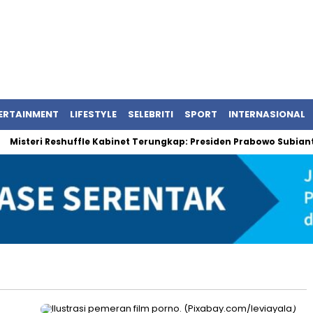
ERTAINMENT
LIFESTYLE
SELEBRITI
SPORT
INTERNASIONAL
isteri Reshuffle Kabinet Terungkap: Presiden Prabowo Subianto 