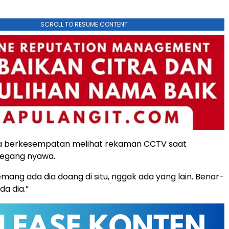
SCROLL TO RESUME CONTENT
uga berkesempatan melihat rekaman CCTV saat
egang nyawa.
emang ada dia doang di situ, nggak ada yang lain. Benar-
a dia.”