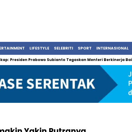
ERTAINMENT
LIFESTYLE
SELEBRITI
SPORT
INTERNASIONAL
siden Prabowo Subianto Tegaskan Menteri Berkinerja Baik
Be
akin Yakin Putranya