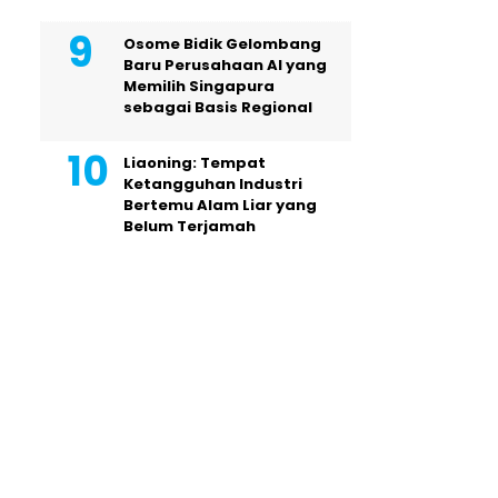
Osome Bidik Gelombang
Baru Perusahaan AI yang
Memilih Singapura
sebagai Basis Regional
Liaoning: Tempat
Ketangguhan Industri
Bertemu Alam Liar yang
Belum Terjamah