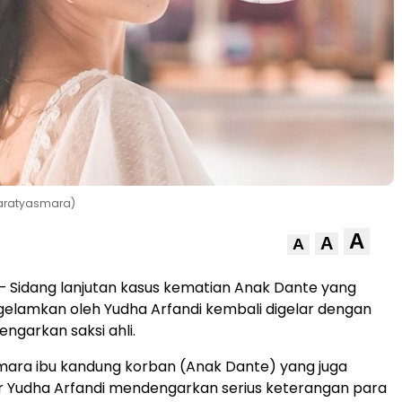
aratyasmara)
A
A
A
– Sidang lanjutan kasus kematian Anak Dante yang
gelamkan oleh Yudha Arfandi kembali digelar dengan
garkan saksi ahli.
ara ibu kandung korban (Anak Dante) yang juga
 Yudha Arfandi mendengarkan serius keterangan para