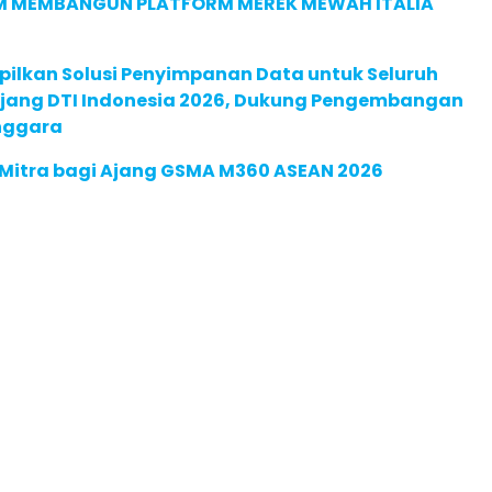
M MEMBANGUN PLATFORM MEREK MEWAH ITALIA
pilkan Solusi Penyimpanan Data untuk Seluruh
 Ajang DTI Indonesia 2026, Dukung Pengembangan
enggara
 Mitra bagi Ajang GSMA M360 ASEAN 2026