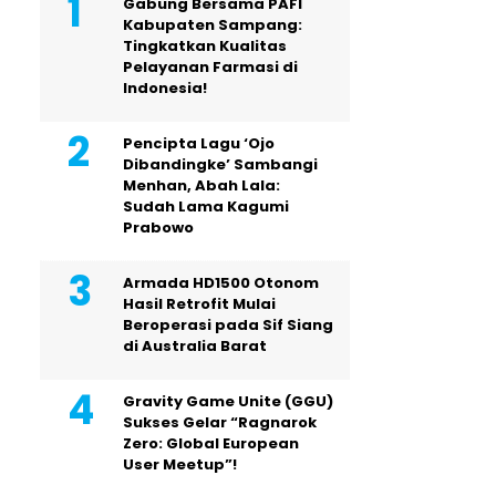
Gabung Bersama PAFI
Kabupaten Sampang:
Tingkatkan Kualitas
Pelayanan Farmasi di
Indonesia!
Pencipta Lagu ‘Ojo
Dibandingke’ Sambangi
Menhan, Abah Lala:
Sudah Lama Kagumi
Prabowo
Armada HD1500 Otonom
Hasil Retrofit Mulai
Beroperasi pada Sif Siang
di Australia Barat
Gravity Game Unite (GGU)
Sukses Gelar “Ragnarok
Zero: Global European
User Meetup”!