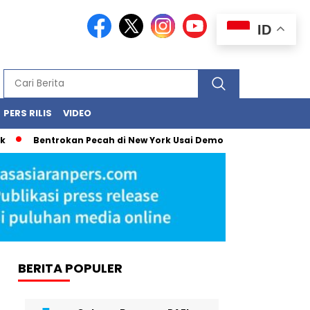
ID
PERS RILIS
VIDEO
ntrokan Pecah di New York Usai Demonstrasi Tolak Penangkapan 
BERITA POPULER