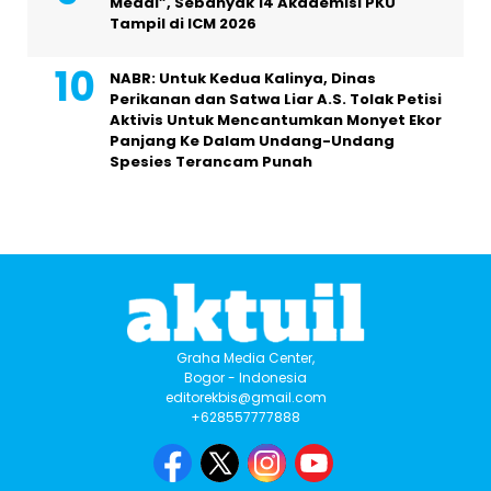
Medal”, Sebanyak 14 Akademisi PKU
Tampil di ICM 2026
NABR: Untuk Kedua Kalinya, Dinas
Perikanan dan Satwa Liar A.S. Tolak Petisi
Aktivis Untuk Mencantumkan Monyet Ekor
Panjang Ke Dalam Undang-Undang
Spesies Terancam Punah
Graha Media Center,
Bogor - Indonesia
editorekbis@gmail.com
+628557777888