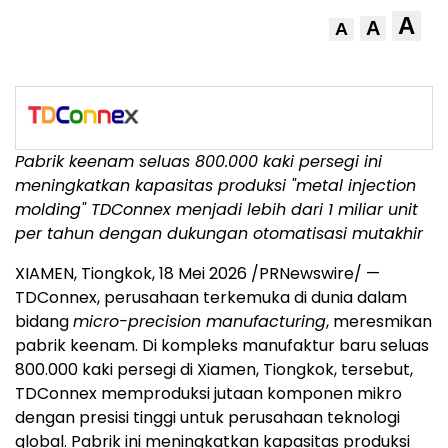
A
A
A
Pabrik keenam seluas 800.000 kaki persegi ini
meningkatkan kapasitas produksi "metal injection
molding" TDConnex menjadi lebih dari 1 miliar unit
per tahun dengan dukungan otomatisasi mutakhir
XIAMEN, Tiongkok, 18 Mei 2026 /PRNewswire/ —
TDConnex, perusahaan terkemuka di dunia dalam
bidang
micro-precision manufacturing
, meresmikan
pabrik keenam. Di kompleks manufaktur baru seluas
800.000 kaki persegi di Xiamen, Tiongkok, tersebut,
TDConnex memproduksi jutaan komponen mikro
dengan presisi tinggi untuk perusahaan teknologi
global. Pabrik ini meningkatkan kapasitas produksi