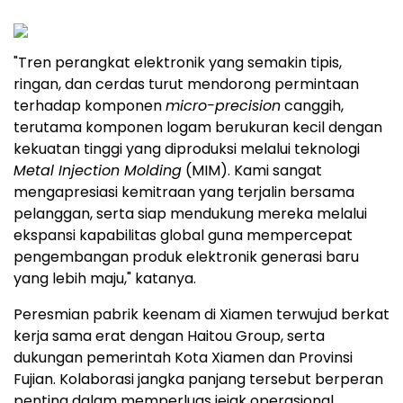
"Tren perangkat elektronik yang semakin tipis,
ringan, dan cerdas turut mendorong permintaan
terhadap komponen
micro-precision
canggih,
terutama komponen logam berukuran kecil dengan
kekuatan tinggi yang diproduksi melalui teknologi
Metal Injection Molding
(MIM). Kami sangat
mengapresiasi kemitraan yang terjalin bersama
pelanggan, serta siap mendukung mereka melalui
ekspansi kapabilitas global guna mempercepat
pengembangan produk elektronik generasi baru
yang lebih maju," katanya.
Peresmian pabrik keenam di Xiamen terwujud berkat
kerja sama erat dengan Haitou Group, serta
dukungan pemerintah Kota Xiamen dan Provinsi
Fujian. Kolaborasi jangka panjang tersebut berperan
penting dalam memperluas jejak operasional