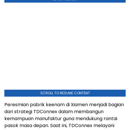
SCROLL TO RESUME CONTENT
Peresmian pabrik keenam di Xiamen menjadi bagian
dari strategi TDConnex dalam membangun
kemampuan manufaktur guna mendukung rantai
pasok masa depan. Saat ini, TDConnex melayani