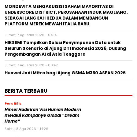
MONDEVITA MENGAKUISISI SAHAM MAYORITAS DI
UNDERSCORE DISTRICT, PERUSAHAAN INDUK MAGLIANO,
SEBAGAI LANGKAH KEDUA DALAM MEMBANGUN
PLATFORM MEREK MEWAH ITALIA BARU
Jumat, 7 Agustus 2026 - 04:14
HIKSEMI Tampilkan Solusi Penyimpanan Data untuk
Seluruh Skenario di Ajang DTI Indonesia 2026, Dukung
Pengembangan AI di Asia Tenggara
Jumat, 7 Agustus 2026 - 00:42
Huawei Jadi Mitra bagi Ajang GSMA M360 ASEAN 2026
BERITA TERBARU
Pers Rilis
Himel Hadirkan Visi Hunian Modern
melalui Kampanye Global “Dream
Home”
Sabtu, 8 Agu 2026 - 14:26