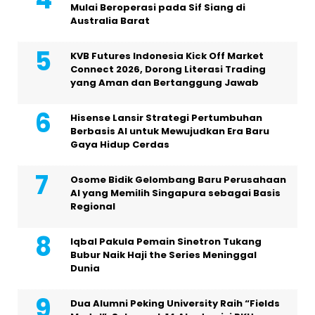
Mulai Beroperasi pada Sif Siang di
Australia Barat
KVB Futures Indonesia Kick Off Market
Connect 2026, Dorong Literasi Trading
yang Aman dan Bertanggung Jawab
Hisense Lansir Strategi Pertumbuhan
Berbasis AI untuk Mewujudkan Era Baru
Gaya Hidup Cerdas
Osome Bidik Gelombang Baru Perusahaan
AI yang Memilih Singapura sebagai Basis
Regional
Iqbal Pakula Pemain Sinetron Tukang
Bubur Naik Haji the Series Meninggal
Dunia
Dua Alumni Peking University Raih “Fields