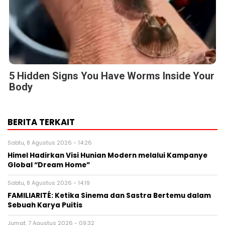
5 Hidden Signs You Have Worms Inside Your
Body
BERITA TERKAIT
Sabtu, 8 Agustus 2026 - 14:26
Himel Hadirkan Visi Hunian Modern melalui Kampanye
Global “Dream Home”
Sabtu, 8 Agustus 2026 - 14:19
FAMILIARITÉ: Ketika Sinema dan Sastra Bertemu dalam
Sebuah Karya Puitis
Jumat, 7 Agustus 2026 - 09:32