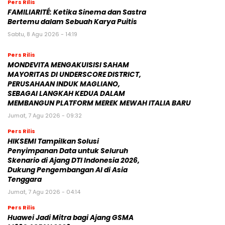
Pers Rilis
FAMILIARITÉ: Ketika Sinema dan Sastra
Bertemu dalam Sebuah Karya Puitis
Sabtu, 8 Agu 2026 - 14:19
Pers Rilis
MONDEVITA MENGAKUISISI SAHAM
MAYORITAS DI UNDERSCORE DISTRICT,
PERUSAHAAN INDUK MAGLIANO,
SEBAGAI LANGKAH KEDUA DALAM
MEMBANGUN PLATFORM MEREK MEWAH ITALIA BARU
Jumat, 7 Agu 2026 - 09:32
Pers Rilis
HIKSEMI Tampilkan Solusi
Penyimpanan Data untuk Seluruh
Skenario di Ajang DTI Indonesia 2026,
Dukung Pengembangan AI di Asia
Tenggara
Jumat, 7 Agu 2026 - 04:14
Pers Rilis
Huawei Jadi Mitra bagi Ajang GSMA