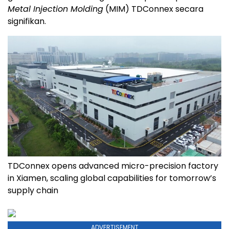
Metal Injection Molding
(MIM) TDConnex secara
signifikan.
TDConnex opens advanced micro-precision factory
in Xiamen, scaling global capabilities for tomorrow’s
supply chain
ADVERTISEMENT