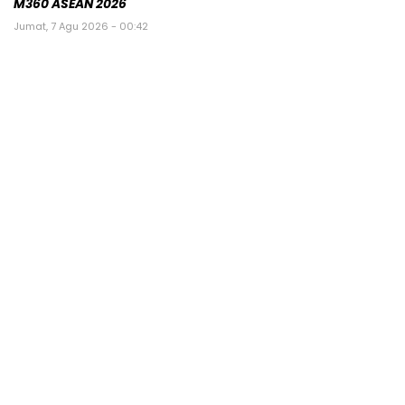
M360 ASEAN 2026
Jumat, 7 Agu 2026 - 00:42