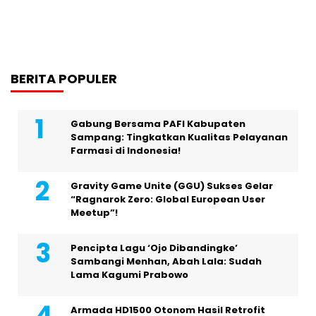
BERITA POPULER
Gabung Bersama PAFI Kabupaten
Sampang: Tingkatkan Kualitas Pelayanan
Farmasi di Indonesia!
Gravity Game Unite (GGU) Sukses Gelar
“Ragnarok Zero: Global European User
Meetup”!
Pencipta Lagu ‘Ojo Dibandingke’
Sambangi Menhan, Abah Lala: Sudah
Lama Kagumi Prabowo
Armada HD1500 Otonom Hasil Retrofit