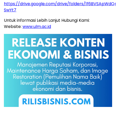
https://drive.google.com/drive/folders/1f6BVSApW
SwYt7
Untuk informasi Lebih Lanjut Hubungi Kami:
Website:
www.ulm.ac.id