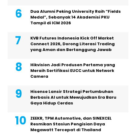
Dua Alumni Peking University Raih “Fields
Medal”, Sebanyak 14 Akademisi PKU
Tampil di ICM 2026
KVB Futures Indonesia Kick Off Market
Connect 2026, Dorong Literasi Trading
yang Aman dan Bertanggung Jawab
Hikvision Jadi Produsen Pertama yang
Meraih Sertifikasi EUCC untuk Network
Camera
Hisense Lansir Strategi Pertumbuhan
Berbasis AI untuk Mewujudkan Era Baru
Gaya Hidup Cerdas
ZEEKR, TPM Automotive, dan SINEXCEL
Resmikan Stasiun Pengisian Daya
Megawatt Tercepat di Thailand