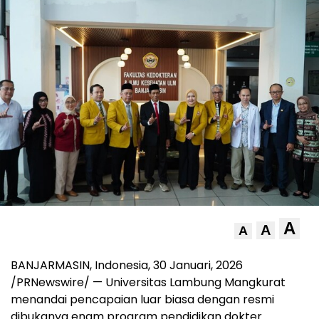
A
A
A
BANJARMASIN, Indonesia
,
30 Januari, 2026
/PRNewswire/ — Universitas Lambung Mangkurat
menandai pencapaian luar biasa dengan resmi
dibukanya enam program pendidikan dokter