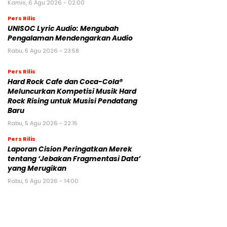
Kamis, 6 Agu 2026 - 02:00
Pers Rilis
UNISOC Lyric Audio: Mengubah
Pengalaman Mendengarkan Audio
Rabu, 5 Agu 2026 - 23:58
Pers Rilis
Hard Rock Cafe dan Coca-Cola®
Meluncurkan Kompetisi Musik Hard
Rock Rising untuk Musisi Pendatang
Baru
Rabu, 5 Agu 2026 - 22:15
Pers Rilis
Laporan Cision Peringatkan Merek
tentang ‘Jebakan Fragmentasi Data’
yang Merugikan
Rabu, 5 Agu 2026 - 14:00