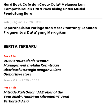
Hard Rock Cafe dan Coca-Cola® Meluncurkan
Kompetisi Musik Hard Rock Rising untuk Musisi
Pendatang Baru
Rabu, 5 Agustus 2026 - 14:00
Laporan Cision Peringatkan Merek tentang ‘Jebakan
Fragmentasi Data’ yang Merugikan
BERITA TERBARU
Pers Rilis
UOB Perkuat Bisnis Wealth
Management melalui Kemitraan
Distribusi Strategis dengan Allianz
Global Investors
Kamis, 6 Agu 2026 - 06:39
Pers Rilis
Mitrade Raih Gelar “AI Broker of the
Year 2026”, Hadirkan MitradeGPT Versi
Terbaru di Asia