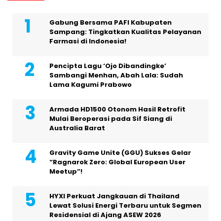
Gabung Bersama PAFI Kabupaten
Sampang: Tingkatkan Kualitas Pelayanan
Farmasi di Indonesia!
Pencipta Lagu ‘Ojo Dibandingke’
Sambangi Menhan, Abah Lala: Sudah
Lama Kagumi Prabowo
Armada HD1500 Otonom Hasil Retrofit
Mulai Beroperasi pada Sif Siang di
Australia Barat
Gravity Game Unite (GGU) Sukses Gelar
“Ragnarok Zero: Global European User
Meetup”!
HYXI Perkuat Jangkauan di Thailand
Lewat Solusi Energi Terbaru untuk Segmen
Residensial di Ajang ASEW 2026