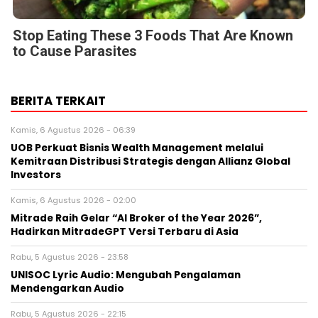
Stop Eating These 3 Foods That Are Known
to Cause Parasites
BERITA TERKAIT
Kamis, 6 Agustus 2026 - 06:39
UOB Perkuat Bisnis Wealth Management melalui
Kemitraan Distribusi Strategis dengan Allianz Global
Investors
Kamis, 6 Agustus 2026 - 02:00
Mitrade Raih Gelar “AI Broker of the Year 2026”,
Hadirkan MitradeGPT Versi Terbaru di Asia
Rabu, 5 Agustus 2026 - 23:58
UNISOC Lyric Audio: Mengubah Pengalaman
Mendengarkan Audio
Rabu, 5 Agustus 2026 - 22:15