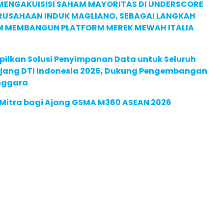
MENGAKUISISI SAHAM MAYORITAS DI UNDERSCORE
ERUSAHAAN INDUK MAGLIANO, SEBAGAI LANGKAH
M MEMBANGUN PLATFORM MEREK MEWAH ITALIA
pilkan Solusi Penyimpanan Data untuk Seluruh
 Ajang DTI Indonesia 2026, Dukung Pengembangan
enggara
 Mitra bagi Ajang GSMA M360 ASEAN 2026