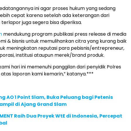
kedatangannya ini agar proses hukum yang sedang
 lebih cepat karena setelah ada keterangan dari
terlapor juga segera bisa diperiksa.
m
mendukung program publikasi press release di media
mi & bisnis untuk memulihankan citra yang kurang baik
uk meningkatan reputasi para pebisnis/entrepreneur,
porasi, institusi ataupun merek/brand produk.
ami hari ini memenuhi panggilan dari penyidik Polres
 atas laporan kami kemarin,” katanya.***
g AO 1 Point Slam, Buka Peluang bagi Petenis
ampil di Ajang Grand Slam
ENT Raih Dua Proyek WtE di Indonesia, Percepat
bal