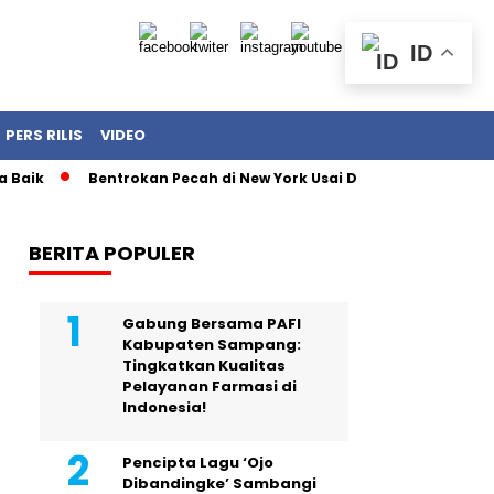
ID
PERS RILIS
VIDEO
Bentrokan Pecah di New York Usai Demonstrasi Tolak Penan
BERITA POPULER
Gabung Bersama PAFI
Kabupaten Sampang:
Tingkatkan Kualitas
Pelayanan Farmasi di
Indonesia!
Pencipta Lagu ‘Ojo
Dibandingke’ Sambangi