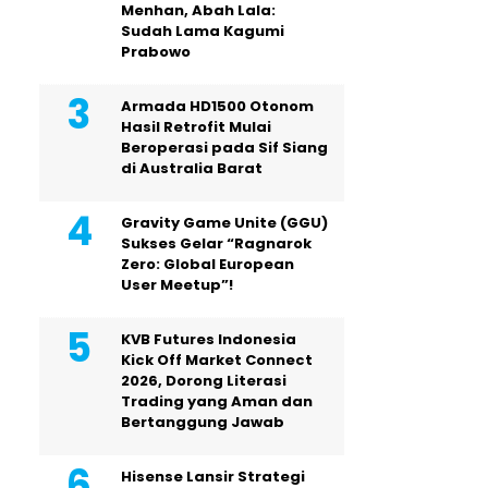
Menhan, Abah Lala:
Sudah Lama Kagumi
Prabowo
Armada HD1500 Otonom
Hasil Retrofit Mulai
Beroperasi pada Sif Siang
di Australia Barat
Gravity Game Unite (GGU)
Sukses Gelar “Ragnarok
Zero: Global European
User Meetup”!
KVB Futures Indonesia
Kick Off Market Connect
2026, Dorong Literasi
Trading yang Aman dan
Bertanggung Jawab
Hisense Lansir Strategi