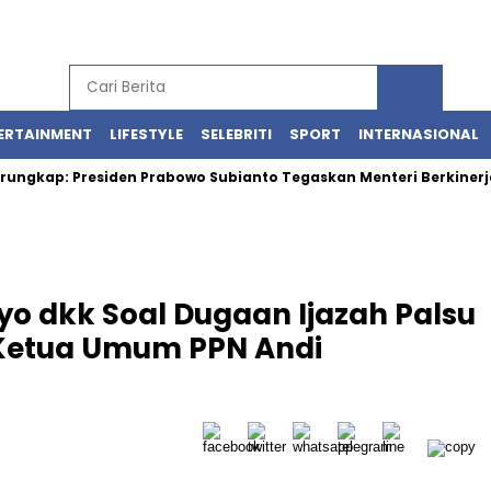
ERTAINMENT
LIFESTYLE
SELEBRITI
SPORT
INTERNASIONAL
ap: Presiden Prabowo Subianto Tegaskan Menteri Berkinerja Baik
yo dkk Soal Dugaan Ijazah Palsu
a Ketua Umum PPN Andi