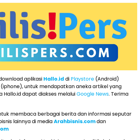
 download aplikasi
Hallo.id
di
Playstore
(Android)
(iphone), untuk mendapatkan aneka artikel yang
 Hallo.id dapat diakses melalui
Google News
. Terima
tuk membaca berbagai berita dan informasi seputar
isnis lainnya di media
Arahbisnis.com
dan
com