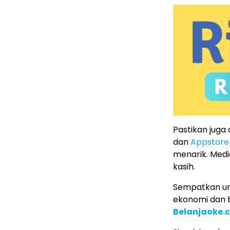
Pastikan juga
dan
Appstore
menarik. Media
kasih.
Sempatkan un
ekonomi dan b
Belanjaoke.