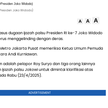
Presiden Joko Widodo)
A
A
A
asus dugaan ijazah palsu Presiden RI ke-7 Joko Widodo
terus menggelinding dengan deras.
res Metro Jakarta Pusat memeriksa Ketua Umum Pemuda
tara Andi Kurniawan.
n adalah pelapor Roy Suryo dan tiga orang lainnya
 ijazah palsu Jokowi untuk dimintai klarifikasi atas
ada Rabu (23/4/2025).
ADVERTISEMENT