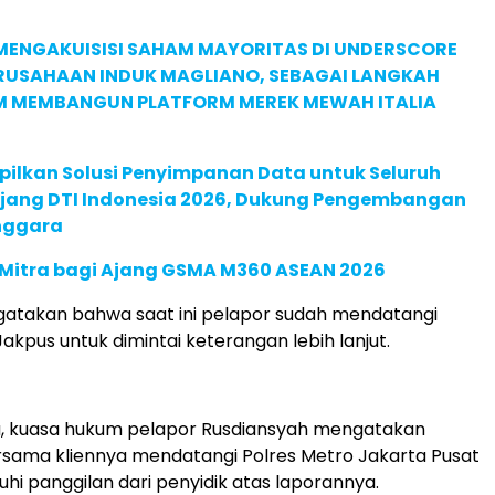
MENGAKUISISI SAHAM MAYORITAS DI UNDERSCORE
ERUSAHAAN INDUK MAGLIANO, SEBAGAI LANGKAH
M MEMBANGUN PLATFORM MEREK MEWAH ITALIA
pilkan Solusi Penyimpanan Data untuk Seluruh
 Ajang DTI Indonesia 2026, Dukung Pengembangan
enggara
 Mitra bagi Ajang GSMA M360 ASEAN 2026
atakan bahwa saat ini pelapor sudah mendatangi
akpus untuk dimintai keterangan lebih lanjut.
u, kuasa hukum pelapor Rusdiansyah mengatakan
sama kliennya mendatangi Polres Metro Jakarta Pusat
i panggilan dari penyidik atas laporannya.