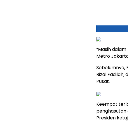
“Masih dalam 
Metro Jakarta
Sebelumnya, R
Rizal Fadilah,
Pusat.
Keempat terla
penghasutan d
Presiden ketu