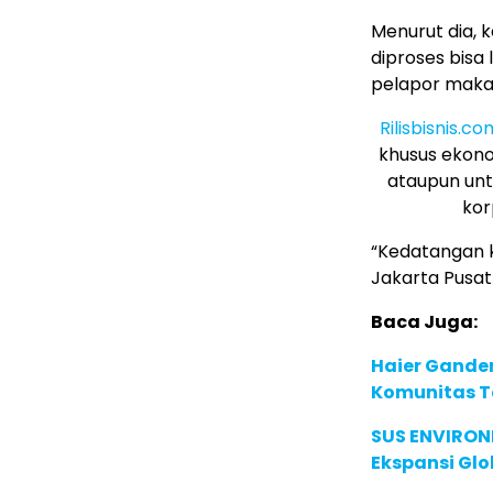
Menurut dia, 
diproses bisa
pelapor maka 
Rilisbisnis.co
khusus ekono
ataupun unt
kor
“Kedatangan k
Jakarta Pusat
Baca Juga:
Haier Ganden
Komunitas T
SUS ENVIRONM
Ekspansi Glo