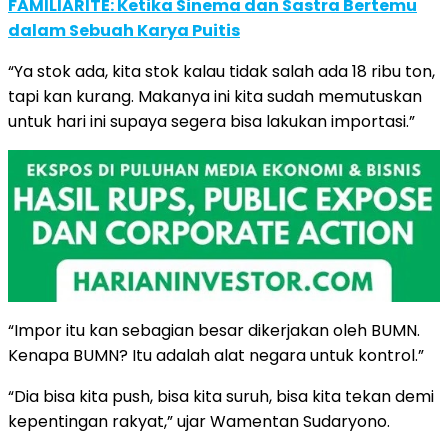
FAMILIARITÉ: Ketika Sinema dan Sastra Bertemu
dalam Sebuah Karya Puitis
“Ya stok ada, kita stok kalau tidak salah ada 18 ribu ton,
tapi kan kurang. Makanya ini kita sudah memutuskan
untuk hari ini supaya segera bisa lakukan importasi.”
“Impor itu kan sebagian besar dikerjakan oleh BUMN.
Kenapa BUMN? Itu adalah alat negara untuk kontrol.”
“Dia bisa kita push, bisa kita suruh, bisa kita tekan demi
kepentingan rakyat,” ujar Wamentan Sudaryono.