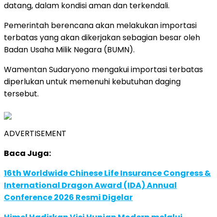
datang, dalam kondisi aman dan terkendali.
Pemerintah berencana akan melakukan importasi
terbatas yang akan dikerjakan sebagian besar oleh
Badan Usaha Milik Negara (BUMN).
Wamentan Sudaryono mengakui importasi terbatas
diperlukan untuk memenuhi kebutuhan daging
tersebut.
ADVERTISEMENT
Baca Juga:
16th Worldwide Chinese Life Insurance Congress &
International Dragon Award (IDA) Annual
Conference 2026 Resmi Digelar