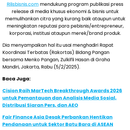
Rilisbisnis.com
mendukung program publikasi press
release di media khusus ekonomi & bisnis untuk
memulihankan citra yang kurang baik ataupun untuk
meningkatan reputasi para pebisnis/entrepreneur,
korporasi, institusi ataupun merek/brand produk.
Dia menyampaikan hal itu usai menghadiri Rapat
Koordinasi Terbatas (Rakortas) Bidang Pangan
bersama Menko Pangan, Zulkifli Hasan di Graha
Mandiri, Jakarta, Rabu (5/2/2025).
Baca Juga:
Cision Raih MarTech Breakthrough Awards 2026
untuk Pemantauan dan Analisis Media Sosial,
Distribusi Siaran Pers, dan AEO
Fair Finance Asia Desak Perbankan Hentikan
Pendanaan untuk Sektor Batu Bara di ASEAN