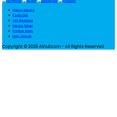
Histori Media
Kode Etik
Tim Redaksi
Media Siber
Kontak Iklan
Hak Jawab
Copyright © 2026 Aktuil.com - All Rights Reserved