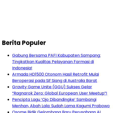
Berita Populer
Gabung Bersama PAFI Kabupaten Sampang:
Tingkatkan Kualitas Pelayanan Farmasi di
Indonesia!
Armada HD1500 Otonom Hasil Retrofit Mulai
Beroperasi pada Sif Siang di Australia Barat
Gravity Game Unite (GGU) Sukses Gelar
“Ragnarok Zero: Global European User Meetup”!
Pencipta Lagu ‘Ojo Dibandingke’ Sambangi
Menhan, Abah Lala: Sudah Lama Kagumi Prabowo
Osome Bidik Gelombang Baru Perusahaan AI