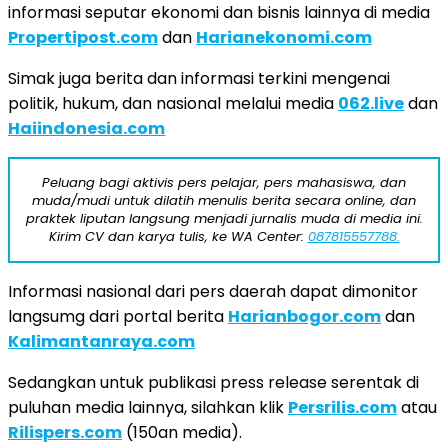
informasi seputar ekonomi dan bisnis lainnya di media
Propertipost.com
dan
Harianekonomi.com
Simak juga berita dan informasi terkini mengenai
politik, hukum, dan nasional melalui media
062.live
dan
Haiindonesia.com
Peluang bagi aktivis pers pelajar, pers mahasiswa, dan
muda/mudi untuk dilatih menulis berita secara online, dan
praktek liputan langsung menjadi jurnalis muda di media ini.
Kirim CV dan karya tulis, ke WA Center:
087815557788.
Informasi nasional dari pers daerah dapat dimonitor
langsumg dari portal berita
Harianbogor.com
dan
Kalimantanraya.com
Sedangkan untuk publikasi press release serentak di
puluhan media lainnya, silahkan klik
Persrilis.com
atau
Rilispers.com
(150an media).