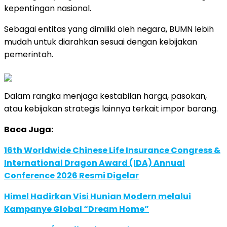
kepentingan nasional.
Sebagai entitas yang dimiliki oleh negara, BUMN lebih
mudah untuk diarahkan sesuai dengan kebijakan
pemerintah.
Dalam rangka menjaga kestabilan harga, pasokan,
atau kebijakan strategis lainnya terkait impor barang.
Baca Juga:
16th Worldwide Chinese Life Insurance Congress &
International Dragon Award (IDA) Annual
Conference 2026 Resmi Digelar
Himel Hadirkan Visi Hunian Modern melalui
Kampanye Global “Dream Home”