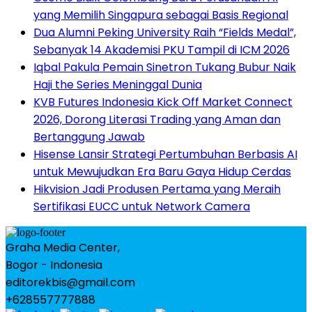
yang Memilih Singapura sebagai Basis Regional
Dua Alumni Peking University Raih “Fields Medal”,
Sebanyak 14 Akademisi PKU Tampil di ICM 2026
Iqbal Pakula Pemain Sinetron Tukang Bubur Naik
Haji the Series Meninggal Dunia
KVB Futures Indonesia Kick Off Market Connect
2026, Dorong Literasi Trading yang Aman dan
Bertanggung Jawab
Hisense Lansir Strategi Pertumbuhan Berbasis AI
untuk Mewujudkan Era Baru Gaya Hidup Cerdas
Hikvision Jadi Produsen Pertama yang Meraih
Sertifikasi EUCC untuk Network Camera
Graha Media Center,
Bogor - Indonesia
editorekbis@gmail.com
+628557777888