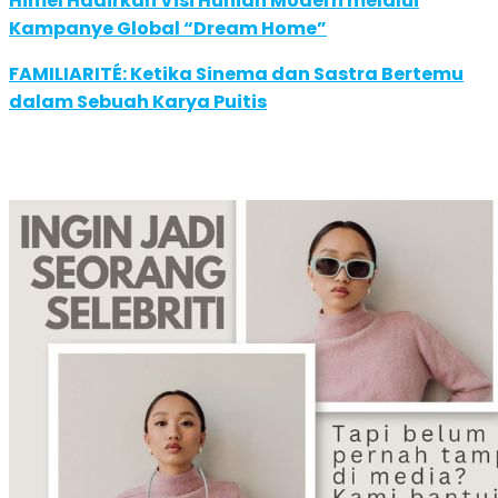
Himel Hadirkan Visi Hunian Modern melalui
Kampanye Global “Dream Home”
FAMILIARITÉ: Ketika Sinema dan Sastra Bertemu
dalam Sebuah Karya Puitis