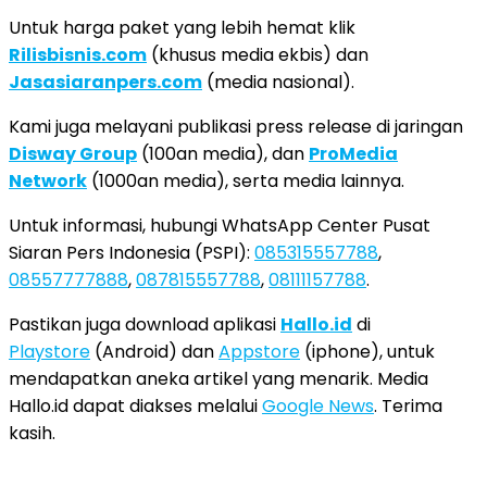
Untuk harga paket yang lebih hemat klik
Rilisbisnis.com
(khusus media ekbis) dan
Jasasiaranpers.com
(media nasional).
Kami juga melayani publikasi press release di jaringan
Disway Group
(100an media), dan
ProMedia
Network
(1000an media), serta media lainnya.
Untuk informasi, hubungi WhatsApp Center Pusat
Siaran Pers Indonesia (PSPI):
085315557788
,
08557777888
,
087815557788
,
08111157788
.
Pastikan juga download aplikasi
Hallo.id
di
Playstore
(Android) dan
Appstore
(iphone), untuk
mendapatkan aneka artikel yang menarik. Media
Hallo.id dapat diakses melalui
Google News
. Terima
kasih.