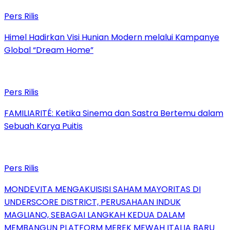
Pers Rilis
Himel Hadirkan Visi Hunian Modern melalui Kampanye
Global “Dream Home”
Pers Rilis
FAMILIARITÉ: Ketika Sinema dan Sastra Bertemu dalam
Sebuah Karya Puitis
Pers Rilis
MONDEVITA MENGAKUISISI SAHAM MAYORITAS DI
UNDERSCORE DISTRICT, PERUSAHAAN INDUK
MAGLIANO, SEBAGAI LANGKAH KEDUA DALAM
MEMBANGUN PLATFORM MEREK MEWAH ITALIA BARU