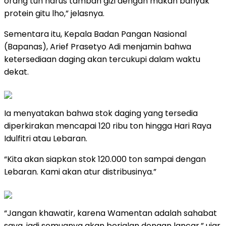
orang tuh harus tambah gizi dengan makan banyak
protein gitu lho,” jelasnya.
Sementara itu, Kepala Badan Pangan Nasional
(Bapanas), Arief Prasetyo Adi menjamin bahwa
ketersediaan daging akan tercukupi dalam waktu
dekat.
Ia menyatakan bahwa stok daging yang tersedia
diperkirakan mencapai 120 ribu ton hingga Hari Raya
Idulfitri atau Lebaran.
“Kita akan siapkan stok 120.000 ton sampai dengan
Lebaran. Kami akan atur distribusinya.”
“Jangan khawatir, karena Wamentan adalah sahabat
saya, jadi semuanya akan berjalan dengan lancar,” ujar