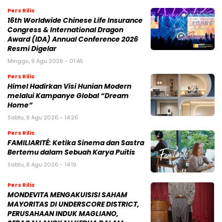
Pers Rilis
16th Worldwide Chinese Life Insurance
Congress & International Dragon
Award (IDA) Annual Conference 2026
Resmi Digelar
Minggu, 9 Agu 2026 - 01:45
Pers Rilis
Himel Hadirkan Visi Hunian Modern
melalui Kampanye Global “Dream
Home”
Sabtu, 8 Agu 2026 - 14:26
Pers Rilis
FAMILIARITÉ: Ketika Sinema dan Sastra
Bertemu dalam Sebuah Karya Puitis
Sabtu, 8 Agu 2026 - 14:19
Pers Rilis
MONDEVITA MENGAKUISISI SAHAM
MAYORITAS DI UNDERSCORE DISTRICT,
PERUSAHAAN INDUK MAGLIANO,