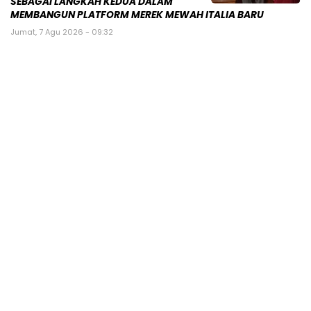
SEBAGAI LANGKAH KEDUA DALAM
MEMBANGUN PLATFORM MEREK MEWAH ITALIA BARU
Jumat, 7 Agu 2026 - 09:32