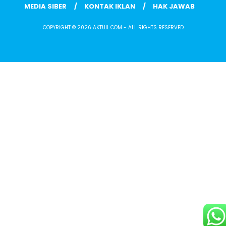
MEDIA SIBER
KONTAK IKLAN
HAK JAWAB
COPYRIGHT © 2026 AKTUIL.COM - ALL RIGHTS RESERVED