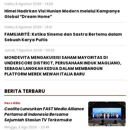
Sabtu, 8 Agustus 2026 - 14:26
Himel Hadirkan Visi Hunian Modern melalui Kampanye
Global “Dream Home”
Sabtu, 8 Agustus 2026 - 14:19
FAMILIARITÉ: Ketika Sinema dan Sastra Bertemu dalam
Sebuah Karya Puitis
Jumat, 7 Agustus 2026 - 09:32
MONDEVITA MENGAKUISISI SAHAM MAYORITAS DI
UNDERSCORE DISTRICT, PERUSAHAAN INDUK MAGLIANO,
SEBAGAI LANGKAH KEDUA DALAM MEMBANGUN
PLATFORM MEREK MEWAH ITALIA BARU
BERITA TERBARU
Pers Rilis
Coolita Luncurkan FAST Media Alliance
Pertama di Indonesia Bersama
Sejumlah Stasiun TV Terkemuka
Minggu, 9 Agu 2026 - 23:49