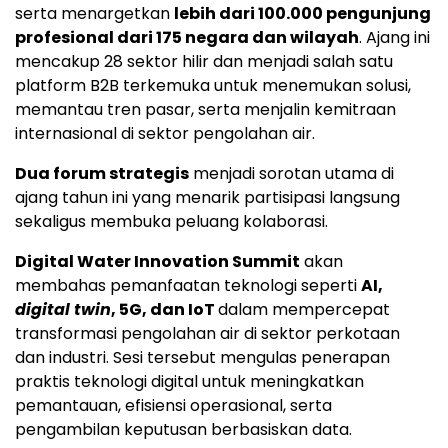
serta menargetkan
lebih dari 100.000 pengunjung
profesional dari 175 negara dan wilayah
. Ajang ini
mencakup 28 sektor hilir dan menjadi salah satu
platform B2B terkemuka untuk menemukan solusi,
memantau tren pasar, serta menjalin kemitraan
internasional di sektor pengolahan air.
Dua forum strategis
menjadi sorotan utama di
ajang tahun ini yang menarik partisipasi langsung
sekaligus membuka peluang kolaborasi.
Digital Water Innovation Summit
akan
membahas pemanfaatan teknologi seperti
AI,
digital twin
, 5G, dan IoT
dalam mempercepat
transformasi pengolahan air di sektor perkotaan
dan industri. Sesi tersebut mengulas penerapan
praktis teknologi digital untuk meningkatkan
pemantauan, efisiensi operasional, serta
pengambilan keputusan berbasiskan data.