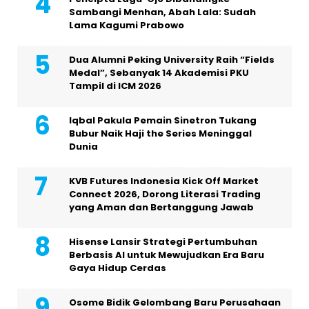
Sambangi Menhan, Abah Lala: Sudah
Lama Kagumi Prabowo
Dua Alumni Peking University Raih “Fields
Medal”, Sebanyak 14 Akademisi PKU
Tampil di ICM 2026
Iqbal Pakula Pemain Sinetron Tukang
Bubur Naik Haji the Series Meninggal
Dunia
KVB Futures Indonesia Kick Off Market
Connect 2026, Dorong Literasi Trading
yang Aman dan Bertanggung Jawab
Hisense Lansir Strategi Pertumbuhan
Berbasis AI untuk Mewujudkan Era Baru
Gaya Hidup Cerdas
Osome Bidik Gelombang Baru Perusahaan