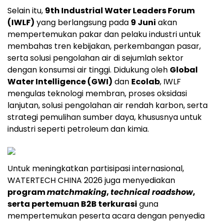
Selain itu,
9th Industrial Water Leaders Forum
(IWLF)
yang berlangsung pada
9 Juni
akan
mempertemukan pakar dan pelaku industri untuk
membahas tren kebijakan, perkembangan pasar,
serta solusi pengolahan air di sejumlah sektor
dengan konsumsi air tinggi. Didukung oleh
Global
Water Intelligence (GWI)
dan
Ecolab
, IWLF
mengulas teknologi membran, proses oksidasi
lanjutan, solusi pengolahan air rendah karbon, serta
strategi pemulihan sumber daya, khususnya untuk
industri seperti petroleum dan kimia.
Untuk meningkatkan partisipasi internasional,
WATERTECH CHINA 2026 juga menyediakan
program
matchmaking
,
technical roadshow
,
serta pertemuan B2B terkurasi
guna
mempertemukan peserta acara dengan penyedia