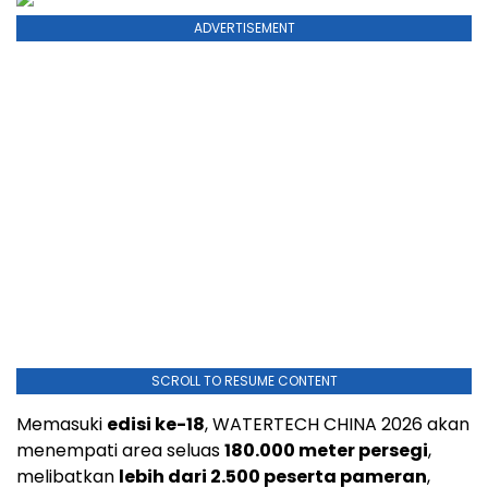
ADVERTISEMENT
SCROLL TO RESUME CONTENT
Memasuki
edisi ke-18
, WATERTECH CHINA 2026 akan
menempati area seluas
180.000 meter persegi
,
melibatkan
lebih dari 2.500 peserta pameran
,