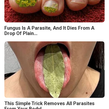
Fungus Is A Parasite, And It Dies From A
Drop Of Plain...
This Simple Trick Removes All Parasites
From Your Body!