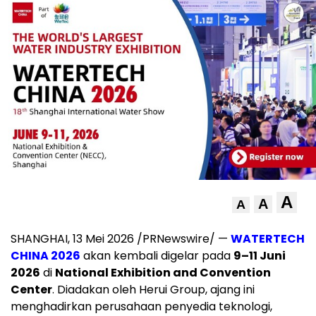
A
A
A
SHANGHAI, 13 Mei 2026 /PRNewswire/ —
WATERTECH
CHINA 2026
akan kembali digelar pada
9–11 Juni
2026
di
National Exhibition and Convention
Center
. Diadakan oleh Herui Group, ajang ini
menghadirkan perusahaan penyedia teknologi,