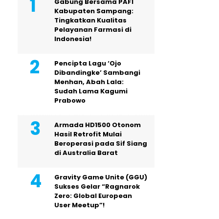
Gabung Bersama PAFI
Kabupaten Sampang:
Tingkatkan Kualitas
Pelayanan Farmasi di
Indonesia!
Pencipta Lagu ‘Ojo
Dibandingke’ Sambangi
Menhan, Abah Lala:
Sudah Lama Kagumi
Prabowo
Armada HD1500 Otonom
Hasil Retrofit Mulai
Beroperasi pada Sif Siang
di Australia Barat
Gravity Game Unite (GGU)
Sukses Gelar “Ragnarok
Zero: Global European
User Meetup”!