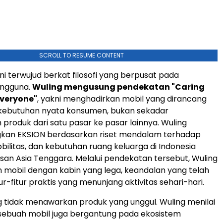
SCROLL TO RESUME CONTENT
ni terwujud berkat filosofi yang berpusat pada
engguna.
Wuling mengusung pendekatan "Caring
Everyone"
, yakni menghadirkan mobil yang dirancang
kebutuhan nyata konsumen, bukan sekadar
roduk dari satu pasar ke pasar lainnya. Wuling
n EKSION berdasarkan riset mendalam terhadap
bilitas, dan kebutuhan ruang keluarga di Indonesia
n Asia Tenggara. Melalui pendekatan tersebut, Wuling
mobil dengan kabin yang lega, keandalan yang telah
itur-fitur praktis yang menunjang aktivitas sehari-hari.
 tidak menawarkan produk yang unggul. Wuling menilai
sebuah mobil juga bergantung pada ekosistem