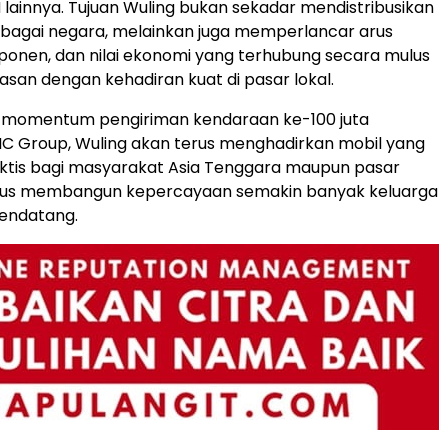
lainnya. Tujuan Wuling bukan sekadar mendistribusikan
rbagai negara, melainkan juga memperlancar arus
onen, dan nilai ekonomi yang terhubung secara mulus
wasan dengan kehadiran kuat di pasar lokal.
a momentum pengiriman kendaraan ke-100 juta
C Group, Wuling akan terus menghadirkan mobil yang
ktis bagi masyarakat Asia Tenggara maupun pasar
ligus membangun kepercayaan semakin banyak keluarga
endatang.