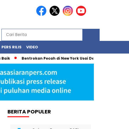
PERS RILIS
VIDEO
Bentrokan Pecah di New York Usai Demonstrasi Tolak Penangkap
BERITA POPULER