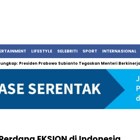
ERTAINMENT
LIFESTYLE
SELEBRITI
SPORT
INTERNASIONAL
Presiden Prabowo Subianto Tegaskan Menteri Berkinerja Baik
Perdana EKSION di Indonesia,