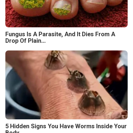
Fungus Is A Parasite, And It Dies From A
Drop Of Plain...
5 Hidden Signs You Have Worms Inside Your
Body