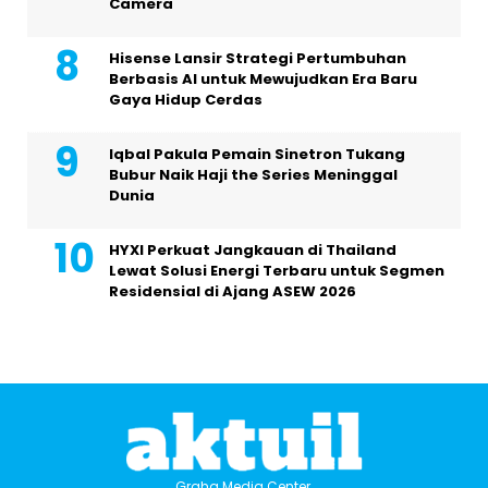
Camera
Hisense Lansir Strategi Pertumbuhan
Berbasis AI untuk Mewujudkan Era Baru
Gaya Hidup Cerdas
Iqbal Pakula Pemain Sinetron Tukang
Bubur Naik Haji the Series Meninggal
Dunia
HYXI Perkuat Jangkauan di Thailand
Lewat Solusi Energi Terbaru untuk Segmen
Residensial di Ajang ASEW 2026
Graha Media Center,