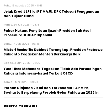
Rabu, 13 Agustus 2025 - 11:48
Jejak Kredit LPEI di PT MAJU, KPK Telusuri Penggunaan
dan Tujuan Dana
Kamis, 24 Juli 2025 - 08:15
Pakar Hukum: Penyitaan Ijazah Presiden Sah Asal
Prosedural KUHAP Dipenuhi
Sabtu, 14 Juni 2025 - 06:45
Misteri Reshuffle Kabinet Terungkap: Presiden Prabowo
Subianto Tegaskan Menteri Berkinerja Baik
Selasa, 3 Juni 2025 - 08:02
Yusril Ihza Mahendra Tegaskan Tidak Ada Perundingan
Rahasia Indonesia-Israel Terkait OECD
Kamis, 1 Mei 2025 - 09:54
Pernah Diajukan 2 Kali dan Terkendala TAP MPR,
Soeharto Berpeluang Peroleh Gelar Pahlawan 2025 Ini
BERITA TERBARU