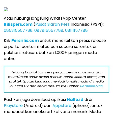
Atau hubungi langsung WhatsApp Center
Rilispers.com
(
Pusat Siaran Pers
Indonesia /PSPI):
085315557788
,
087815557788
,
08111157788
.
Klik
Persrilis.com
untuk menerbitkan press release
di portal berita ini, atau pun secara serentak di
puluhan, ratusan, bahkan 1.000+ jaringan media
online.
Peluang bagi aktivis pers pelajar, pers mahasiswa, dan
muda/mudi untuk dilatih menulis berita secara online, dan
praktek liputan langsung menjadi jurnalis muda di media
ini. Kirim CV dan karya tulis, ke WA Center:
087815557788.
Pastikan juga download aplikasi
Hallo.id
di di
Playstore
(Android) dan
Appstore
(iphone), untuk
mendapatkan aneka artikel yang menarik. Media