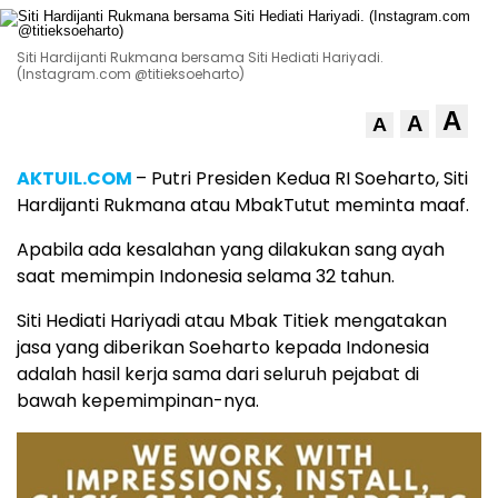
Siti Hardijanti Rukmana bersama Siti Hediati Hariyadi.
(Instagram.com @titieksoeharto)
A
A
A
AKTUIL.COM
– Putri Presiden Kedua RI Soeharto, Siti
Hardijanti Rukmana atau MbakTutut meminta maaf.
Apabila ada kesalahan yang dilakukan sang ayah
saat memimpin Indonesia selama 32 tahun.
Siti Hediati Hariyadi atau Mbak Titiek mengatakan
jasa yang diberikan Soeharto kepada Indonesia
adalah hasil kerja sama dari seluruh pejabat di
bawah kepemimpinan-nya.