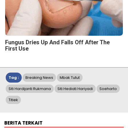
Fungus Dries Up And Falls Off After The
First Use
Tag :
Breaking News
Mbak Tutut
Siti Hardijanti Rukmana
Siti Hediati Hariyadi
Soeharto
Titiek
BERITA TERKAIT