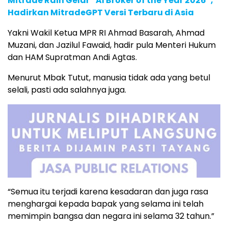
Mitrade Raih Gelar “AI Broker of the Year 2026”,
Hadirkan MitradeGPT Versi Terbaru di Asia
Yakni Wakil Ketua MPR RI Ahmad Basarah, Ahmad
Muzani, dan Jazilul Fawaid, hadir pula Menteri Hukum
dan HAM Supratman Andi Agtas.
Menurut Mbak Tutut, manusia tidak ada yang betul
selali, pasti ada salahnya juga.
“Semua itu terjadi karena kesadaran dan juga rasa
menghargai kepada bapak yang selama ini telah
memimpin bangsa dan negara ini selama 32 tahun.”