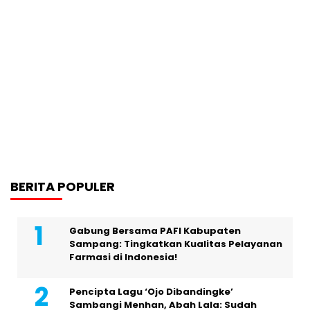
BERITA POPULER
Gabung Bersama PAFI Kabupaten
Sampang: Tingkatkan Kualitas Pelayanan
Farmasi di Indonesia!
Pencipta Lagu ‘Ojo Dibandingke’
Sambangi Menhan, Abah Lala: Sudah