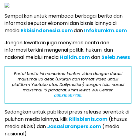
Sempatkan untuk membaca berbagai berita dan
informasi seputar ekonomi dan bisnis lainnya di
media
Ekbisindonesia.com
dan
Infokumkm.com
Jangan lewatkan juga menyimak berita dan
informasi terkini mengenai politik, hukum, dan
nasional melalui media
Haiidn.com
dan
Seleb.news
Portal berita ini menerima konten video dengan durasi
maksimal 30 detik (ukuran dan format video untuk
plaftform Youtube atau Dailymotion) dengan teks narasi
maksimal 15 paragraf. Kirim lewat WA Center:
085315557788.
Sedangkan untuk publikasi press release serentak di
puluhan media lainnya, klik
Rilisbisnis.com
(khusus
media ekbis) dan
Jasasiaranpers.com
(media
nasional)