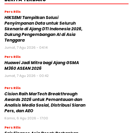
Pers Rilis
HIKSEMI Tampilkan Solusi
Penyimpanan Data untuk Seluruh
Skenario di Ajang DTI Indonesia 2026,
Dukung Pengembangan AI di Asia
Tenggara
Jumat, 7 Agu 2026 - 04:14
Pers Rilis
Huawei Jadi Mitra bagi Ajang GSMA
M360 ASEAN 2026
Jumat, 7 Agu 2026 - 00:42
Pers Rilis
Cision Raih MarTech Breakthrough
Awards 2026 untuk Pemantauan dan
Analisis Media Sosial, Distribusi Siaran
Pers, dan AEO
Kamis, 6 Agu 2026 - 17:00
Pers Rilis