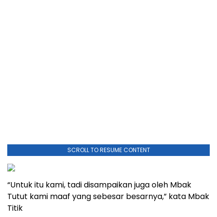
SCROLL TO RESUME CONTENT
“Untuk itu kami, tadi disampaikan juga oleh Mbak
Tutut kami maaf yang sebesar besarnya,” kata Mbak
Titik