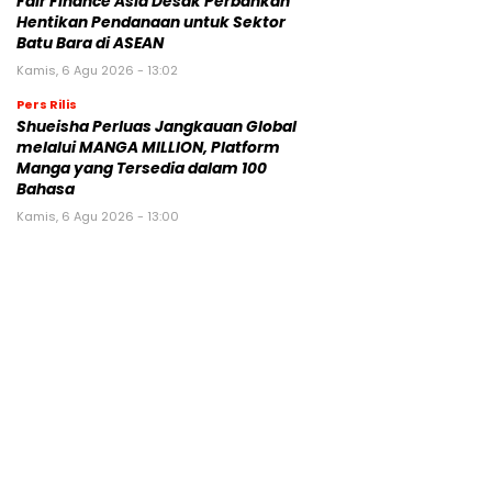
Fair Finance Asia Desak Perbankan
Hentikan Pendanaan untuk Sektor
Batu Bara di ASEAN
Kamis, 6 Agu 2026 - 13:02
Pers Rilis
Shueisha Perluas Jangkauan Global
melalui MANGA MILLION, Platform
Manga yang Tersedia dalam 100
Bahasa
Kamis, 6 Agu 2026 - 13:00