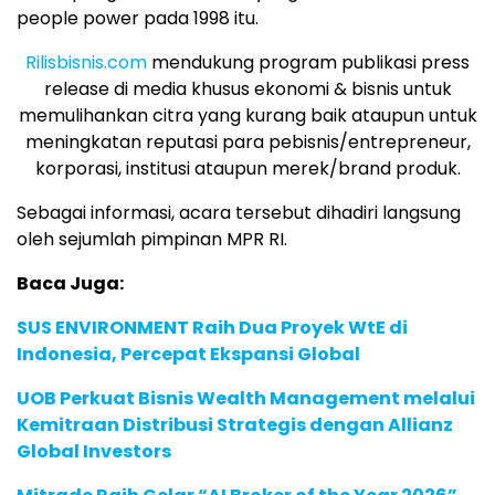
people power pada 1998 itu.
Rilisbisnis.com
mendukung program publikasi press
release di media khusus ekonomi & bisnis untuk
memulihankan citra yang kurang baik ataupun untuk
meningkatan reputasi para pebisnis/entrepreneur,
korporasi, institusi ataupun merek/brand produk.
Sebagai informasi, acara tersebut dihadiri langsung
oleh sejumlah pimpinan MPR RI.
Baca Juga:
SUS ENVIRONMENT Raih Dua Proyek WtE di
Indonesia, Percepat Ekspansi Global
UOB Perkuat Bisnis Wealth Management melalui
Kemitraan Distribusi Strategis dengan Allianz
Global Investors