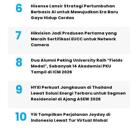
Hisense Lansir Strategi Pertumbuhan
Berbasis AI untuk Mewujudkan Era Baru
Gaya Hidup Cerdas
Hikvision Jadi Produsen Pertama yang
Meraih Sertifikasi EUCC untuk Network
Camera
Dua Alumni Peking University Raih “Fields
Medal”, Sebanyak 14 Akademisi PKU
Tampil di ICM 2026
HYXI Perkuat Jangkauan di Thailand
Lewat Solusi Energi Terbaru untuk Segmen
Residensial di Ajang ASEW 2026
Yili Tampilkan Perjalanan Joyday di
Indonesia Lewat Tur Virtual Global