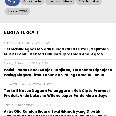
Tag :
Artis Cantik
Breaking News
Olla Ramlan
Tahun 2024
BERITA TERKAIT
Kamis, 20 Februari 2025 - 10:34
Termasuk Agnes Mo dan Bunga Citra Lestari, Sejumlah
Musisi Temui Menteri Hukum Supratman Andi Agtas
Sabtu, 15 Februari 2025 - 10:53
Polisi Tahan Fadel Alfajar Badjideh, Terancam Dipenjara
Paling Singkat Lima Tahun dan Paling Lama 15 Tahun
Senin, 23 Desember 2024 - 15:02
Terkait Kasus Dugaan Pelanggaran Hak Cipta Promosi
Produk, Artis Natasha Wilona Lapor Polda Metro Jaya
Kamis, 19 Desember 2024 - 15:38
Artis Olla Ramlan Bicara Soal Hikmah yang Dipetik