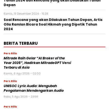
Tahun 2024 dan Rencana yang akan Dilakukan Tahun
Depan
Kamis, 19 Desember 2024 - 15:38
Soal Rencana yang akan Dilakukan Tahun Depan, Artis
Olla Ramlan Bicara Soal Hikmah yang Dipetik Tahun
2024
BERITA TERBARU
Pers Rilis
Mitrade Raih Gelar “AI Broker of the
Year 2026”, Hadirkan MitradeGPT Versi
Terbaru di Asia
Kamis, 6 Agu 2026 - 02:00
Pers Rilis
UNISOC Lyric Audio: Mengubah
Pengalaman Mendengarkan Audio
Rabu, 5 Agu 2026 - 23:58
Pers Rilis