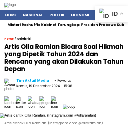
ID
HOME
NASIONAL
POLITIK
EKONOMI
ENTERTAINMENT
teri Reshuffle Kabinet Terungkap: Presiden Prabowo Subianto Teg
/
Home
Selebriti
Artis Olla Ramlan Bicara Soal Hikmah
yang Dipetik Tahun 2024 dan
Rencana yang akan Dilakukan Tahun
Depan
Tim Aktuil Media
- Pewarta
Kamis, 19 Desember 2024
- 15:38
Artis cantik Olla Ramlan. (Instagram.com @ollaramlan)