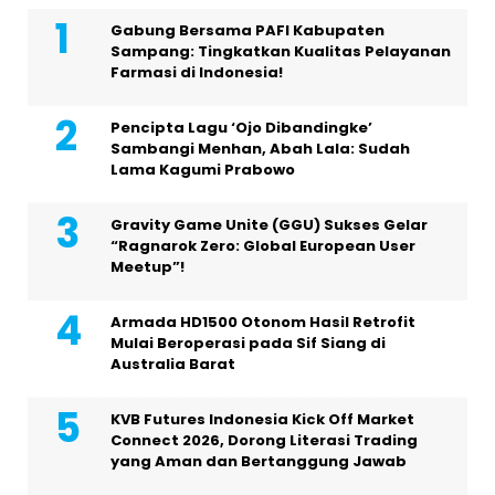
Gabung Bersama PAFI Kabupaten
Sampang: Tingkatkan Kualitas Pelayanan
Farmasi di Indonesia!
Pencipta Lagu ‘Ojo Dibandingke’
Sambangi Menhan, Abah Lala: Sudah
Lama Kagumi Prabowo
Gravity Game Unite (GGU) Sukses Gelar
“Ragnarok Zero: Global European User
Meetup”!
Armada HD1500 Otonom Hasil Retrofit
Mulai Beroperasi pada Sif Siang di
Australia Barat
KVB Futures Indonesia Kick Off Market
Connect 2026, Dorong Literasi Trading
yang Aman dan Bertanggung Jawab