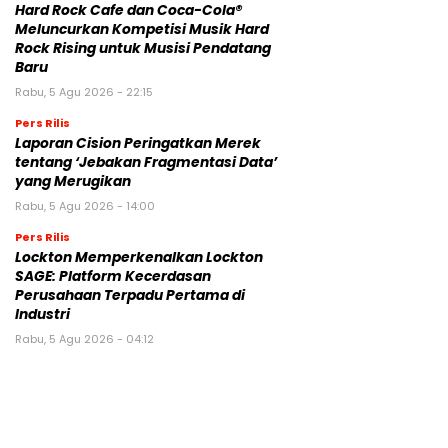
Hard Rock Cafe dan Coca-Cola®
Meluncurkan Kompetisi Musik Hard
Rock Rising untuk Musisi Pendatang
Baru
Rabu, 5 Agu 2026 - 22:15
Pers Rilis
Laporan Cision Peringatkan Merek
tentang ‘Jebakan Fragmentasi Data’
yang Merugikan
Rabu, 5 Agu 2026 - 14:00
Pers Rilis
Lockton Memperkenalkan Lockton
SAGE: Platform Kecerdasan
Perusahaan Terpadu Pertama di
Industri
Rabu, 5 Agu 2026 - 04:12