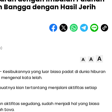
ih Bangga dengan Hasil Jerih
l)
A
A
A
– Kesibukannya yang luar biasa padat di dunia hiburan
a mengenal kata lelah.
tnya kian tertantang menjalani aktifitas setiap
n aktifitas segudang, sudah menjadi hal yang biasa
ah Sova.