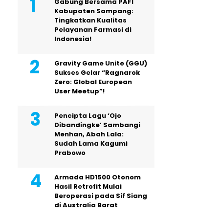
Gabung Bersama PAFI
Kabupaten Sampang:
Tingkatkan Kualitas
Pelayanan Farmasi di
Indonesia!
Gravity Game Unite (GGU)
Sukses Gelar “Ragnarok
Zero: Global European
User Meetup”!
Pencipta Lagu ‘Ojo
Dibandingke’ Sambangi
Menhan, Abah Lala:
Sudah Lama Kagumi
Prabowo
Armada HD1500 Otonom
Hasil Retrofit Mulai
Beroperasi pada Sif Siang
di Australia Barat