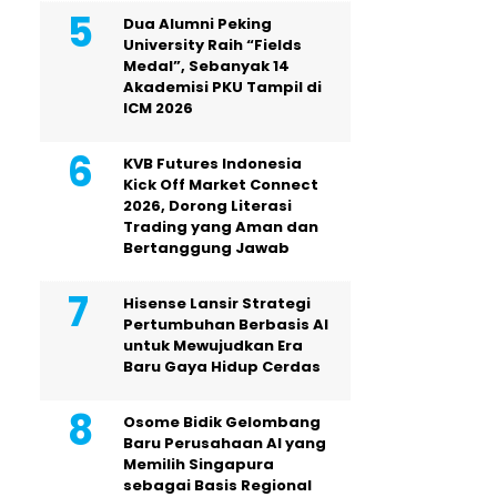
Dua Alumni Peking
University Raih “Fields
Medal”, Sebanyak 14
Akademisi PKU Tampil di
ICM 2026
KVB Futures Indonesia
Kick Off Market Connect
2026, Dorong Literasi
Trading yang Aman dan
Bertanggung Jawab
Hisense Lansir Strategi
Pertumbuhan Berbasis AI
untuk Mewujudkan Era
Baru Gaya Hidup Cerdas
Osome Bidik Gelombang
Baru Perusahaan AI yang
Memilih Singapura
sebagai Basis Regional