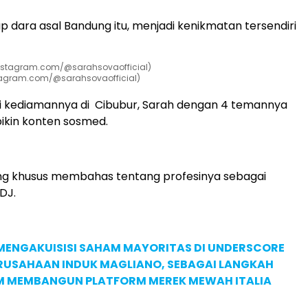
ap dara asal Bandung itu, menjadi kenikmatan tersendiri
tagram.com/@sarahsovaofficial)
di kediamannya di Cibubur, Sarah dengan 4 temannya
kin konten sosmed.
ang khusus membahas tentang profesinya sebagai
DJ.
MENGAKUISISI SAHAM MAYORITAS DI UNDERSCORE
ERUSAHAAN INDUK MAGLIANO, SEBAGAI LANGKAH
M MEMBANGUN PLATFORM MEREK MEWAH ITALIA