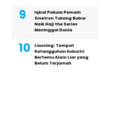
Iqbal Pakula Pemain
Sinetron Tukang Bubur
Naik Haji the Series
Meninggal Dunia
Liaoning: Tempat
Ketangguhan Industri
Bertemu Alam Liar yang
Belum Terjamah