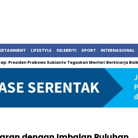
ERTAINMENT
LIFESTYLE
SELEBRITI
SPORT
INTERNASIONAL
residen Prabowo Subianto Tegaskan Menteri Berkinerja Baik
caran dengan Imbalan Puluhan