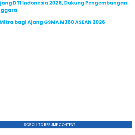
 Ajang DTI Indonesia 2026, Dukung Pengembangan
enggara
 Mitra bagi Ajang GSMA M360 ASEAN 2026
SCROLL TO RESUME CONTENT