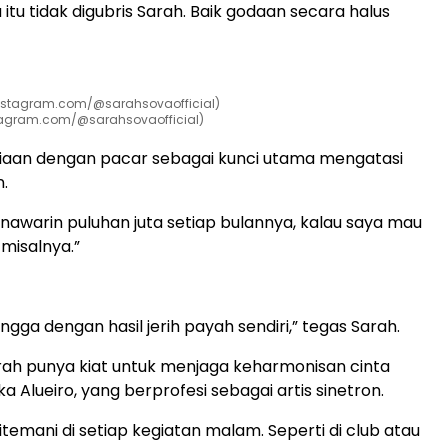
tu tidak digubris Sarah. Baik godaan secara halus
tagram.com/@sarahsovaofficial)
tiaan dengan pacar sebagai kunci utama mengatasi
.
nawarin puluhan juta setiap bulannya, kalau saya mau
 misalnya.”
ngga dengan hasil jerih payah sendiri,” tegas Sarah.
arah punya kiat untuk menjaga keharmonisan cinta
 Alueiro, yang berprofesi sebagai artis sinetron.
itemani di setiap kegiatan malam. Seperti di club atau