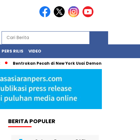
PERS RILIS
VIDEO
Bentrokan Pecah di New York Usai Demonstrasi Tolak Penangkapan
BERITA POPULER