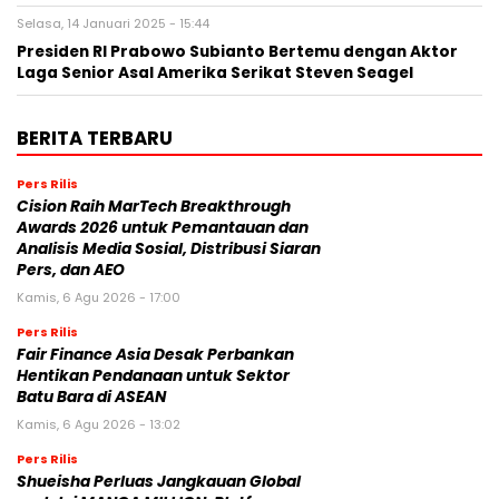
Selasa, 14 Januari 2025 - 15:44
Presiden RI Prabowo Subianto Bertemu dengan Aktor
Laga Senior Asal Amerika Serikat Steven Seagel
BERITA TERBARU
Pers Rilis
Cision Raih MarTech Breakthrough
Awards 2026 untuk Pemantauan dan
Analisis Media Sosial, Distribusi Siaran
Pers, dan AEO
Kamis, 6 Agu 2026 - 17:00
Pers Rilis
Fair Finance Asia Desak Perbankan
Hentikan Pendanaan untuk Sektor
Batu Bara di ASEAN
Kamis, 6 Agu 2026 - 13:02
Pers Rilis
Shueisha Perluas Jangkauan Global