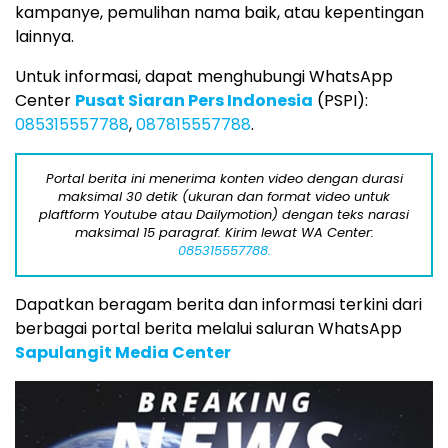
kampanye, pemulihan nama baik, atau kepentingan
lainnya.
Untuk informasi, dapat menghubungi WhatsApp
Center
Pusat Siaran Pers Indonesia
(PSPI):
085315557788
,
087815557788
.
Portal berita ini menerima konten video dengan durasi
maksimal 30 detik (ukuran dan format video untuk
plaftform Youtube atau Dailymotion) dengan teks narasi
maksimal 15 paragraf. Kirim lewat WA Center:
085315557788.
Dapatkan beragam berita dan informasi terkini dari
berbagai portal berita melalui saluran WhatsApp
Sapulangit Media Center