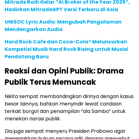
Mitrade Raih Gelar “AI Broker of the Year 2026”,
Hadirkan MitradeGPT Versi Terbaru di Asia
UNISOC Lyric Audio: Mengubah Pengalaman
Mendengarkan Audio
Hard Rock Cafe dan Coca-Cola® Meluncurkan
Kompetisi Musik Hard Rock Rising untuk Musisi
Pendatang Baru
Reaksi dan Opini Publik: Drama
Publik Terus Memuncak
Nikita sempat membandingkan dirinya dengan kasus
besar lainnya, bahkan menyindir lewat candaan
terkait borgol dan penampilan “ala Sambo” untuk
menekan narasi publik.
Dia juga sempat menyeru Presiden Prabowo agar
menegakkan hukum secara adil, dengan menyebut