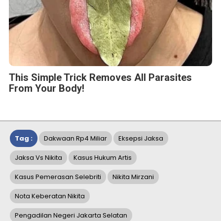
This Simple Trick Removes All Parasites
From Your Body!
Tag :
Dakwaan Rp4 Miliar
Eksepsi Jaksa
Jaksa Vs Nikita
Kasus Hukum Artis
Kasus Pemerasan Selebriti
Nikita Mirzani
Nota Keberatan Nikita
Pengadilan Negeri Jakarta Selatan