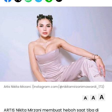
Artis Nikita Mirzani. (Instagram.com/@nikitamirzanimawardi_172)
A
A
A
ARTIS Nikita Mirzani membuat heboh saat tiba di