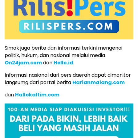
Simak juga berita dan informasi terkini mengenai
politik, hukum, dan nasional melalui media
On24jam.com
dan
Hello.id
.
Informasi nasional dari pers daerah dapat dimonitor
langsumg dari portal berita
Harianmalang.com
dan
Hallokaltim.com