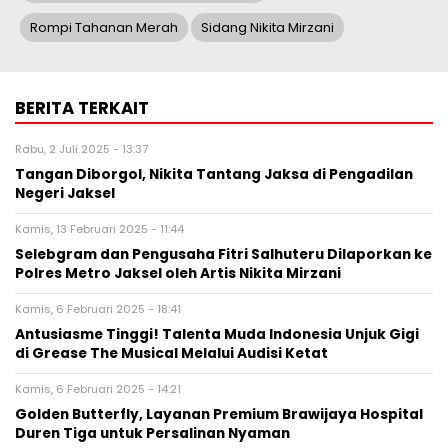
Rompi Tahanan Merah
Sidang Nikita Mirzani
BERITA TERKAIT
Rabu, 2 Juli 2025 - 13:37
Tangan Diborgol, Nikita Tantang Jaksa di Pengadilan
Negeri Jaksel
Kamis, 13 Februari 2025 - 11:44
Selebgram dan Pengusaha Fitri Salhuteru Dilaporkan ke
Polres Metro Jaksel oleh Artis Nikita Mirzani
Kamis, 6 Februari 2025 - 18:41
Antusiasme Tinggi! Talenta Muda Indonesia Unjuk Gigi
di Grease The Musical Melalui Audisi Ketat
Kamis, 6 Februari 2025 - 14:21
Golden Butterfly, Layanan Premium Brawijaya Hospital
Duren Tiga untuk Persalinan Nyaman