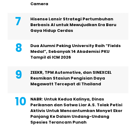
Camera
Hisense Lansir Strategi Pertumbuhan
Berbasis AI untuk Mewujudkan Era Baru
Gaya Hidup Cerdas
Dua Alumni Peking University Raih “Fields
Medal”, Sebanyak 14 Akademisi PKU
Tampil di ICM 2026
ZEEKR, TPM Automotive, dan SINEXCEL
Resmikan Stasiun Pengisian Daya
Megawatt Tercepat di Thailand
NABR: Untuk Kedua Kalinya, Dinas
Perikanan dan Satwa Liar A.S. Tolak Petisi
Aktivis Untuk Mencantumkan Monyet Ekor
Panjang Ke Dalam Undang-Undang
Spesies Terancam Punah