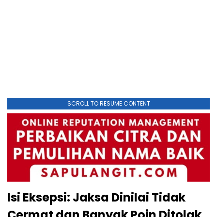
SCROLL TO RESUME CONTENT
Isi Eksepsi: Jaksa Dinilai Tidak
Cermat dan Banyak Poin Ditolak