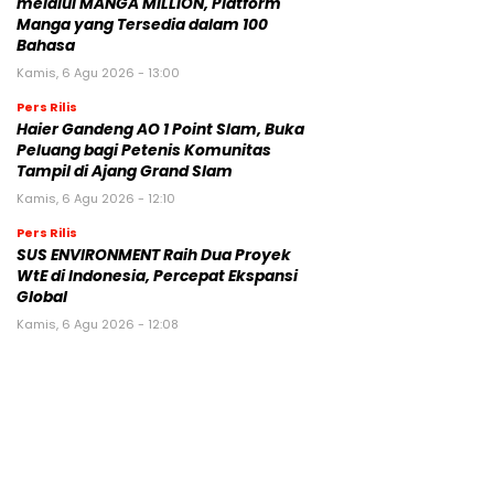
melalui MANGA MILLION, Platform
Manga yang Tersedia dalam 100
Bahasa
Kamis, 6 Agu 2026 - 13:00
Pers Rilis
Haier Gandeng AO 1 Point Slam, Buka
Peluang bagi Petenis Komunitas
Tampil di Ajang Grand Slam
Kamis, 6 Agu 2026 - 12:10
Pers Rilis
SUS ENVIRONMENT Raih Dua Proyek
WtE di Indonesia, Percepat Ekspansi
Global
Kamis, 6 Agu 2026 - 12:08