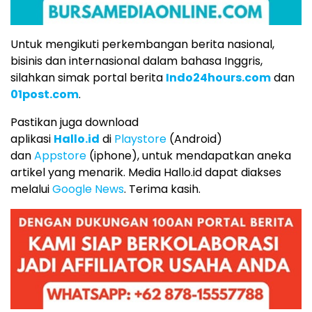
Untuk mengikuti perkembangan berita nasional,
bisinis dan internasional dalam bahasa Inggris,
silahkan simak portal berita
Indo24hours.com
dan
01post.com
.
Pastikan juga download
aplikasi
Hallo.id
di
Playstore
(Android)
dan
Appstore
(iphone), untuk mendapatkan aneka
artikel yang menarik. Media Hallo.id dapat diakses
melalui
Google News
. Terima kasih.