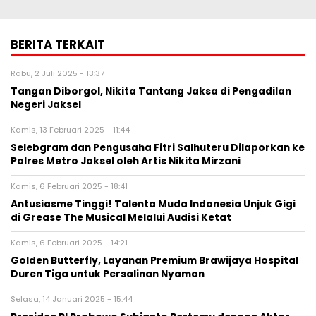
BERITA TERKAIT
Rabu, 2 Juli 2025 - 13:37
Tangan Diborgol, Nikita Tantang Jaksa di Pengadilan
Negeri Jaksel
Kamis, 13 Februari 2025 - 11:44
Selebgram dan Pengusaha Fitri Salhuteru Dilaporkan ke
Polres Metro Jaksel oleh Artis Nikita Mirzani
Kamis, 6 Februari 2025 - 18:41
Antusiasme Tinggi! Talenta Muda Indonesia Unjuk Gigi
di Grease The Musical Melalui Audisi Ketat
Kamis, 6 Februari 2025 - 14:21
Golden Butterfly, Layanan Premium Brawijaya Hospital
Duren Tiga untuk Persalinan Nyaman
Selasa, 14 Januari 2025 - 15:44