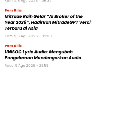
Kamis, 6 Agu 2026 - 06:39
Pers Rilis
Mitrade Raih Gelar “AI Broker of the
Year 2026”, Hadirkan MitradeGPT Versi
Terbaru di Asia
Kamis, 6 Agu 2026 - 02:00
Pers Rilis
UNISOC Lyric Audio: Mengubah
Pengalaman Mendengarkan Audio
Rabu, 5 Agu 2026 - 23:58