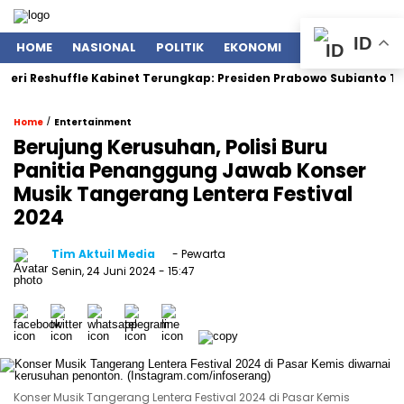
ID
HOME
NASIONAL
POLITIK
EKONOMI
ENTERTAINMENT
huffle Kabinet Terungkap: Presiden Prabowo Subianto Tegaskan Me
/
Home
Entertainment
Berujung Kerusuhan, Polisi Buru
Panitia Penanggung Jawab Konser
Musik Tangerang Lentera Festival
2024
Tim Aktuil Media
- Pewarta
Senin, 24 Juni 2024
- 15:47
Konser Musik Tangerang Lentera Festival 2024 di Pasar Kemis