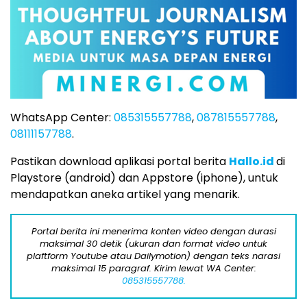
WhatsApp Center:
085315557788
,
087815557788
,
08111157788
.
Pastikan download aplikasi portal berita
Hallo.id
di
Playstore (android) dan Appstore (iphone), untuk
mendapatkan aneka artikel yang menarik.
Portal berita ini menerima konten video dengan durasi
maksimal 30 detik (ukuran dan format video untuk
plaftform Youtube atau Dailymotion) dengan teks narasi
maksimal 15 paragraf. Kirim lewat WA Center:
085315557788.