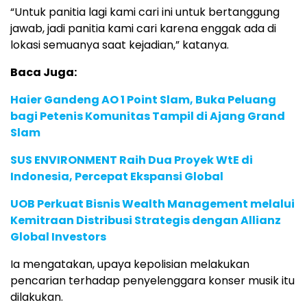
“Untuk panitia lagi kami cari ini untuk bertanggung
jawab, jadi panitia kami cari karena enggak ada di
lokasi semuanya saat kejadian,” katanya.
Baca Juga:
Haier Gandeng AO 1 Point Slam, Buka Peluang
bagi Petenis Komunitas Tampil di Ajang Grand
Slam
SUS ENVIRONMENT Raih Dua Proyek WtE di
Indonesia, Percepat Ekspansi Global
UOB Perkuat Bisnis Wealth Management melalui
Kemitraan Distribusi Strategis dengan Allianz
Global Investors
Ia mengatakan, upaya kepolisian melakukan
pencarian terhadap penyelenggara konser musik itu
dilakukan.