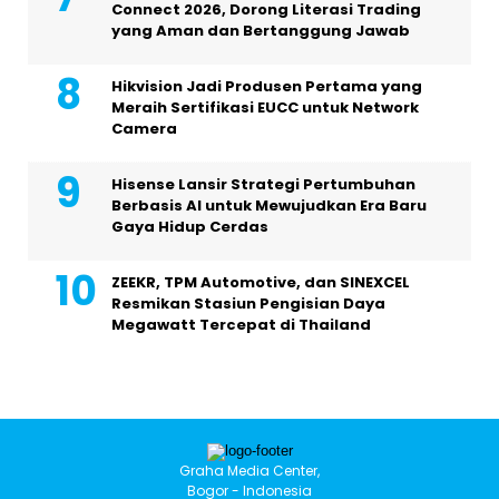
Connect 2026, Dorong Literasi Trading
yang Aman dan Bertanggung Jawab
Hikvision Jadi Produsen Pertama yang
Meraih Sertifikasi EUCC untuk Network
Camera
Hisense Lansir Strategi Pertumbuhan
Berbasis AI untuk Mewujudkan Era Baru
Gaya Hidup Cerdas
ZEEKR, TPM Automotive, dan SINEXCEL
Resmikan Stasiun Pengisian Daya
Megawatt Tercepat di Thailand
Graha Media Center,
Bogor - Indonesia