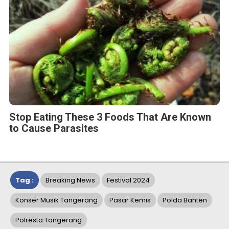
Stop Eating These 3 Foods That Are Known
to Cause Parasites
Tag :
Breaking News
Festival 2024
Konser Musik Tangerang
Pasar Kemis
Polda Banten
Polresta Tangerang