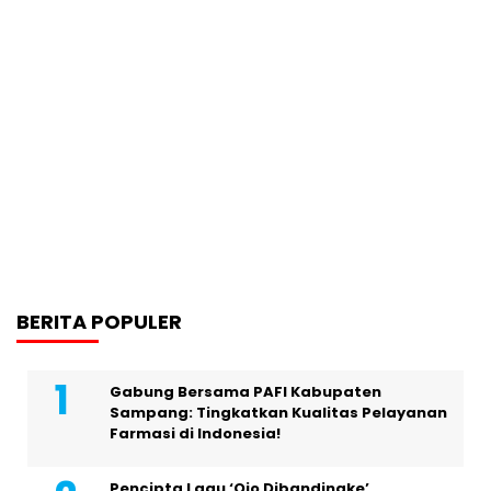
BERITA POPULER
Gabung Bersama PAFI Kabupaten
Sampang: Tingkatkan Kualitas Pelayanan
Farmasi di Indonesia!
Pencipta Lagu ‘Ojo Dibandingke’