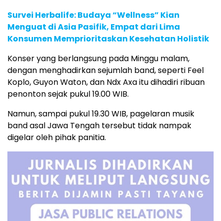
Survei Herbalife: Budaya “Wellness” Kian
Menguat di Asia Pasifik, Empat dari Lima
Konsumen Memprioritaskan Kesehatan Holistik
Konser yang berlangsung pada Minggu malam,
dengan menghadirkan sejumlah band, seperti Feel
Koplo, Guyon Waton, dan Ndx Axa itu dihadiri ribuan
penonton sejak pukul 19.00 WIB.
Namun, sampai pukul 19.30 WIB, pagelaran musik
band asal Jawa Tengah tersebut tidak nampak
digelar oleh pihak panitia.