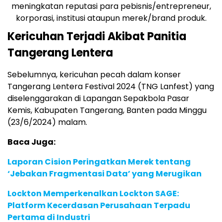
meningkatan reputasi para pebisnis/entrepreneur,
korporasi, institusi ataupun merek/brand produk.
Kericuhan Terjadi Akibat Panitia
Tangerang Lentera
Sebelumnya, kericuhan pecah dalam konser
Tangerang Lentera Festival 2024 (TNG Lanfest) yang
diselenggarakan di Lapangan Sepakbola Pasar
Kemis, Kabupaten Tangerang, Banten pada Minggu
(23/6/2024) malam.
Baca Juga:
Laporan Cision Peringatkan Merek tentang
‘Jebakan Fragmentasi Data’ yang Merugikan
Lockton Memperkenalkan Lockton SAGE:
Platform Kecerdasan Perusahaan Terpadu
Pertama di Industri