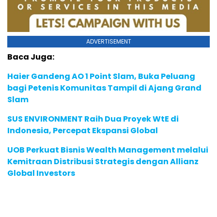
ADVERTISEMENT
Baca Juga:
Haier Gandeng AO 1 Point Slam, Buka Peluang
bagi Petenis Komunitas Tampil di Ajang Grand
Slam
SUS ENVIRONMENT Raih Dua Proyek WtE di
Indonesia, Percepat Ekspansi Global
UOB Perkuat Bisnis Wealth Management melalui
Kemitraan Distribusi Strategis dengan Allianz
Global Investors