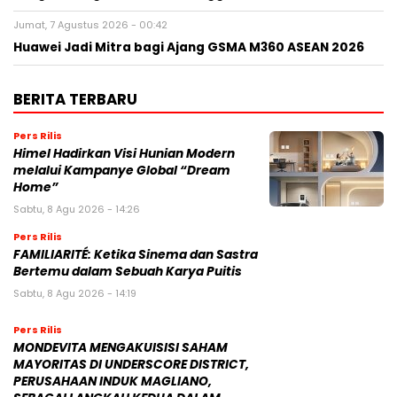
Jumat, 7 Agustus 2026 - 00:42
Huawei Jadi Mitra bagi Ajang GSMA M360 ASEAN 2026
BERITA TERBARU
Pers Rilis
Himel Hadirkan Visi Hunian Modern
melalui Kampanye Global “Dream
Home”
Sabtu, 8 Agu 2026 - 14:26
Pers Rilis
FAMILIARITÉ: Ketika Sinema dan Sastra
Bertemu dalam Sebuah Karya Puitis
Sabtu, 8 Agu 2026 - 14:19
Pers Rilis
MONDEVITA MENGAKUISISI SAHAM
MAYORITAS DI UNDERSCORE DISTRICT,
PERUSAHAAN INDUK MAGLIANO,