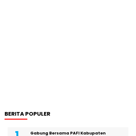
BERITA POPULER
Gabung Bersama PAFI Kabupaten