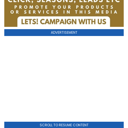
ADVERTISEMENT
SCROLL TO RESUME CONTENT