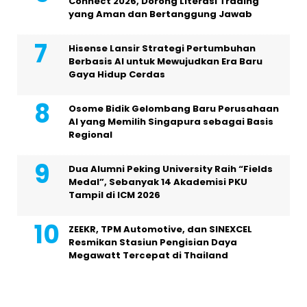
Connect 2026, Dorong Literasi Trading
yang Aman dan Bertanggung Jawab
Hisense Lansir Strategi Pertumbuhan
Berbasis AI untuk Mewujudkan Era Baru
Gaya Hidup Cerdas
Osome Bidik Gelombang Baru Perusahaan
AI yang Memilih Singapura sebagai Basis
Regional
Dua Alumni Peking University Raih “Fields
Medal”, Sebanyak 14 Akademisi PKU
Tampil di ICM 2026
ZEEKR, TPM Automotive, dan SINEXCEL
Resmikan Stasiun Pengisian Daya
Megawatt Tercepat di Thailand