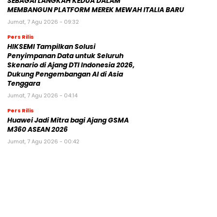
SEBAGAI LANGKAH KEDUA DALAM
MEMBANGUN PLATFORM MEREK MEWAH ITALIA BARU
Jumat, 7 Agu 2026 - 09:32
Pers Rilis
HIKSEMI Tampilkan Solusi
Penyimpanan Data untuk Seluruh
Skenario di Ajang DTI Indonesia 2026,
Dukung Pengembangan AI di Asia
Tenggara
Jumat, 7 Agu 2026 - 04:14
Pers Rilis
Huawei Jadi Mitra bagi Ajang GSMA
M360 ASEAN 2026
Jumat, 7 Agu 2026 - 00:42