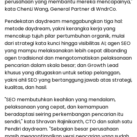
perusahaan yang membantu mereka mencapainya,"
kata ChenLi Wang, General Partner di WndrCo.
Pendekatan daydream menggabungkan tiga hal:
metode daydream, yakni kerangka kerja yang
mencakup tujuh pilar pertumbuhan organik, mulai
dari strategi kata kunci hingga visibilitas AI; agen SEO
yang mampu melaksanakan lebih cepat dibanding
agen tradisional dan mengotomatiskan pelaksanaan
pencarian dalam skala besar; dan Growth Lead
khusus yang ditugaskan untuk setiap pelanggan,
yakni ahli SEO yang bertanggung jawab atas strategi,
kualitas, dan hasil.
"SEO membutuhkan keahlian yang mendalam,
pelaksanaan yang cepat, dan kemampuan
beradaptasi seiring perkembangan pencarian itu
sendiri," kata Shravan Rajinikanth, CTO dan salah satu
Pendiri daydream. "Sebagian besar perusahaan
masih mengoptimalkan versi pencarian yang sudah