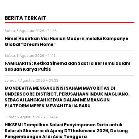
BERITA TERKAIT
Sabtu, 8 Agustus 2026 - 14:26
Himel Hadirkan Visi Hunian Modern melalui Kampanye
Global “Dream Home”
Sabtu, 8 Agustus 2026 - 14:19
FAMILIARITÉ: Ketika Sinema dan Sastra Bertemu dalam
Sebuah Karya Puitis
Jumat, 7 Agustus 2026 - 09:32
MONDEVITA MENGAKUISISI SAHAM MAYORITAS DI
UNDERSCORE DISTRICT, PERUSAHAAN INDUK MAGLIANO,
SEBAGAI LANGKAH KEDUA DALAM MEMBANGUN
PLATFORM MEREK MEWAH ITALIA BARU
Jumat, 7 Agustus 2026 - 04:14
HIKSEMI Tampilkan Solusi Penyimpanan Data untuk
Seluruh Skenario di Ajang DTI Indonesia 2026, Dukung
Pengembangan AI di Asia Tenggara