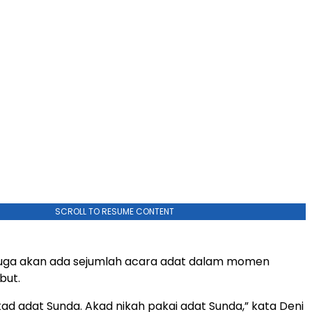
SCROLL TO RESUME CONTENT
uga akan ada sejumlah acara adat dalam momen
but.
kad adat Sunda. Akad nikah pakai adat Sunda,” kata Deni