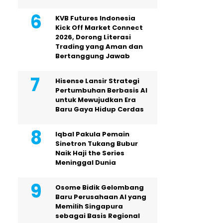
KVB Futures Indonesia
Kick Off Market Connect
2026, Dorong Literasi
Trading yang Aman dan
Bertanggung Jawab
Hisense Lansir Strategi
Pertumbuhan Berbasis AI
untuk Mewujudkan Era
Baru Gaya Hidup Cerdas
Iqbal Pakula Pemain
Sinetron Tukang Bubur
Naik Haji the Series
Meninggal Dunia
Osome Bidik Gelombang
Baru Perusahaan AI yang
Memilih Singapura
sebagai Basis Regional