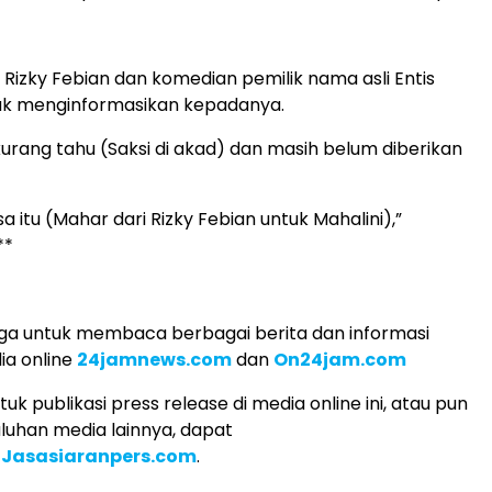
 Rizky Febian dan komedian pemilik nama asli Entis
idak menginformasikan kepadanya.
 kurang tahu (Saksi di akad) dan masih belum diberikan
sa itu (Mahar dari Rizky Febian untuk Mahalini),”
**
ga untuk membaca berbagai berita dan informasi
ia online
24jamnews.com
dan
On24jam.com
k publikasi press release di media online ini, atau pun
uluhan media lainnya, dapat
i
Jasasiaranpers.com
.