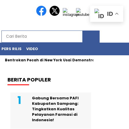
ID
PERS RILIS
VIDEO
rokan Pecah di New York Usai Demonstrasi Tolak Penangkapan Im
BERITA POPULER
Gabung Bersama PAFI
Kabupaten Sampang:
Tingkatkan Kualitas
Pelayanan Farmasi di
Indonesia!