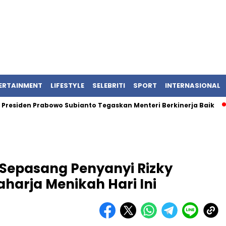
ERTAINMENT
LIFESTYLE
SELEBRITI
SPORT
INTERNASIONAL
den Prabowo Subianto Tegaskan Menteri Berkinerja Baik
Bent
Sepasang Penyanyi Rizky
aharja Menikah Hari Ini