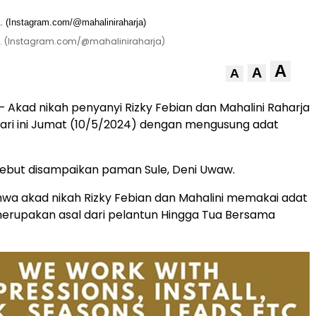
ah. (Instagram.com/@mahaliniraharja)
A
A
A
– Akad nikah penyanyi Rizky Febian dan Mahalini Raharja
hari ini Jumat (10/5/2024) dengan mengusung adat
sebut disampaikan paman Sule, Deni Uwaw.
hwa akad nikah Rizky Febian dan Mahalini memakai adat
erupakan asal dari pelantun Hingga Tua Bersama