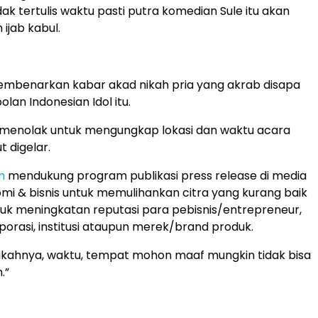
ak tertulis waktu pasti putra komedian Sule itu akan
jab kabul.
mbenarkan kabar akad nikah pria yang akrab disapa
olan Indonesian Idol itu.
a menolak untuk mengungkap lokasi dan waktu acara
t digelar.
m
mendukung program publikasi press release di media
mi & bisnis untuk memulihankan citra yang kurang baik
uk meningkatan reputasi para pebisnis/entrepreneur,
porasi, institusi ataupun merek/brand produk.
ikahnya, waktu, tempat mohon maaf mungkin tidak bisa
.”