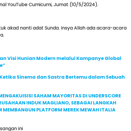
kanal YouTube Cumicumi, Jumat (10/5/2024).
uk akad nanti adat Sunda. Insya Allah ada acara-acara
a.
an Visi Hunian Modern melalui Kampanye Global
e”
: Ketika Sinema dan Sastra Bertemu dalam Sebuah
MENGAKUISISI SAHAM MAYORITAS DI UNDERSCORE
ERUSAHAAN INDUK MAGLIANO, SEBAGAI LANGKAH
M MEMBANGUN PLATFORM MEREK MEWAH ITALIA
sangan ini