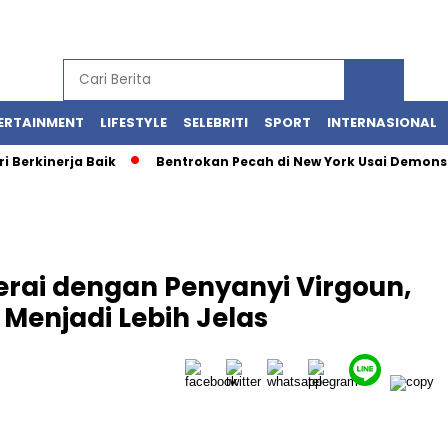
ERTAINMENT
LIFESTYLE
SELEBRITI
SPORT
INTERNASIONAL
nerja Baik
Bentrokan Pecah di New York Usai Demonstrasi T
cerai dengan Penyanyi Virgoun,
Menjadi Lebih Jelas