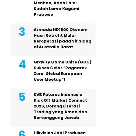
Menhan, Abah Lala:
Sudah Lama Kagumi
Prabowo
Armada HD1500 Otonom
Hasil Retrofit Mulai
Beroperasi pada Sif Siang
di Australia Barat
Gravity Game Unite (GGU)
Sukses Gelar “Ragnarok
Zero: Global European
User Meetup”!
KVB Futures Indonesia
Kick Off Market Connect
2026, Dorong Literasi
Trading yang Aman dan
Bertanggung Jawab
Hikvision Jadi Produsen