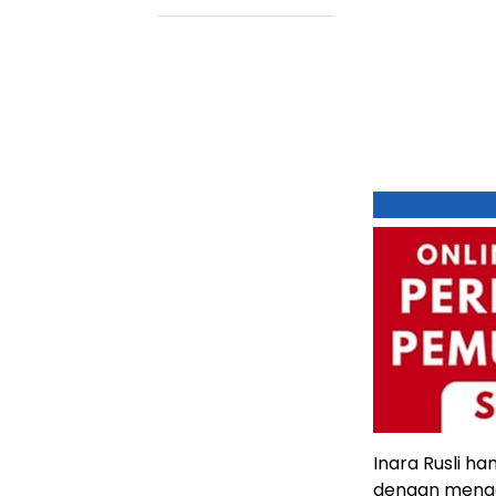
Inara Rusli 
dengan mengaj