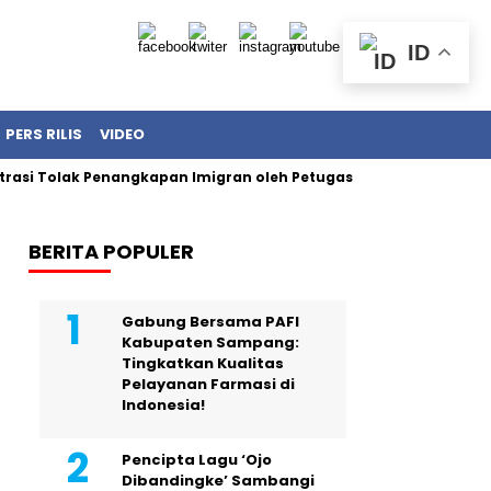
ID
PERS RILIS
VIDEO
olak Penangkapan Imigran oleh Petugas ICE AS
Yusril Ihza 
BERITA POPULER
Gabung Bersama PAFI
Kabupaten Sampang:
Tingkatkan Kualitas
Pelayanan Farmasi di
Indonesia!
Pencipta Lagu ‘Ojo
Dibandingke’ Sambangi