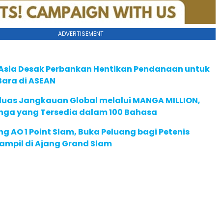
ADVERTISEMENT
e Asia Desak Perbankan Hentikan Pendanaan untuk
Bara di ASEAN
rluas Jangkauan Global melalui MANGA MILLION,
nga yang Tersedia dalam 100 Bahasa
g AO 1 Point Slam, Buka Peluang bagi Petenis
ampil di Ajang Grand Slam