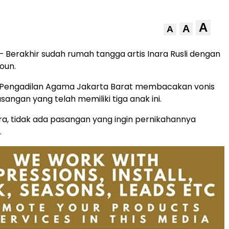
A
A
A
– Berakhir sudah rumah tangga artis Inara Rusli dengan
oun.
m Pengadilan Agama Jakarta Barat membacakan vonis
angan yang telah memiliki tiga anak ini.
ra, tidak ada pasangan yang ingin pernikahannya
.