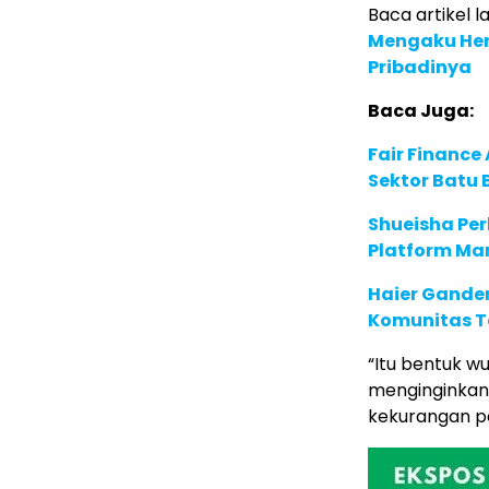
Baca artikel la
Mengaku Her
Pribadinya
Baca Juga:
Fair Financ
Sektor Batu 
Shueisha Pe
Platform Ma
Haier Ganden
Komunitas T
“Itu bentuk wu
menginginkan
kekurangan p