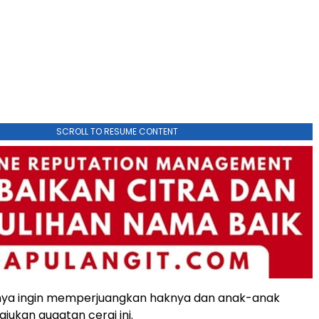
SCROLL TO RESUME CONTENT
hanya ingin memperjuangkan haknya dan anak-anak
ukan gugatan cerai ini.