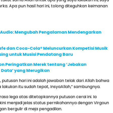
rka. Apa pun hasil hari ini, tolong diteguhkan keimanan
c Audio: Mengubah Pengalaman Mendengarkan
afe dan Coca-Cola® Meluncurkan Kompetisi Musik
sing untuk Musisi Pendatang Baru
ion Peringatkan Merek tentang ‘Jebakan
 Data’ yang Merugikan
, putusan hari ini adalah jawaban telak dari Allah bahwa
 lakukan itu sudah tepat, InsyaAllah,” sambungnya.
rasa lega atas ditetapkannya putusan cerai ini. Ia
ini menjadi jelas status pernikahannya dengan Virgoun
an bergulir di meja pengadilan.