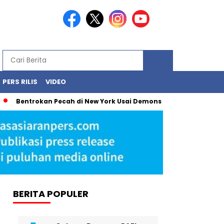
PERS RILIS
VIDEO
trokan Pecah di New York Usai Demonstrasi Tolak Penangkapan Im
BERITA POPULER