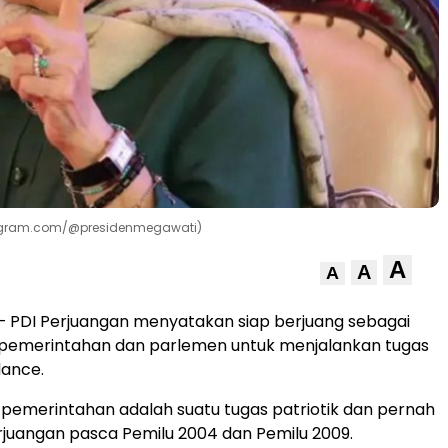
stagram.com/@presidenmegawati)
A
A
A
– PDI Perjuangan menyatakan siap berjuang sebagai
ar pemerintahan dan parlemen untuk menjalankan tugas
lance.
r pemerintahan adalah suatu tugas patriotik dan pernah
Perjuangan pasca Pemilu 2004 dan Pemilu 2009.