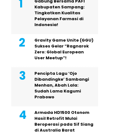
Gabung Bersama PAFI
Kabupaten Sampang:
Tingkatkan Kualitas
Pelayanan Farmasi di
Indonesia!
Gravity Game Unite (GGU)
Sukses Gelar “Ragnarok
Zero: Global European
User Meetup”!
Pencipta Lagu ‘Ojo
Dibandingke’ Sambangi
Menhan, Abah Lala:
Sudah Lama Kagumi
Prabowo
Armada HD1500 Otonom
Hasil Retrofit Mulai
Beroperasi pada Sif Siang
di Australia Barat