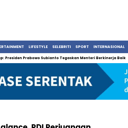
ERTAINMENT
LIFESTYLE
SELEBRITI
SPORT
INTERNASIONAL
iden Prabowo Subianto Tegaskan Menteri Berkinerja Baik
Ben
alance, PDI Perjuangan