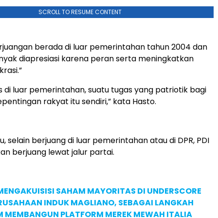
SCROLL TO RESUME CONTENT
erjuangan berada di luar pemerintahan tahun 2004 dan
nyak diapresiasi karena peran serta meningkatkan
rasi.”
 di luar pemerintahan, suatu tugas yang patriotik bagi
entingan rakyat itu sendiri,” kata Hasto.
u, selain berjuang di luar pemerintahan atau di DPR, PDI
n berjuang lewat jalur partai.
MENGAKUISISI SAHAM MAYORITAS DI UNDERSCORE
ERUSAHAAN INDUK MAGLIANO, SEBAGAI LANGKAH
M MEMBANGUN PLATFORM MEREK MEWAH ITALIA