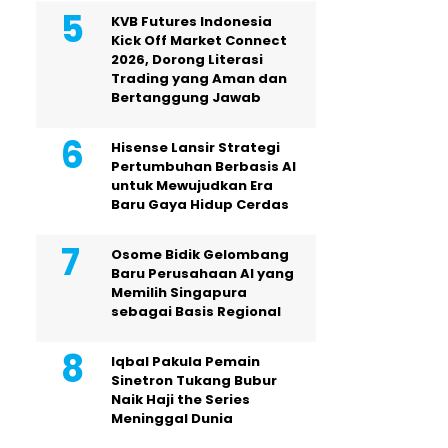
KVB Futures Indonesia
Kick Off Market Connect
2026, Dorong Literasi
Trading yang Aman dan
Bertanggung Jawab
Hisense Lansir Strategi
Pertumbuhan Berbasis AI
untuk Mewujudkan Era
Baru Gaya Hidup Cerdas
Osome Bidik Gelombang
Baru Perusahaan AI yang
Memilih Singapura
sebagai Basis Regional
Iqbal Pakula Pemain
Sinetron Tukang Bubur
Naik Haji the Series
Meninggal Dunia