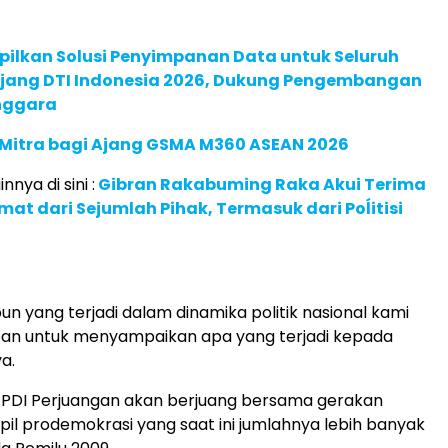
pilkan Solusi Penyimpanan Data untuk Seluruh
 Ajang DTI Indonesia 2026, Dukung Pengembangan
enggara
 Mitra bagi Ajang GSMA M360 ASEAN 2026
nnya di sini :
Gibran Rakabuming Raka Akui Terima
at dari Sejumlah Pihak, Termasuk dari Poĺitisi
un yang terjadi dalam dinamika politik nasional kami
ban untuk menyampaikan apa yang terjadi kepada
ya.
, PDI Perjuangan akan berjuang bersama gerakan
pil prodemokrasi yang saat ini jumlahnya lebih banyak