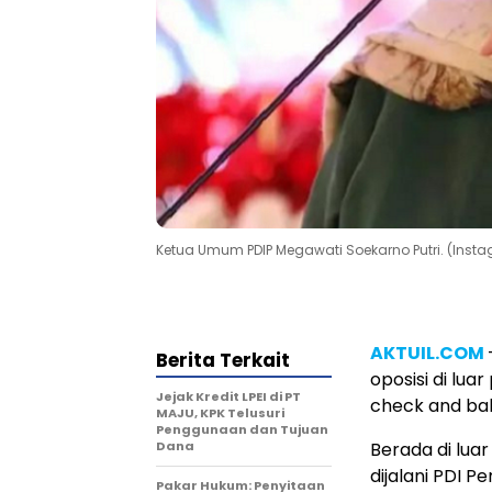
Ketua Umum PDIP Megawati Soekarno Putri. (In
AKTUIL.COM
Berita Terkait
oposisi di lu
Jejak Kredit LPEI di PT
check and ba
MAJU, KPK Telusuri
Penggunaan dan Tujuan
Dana
Berada di lua
dijalani PDI 
Pakar Hukum: Penyitaan