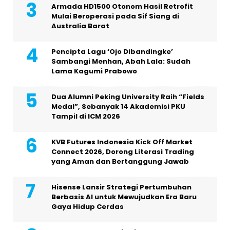
Armada HD1500 Otonom Hasil Retrofit
Mulai Beroperasi pada Sif Siang di
Australia Barat
Pencipta Lagu ‘Ojo Dibandingke’
Sambangi Menhan, Abah Lala: Sudah
Lama Kagumi Prabowo
Dua Alumni Peking University Raih “Fields
Medal”, Sebanyak 14 Akademisi PKU
Tampil di ICM 2026
KVB Futures Indonesia Kick Off Market
Connect 2026, Dorong Literasi Trading
yang Aman dan Bertanggung Jawab
Hisense Lansir Strategi Pertumbuhan
Berbasis AI untuk Mewujudkan Era Baru
Gaya Hidup Cerdas