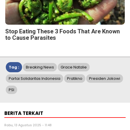
Stop Eating These 3 Foods That Are Known
to Cause Parasites
Tag :
Breaking News
Grace Natalie
Partai Solidaritas Indonesia
Pratikno
Presiden Jokowi
PSI
BERITA TERKAIT
Rabu, 13 Agustus 2025 - 11:48