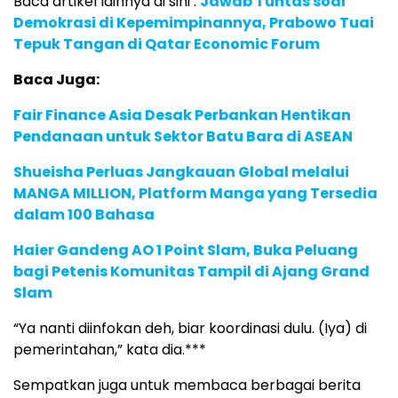
Baca artikel lainnya di sini :
Jawab Tuntas soal
Demokrasi di Kepemimpinannya, Prabowo Tuai
Tepuk Tangan di Qatar Economic Forum
Baca Juga:
Fair Finance Asia Desak Perbankan Hentikan
Pendanaan untuk Sektor Batu Bara di ASEAN
Shueisha Perluas Jangkauan Global melalui
MANGA MILLION, Platform Manga yang Tersedia
dalam 100 Bahasa
Haier Gandeng AO 1 Point Slam, Buka Peluang
bagi Petenis Komunitas Tampil di Ajang Grand
Slam
​​​​​​​“Ya nanti diinfokan deh, biar koordinasi dulu. (Iya) di
pemerintahan,” kata dia.***
Sempatkan juga untuk membaca berbagai berita