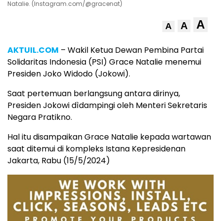
Natalie. (Instagram.com/@gracenat)
A
A
A
AKTUIL.COM
– Wakil Ketua Dewan Pembina Partai
Solidaritas Indonesia (PSI) Grace Natalie menemui
Presiden Joko Widodo (Jokowi).
Saat pertemuan berlangsung antara dirinya,
Presiden Jokowi dìdampingi oleh Menteri Sekretaris
Negara Pratikno.
Hal itu disampaikan Grace Natalie kepada wartawan
saat ditemui di kompleks Istana Kepresidenan
Jakarta, Rabu (15/5/2024)