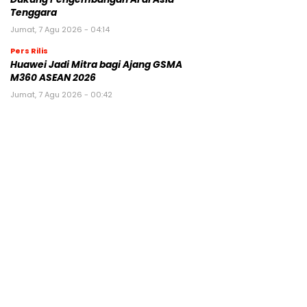
Tenggara
Jumat, 7 Agu 2026 - 04:14
Pers Rilis
Huawei Jadi Mitra bagi Ajang GSMA
M360 ASEAN 2026
Jumat, 7 Agu 2026 - 00:42