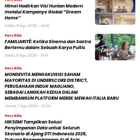
Himel Hadirkan Visi Hunian Modern
melalui Kampanye Global “Dream
Home”
Sabtu, 8 Agu 2026 - 14:26
Pers Rilis
FAMILIARITÉ: Ketika Sinema dan Sastra
Bertemu dalam Sebuah Karya Puitis
Sabtu, 8 Agu 2026 - 14:19
Pers Rilis
MONDEVITA MENGAKUISISI SAHAM
MAYORITAS DI UNDERSCORE DISTRICT,
PERUSAHAAN INDUK MAGLIANO,
SEBAGAI LANGKAH KEDUA DALAM
MEMBANGUN PLATFORM MEREK MEWAH ITALIA BARU
Jumat, 7 Agu 2026 - 09:32
Pers Rilis
HIKSEMI Tampilkan Solusi
Penyimpanan Data untuk Seluruh
Skenario di Ajang DTI Indonesia 2026,
Dukung Pengembangan AI di Asia