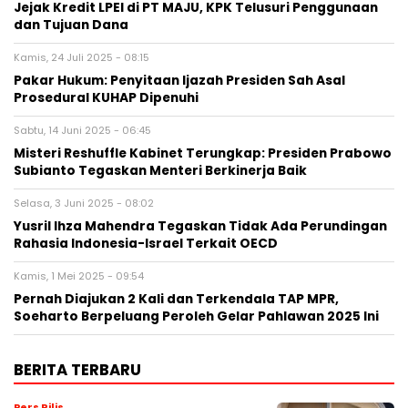
Jejak Kredit LPEI di PT MAJU, KPK Telusuri Penggunaan
dan Tujuan Dana
Kamis, 24 Juli 2025 - 08:15
Pakar Hukum: Penyitaan Ijazah Presiden Sah Asal
Prosedural KUHAP Dipenuhi
Sabtu, 14 Juni 2025 - 06:45
Misteri Reshuffle Kabinet Terungkap: Presiden Prabowo
Subianto Tegaskan Menteri Berkinerja Baik
Selasa, 3 Juni 2025 - 08:02
Yusril Ihza Mahendra Tegaskan Tidak Ada Perundingan
Rahasia Indonesia-Israel Terkait OECD
Kamis, 1 Mei 2025 - 09:54
Pernah Diajukan 2 Kali dan Terkendala TAP MPR,
Soeharto Berpeluang Peroleh Gelar Pahlawan 2025 Ini
BERITA TERBARU
Pers Rilis