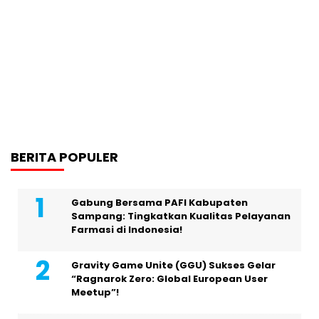
BERITA POPULER
Gabung Bersama PAFI Kabupaten
Sampang: Tingkatkan Kualitas Pelayanan
Farmasi di Indonesia!
Gravity Game Unite (GGU) Sukses Gelar
“Ragnarok Zero: Global European User
Meetup”!