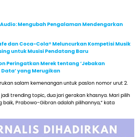
c Audio: Mengubah Pengalaman Mendengarkan
afe dan Coca-Cola® Meluncurkan Kompetisi Musik
sing untuk Musisi Pendatang Baru
ion Peringatkan Merek tentang ‘Jebakan
 Data’ yang Merugikan
rukan salam kemenangan untuk paslon nomor urut 2.
adi trending topic, dua jari gerakan khasnya. Mari pilih
 baik, Prabowo-Gibran adalah pilihannya,” kata