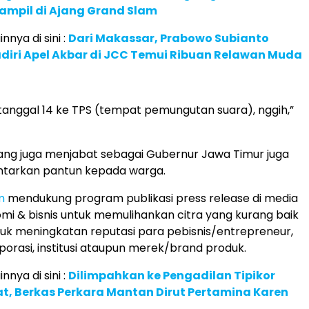
ampil di Ajang Grand Slam
innya di sini :
Dari Makassar, Prabowo Subianto
diri Apel Akbar di JCC Temui Ribuan Relawan Muda
tanggal 14 ke TPS (tempat pemungutan suara), nggih,”
ng juga menjabat sebagai Gubernur Jawa Timur juga
tarkan pantun kepada warga.
m
mendukung program publikasi press release di media
mi & bisnis untuk memulihankan citra yang kurang baik
uk meningkatan reputasi para pebisnis/entrepreneur,
porasi, institusi ataupun merek/brand produk.
innya di sini :
Dilimpahkan ke Pengadilan Tipikor
t, Berkas Perkara Mantan Dirut Pertamina Karen