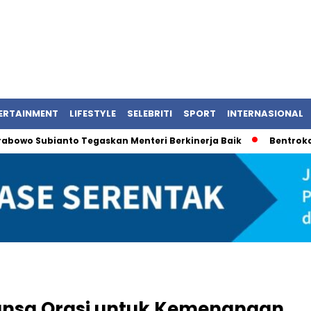
ERTAINMENT
LIFESTYLE
SELEBRITI
SPORT
INTERNASIONAL
 Subianto Tegaskan Menteri Berkinerja Baik
Bentrokan Pecah
ansa Orasi untuk Kemenangan