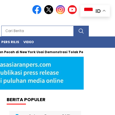
ID
PERS RILIS
VIDEO
 di New York Usai Demonstrasi Tolak Penangkapan Imigran oleh 
BERITA POPULER