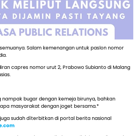
h semuanya. Salam kemenangan untuk paslon nomor
dia.
ran capres nomor urut 2, Prabowo Subianto di Malang
sias.
 nampak bugar dengan kemeja birunya, bahkan
pa masyarakat dengan joget bersama.*
s juga sudah dìterbitkan di portal berita nasional
e.com