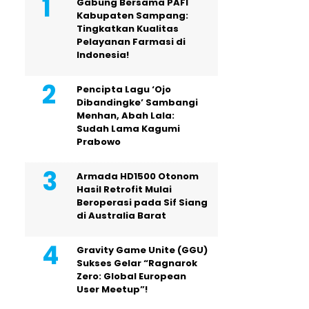
Gabung Bersama PAFI
Kabupaten Sampang:
Tingkatkan Kualitas
Pelayanan Farmasi di
Indonesia!
Pencipta Lagu ‘Ojo
Dibandingke’ Sambangi
Menhan, Abah Lala:
Sudah Lama Kagumi
Prabowo
Armada HD1500 Otonom
Hasil Retrofit Mulai
Beroperasi pada Sif Siang
di Australia Barat
Gravity Game Unite (GGU)
Sukses Gelar “Ragnarok
Zero: Global European
User Meetup”!