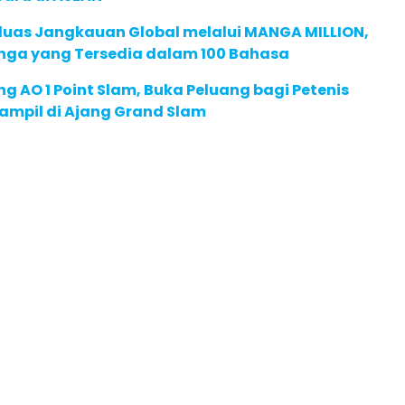
rluas Jangkauan Global melalui MANGA MILLION,
nga yang Tersedia dalam 100 Bahasa
g AO 1 Point Slam, Buka Peluang bagi Petenis
ampil di Ajang Grand Slam