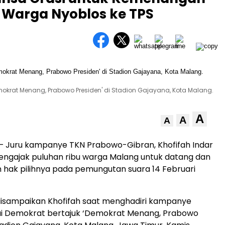
 Warga Nyoblos ke TPS
mokrat Menang, Prabowo Presiden' di Stadion Gajayana, Kota Malang.
A
A
A
– Juru kampanye TKN Prabowo-Gibran, Khofifah Indar
ngajak puluhan ribu warga Malang untuk datang dan
hak pilihnya pada pemungutan suara 14 Februari
disampaikan Khofifah saat menghadiri kampanye
tai Demokrat bertajuk ‘Demokrat Menang, Prabowo