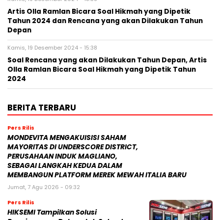
Artis Olla Ramlan Bicara Soal Hikmah yang Dipetik
Tahun 2024 dan Rencana yang akan Dilakukan Tahun
Depan
Kamis, 19 Desember 2024 - 15:38
Soal Rencana yang akan Dilakukan Tahun Depan, Artis
Olla Ramlan Bicara Soal Hikmah yang Dipetik Tahun
2024
BERITA TERBARU
Pers Rilis
MONDEVITA MENGAKUISISI SAHAM
MAYORITAS DI UNDERSCORE DISTRICT,
PERUSAHAAN INDUK MAGLIANO,
SEBAGAI LANGKAH KEDUA DALAM
MEMBANGUN PLATFORM MEREK MEWAH ITALIA BARU
Jumat, 7 Agu 2026 - 09:32
Pers Rilis
HIKSEMI Tampilkan Solusi