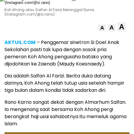
Koh Ahong atau Salfan Al Farizi Meninggal Dunia.
(Instagram.com/@si.rano)
A
A
A
AKTUIL.COM
– Penggemar sinetron Si Doel Anak
Sekolahan pasti tak lupa dengan sosok pria
pemeran Koh Ahong pengusaha batako yang
dijodohkan ke Zaenab (Maudy Koesnaedy).
Dia adalah Salfan Al Farizi. Berita duka datang
darinya, Koh Ahong telah tutup usia setelah hampir
tiga bulan dalam kondisi tidak sadarkan diri.
Rano Karno sangat dekat dengan Almarhum Salfan.
Ia mengenang saat bersama Koh Ahong pergi
berangkat haji usai sahabatnya itu memeluk agama
Islam.