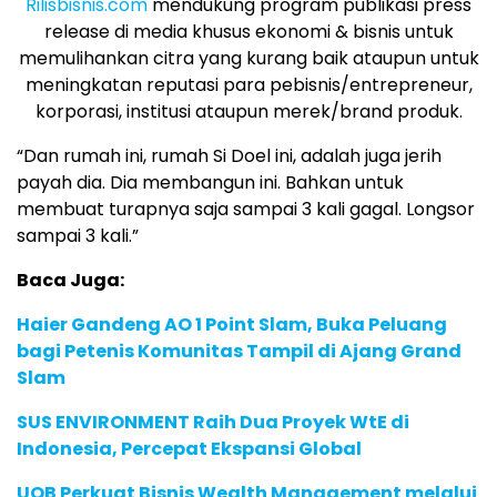
Rilisbisnis.com
mendukung program publikasi press
release di media khusus ekonomi & bisnis untuk
memulihankan citra yang kurang baik ataupun untuk
meningkatan reputasi para pebisnis/entrepreneur,
korporasi, institusi ataupun merek/brand produk.
“Dan rumah ini, rumah Si Doel ini, adalah juga jerih
payah dia. Dia membangun ini. Bahkan untuk
membuat turapnya saja sampai 3 kali gagal. Longsor
sampai 3 kali.”
Baca Juga:
Haier Gandeng AO 1 Point Slam, Buka Peluang
bagi Petenis Komunitas Tampil di Ajang Grand
Slam
SUS ENVIRONMENT Raih Dua Proyek WtE di
Indonesia, Percepat Ekspansi Global
UOB Perkuat Bisnis Wealth Management melalui