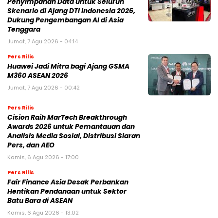
Penyimpanan Data untuk Seluruh
Skenario di Ajang DTI Indonesia 2026,
Dukung Pengembangan AI di Asia
Tenggara
Jumat, 7 Agu 2026 - 04:14
Pers Rilis
Huawei Jadi Mitra bagi Ajang GSMA
M360 ASEAN 2026
Jumat, 7 Agu 2026 - 00:42
Pers Rilis
Cision Raih MarTech Breakthrough
Awards 2026 untuk Pemantauan dan
Analisis Media Sosial, Distribusi Siaran
Pers, dan AEO
Kamis, 6 Agu 2026 - 17:00
Pers Rilis
Fair Finance Asia Desak Perbankan
Hentikan Pendanaan untuk Sektor
Batu Bara di ASEAN
Kamis, 6 Agu 2026 - 13:02