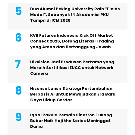
Dua Alumni Peking University Raih “Fields
Medal”, Sebanyak 14 Akademisi PKU
Tampil di ICM 2026
KVB Futures Indonesia Kick Off Market
Connect 2026, Dorong Literasi Trading
yang Aman dan Bertanggung Jawab
Hikvision Jadi Produsen Pertama yang
Meraih Sertifikasi EUCC untuk Network
Camera
Hisense Lansir Strategi Pertumbuhan
Berbasis AI untuk Mewujudkan Era Baru
Gaya Hidup Cerdas
Iqbal Pakula Pemain Sinetron Tukang
Bubur Naik Haji the Series Meninggal
Dunia