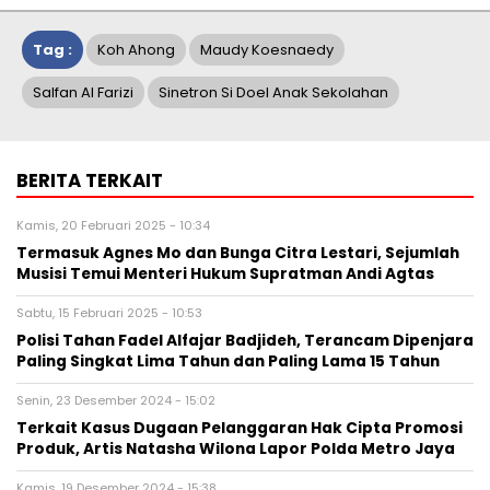
Tag :
Koh Ahong
Maudy Koesnaedy
Salfan Al Farizi
Sinetron Si Doel Anak Sekolahan
BERITA TERKAIT
Kamis, 20 Februari 2025 - 10:34
Termasuk Agnes Mo dan Bunga Citra Lestari, Sejumlah
Musisi Temui Menteri Hukum Supratman Andi Agtas
Sabtu, 15 Februari 2025 - 10:53
Polisi Tahan Fadel Alfajar Badjideh, Terancam Dipenjara
Paling Singkat Lima Tahun dan Paling Lama 15 Tahun
Senin, 23 Desember 2024 - 15:02
Terkait Kasus Dugaan Pelanggaran Hak Cipta Promosi
Produk, Artis Natasha Wilona Lapor Polda Metro Jaya
Kamis, 19 Desember 2024 - 15:38