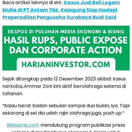
Baca artikel lainnya di sini :
Kasus Jual Beli Logam
Mulia di PT Antam Tbk, Kejagung Siap Hadapi
Praperadilan Pengusaha Surabaya Budi Said
Sejak ditangkap pada 12 Desember 2023 akibat kasus
narkoba,.Ammar Zoni kini aktif berolahraga selama di
tahanan.
“Kalau berat badan sebulan sampai dua bulan, iya. Tapi
sekarang di sel dia udah rajin olahraga juga, push up.”
Rilisbisnis.com
mendukung program publikasi press