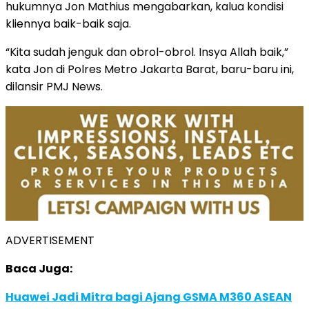
hukumnya Jon Mathius mengabarkan, kalua kondisi
kliennya baik-baik saja.
“Kita sudah jenguk dan obrol-obrol. Insya Allah baik,”
kata Jon di Polres Metro Jakarta Barat, baru-baru ini,
dilansir PMJ News.
ADVERTISEMENT
Baca Juga:
Huawei Jadi Mitra bagi Ajang GSMA M360 ASEAN