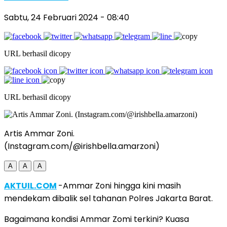
Sabtu, 24 Februari 2024
- 08:40
URL berhasil dicopy
URL berhasil dicopy
Artis Ammar Zoni.
(Instagram.com/@irishbella.amarzoni)
A
A
A
AKTUIL.COM
-Ammar Zoni hingga kini masih
mendekam dibalik sel tahanan Polres Jakarta Barat.
Bagaimana kondisi Ammar Zomi terkini? Kuasa