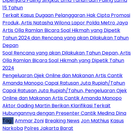
Dipenjara Paling Singkat Lima Tahun dan Paling Lama
15 Tahun
Terkait Kasus Dugaan Pelanggaran Hak Cipta Promosi
Produk, Artis Natasha Wilona Lapor Polda Metro Jaya
Artis Olla Ramlan Bicara Soal Hikmah yang Dipetik
Tahun 2024 dan Rencana yang akan Dilakukan Tahun
Depan
Soal Rencana yang akan Dilakukan Tahun Depan, Artis
Olla Ramlan Bicara Soal Hikmah yang Dipetik Tahun
2024
Pengeluaran Ojek Online dan Makanan Artis Cantik
Amanda Manopo Capai Ratusan Juta Rupiah/Tahun
Capai Ratusan Juta Rupiah/Tahun, Pengeluaran Ojek
Online dan Makanan Artis Cantik Amanda Manopo
Aktor Gading Martin Berikan Klarifikasi Terkait
Hubungannya dengan Presenter Cantik Medina Dina
Tag :
Ammar Zoni
Breaking News
Jon Mathius
Kasus
Narkoba
Polres Jakarta Barat