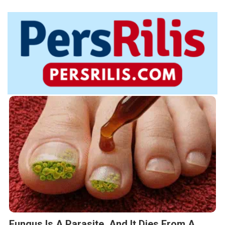
Fungus Is A Parasite, And It Dies From A