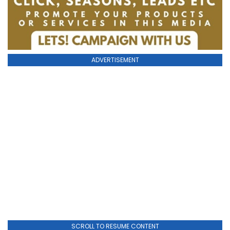
ADVERTISEMENT
SCROLL TO RESUME CONTENT