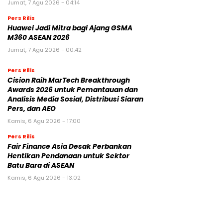
Jumat, 7 Agu 2026 - 04:14
Pers Rilis
Huawei Jadi Mitra bagi Ajang GSMA
M360 ASEAN 2026
Jumat, 7 Agu 2026 - 00:42
Pers Rilis
Cision Raih MarTech Breakthrough
Awards 2026 untuk Pemantauan dan
Analisis Media Sosial, Distribusi Siaran
Pers, dan AEO
Kamis, 6 Agu 2026 - 17:00
Pers Rilis
Fair Finance Asia Desak Perbankan
Hentikan Pendanaan untuk Sektor
Batu Bara di ASEAN
Kamis, 6 Agu 2026 - 13:02