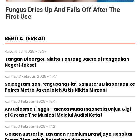
Fungus Dries Up And Falls Off After The
First Use
BERITA TERKAIT
Rabu, 2 Juli 2025 - 13:37
Tangan Diborgol, Nikita Tantang Jaksa di Pengadilan
Negeri Jaksel
Kamis, 13 Februari 2025 - 11:44
Selebgram dan Pengusaha Fitri Salhuteru Dilaporkan ke
Polres Metro Jaksel oleh Artis Nikita Mirzani
Kamis, 6 Februari 2025 - 18:41
Antusiasme Tinggi! Talenta Muda Indonesia Unjuk Gigi
di Grease The Musical Melalui Audisi Ketat
Kamis, 6 Februari 2025 - 14:21
Golden Butterfly, Layanan Premium Brawijaya Hospital