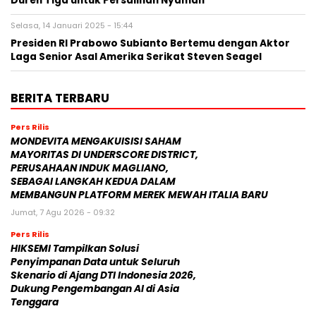
Duren Tiga untuk Persalinan Nyaman
Selasa, 14 Januari 2025 - 15:44
Presiden RI Prabowo Subianto Bertemu dengan Aktor
Laga Senior Asal Amerika Serikat Steven Seagel
BERITA TERBARU
Pers Rilis
MONDEVITA MENGAKUISISI SAHAM
MAYORITAS DI UNDERSCORE DISTRICT,
PERUSAHAAN INDUK MAGLIANO,
SEBAGAI LANGKAH KEDUA DALAM
MEMBANGUN PLATFORM MEREK MEWAH ITALIA BARU
Jumat, 7 Agu 2026 - 09:32
Pers Rilis
HIKSEMI Tampilkan Solusi
Penyimpanan Data untuk Seluruh
Skenario di Ajang DTI Indonesia 2026,
Dukung Pengembangan AI di Asia
Tenggara