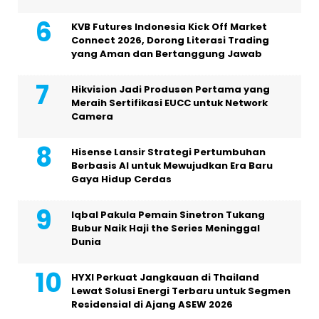
KVB Futures Indonesia Kick Off Market
Connect 2026, Dorong Literasi Trading
yang Aman dan Bertanggung Jawab
Hikvision Jadi Produsen Pertama yang
Meraih Sertifikasi EUCC untuk Network
Camera
Hisense Lansir Strategi Pertumbuhan
Berbasis AI untuk Mewujudkan Era Baru
Gaya Hidup Cerdas
Iqbal Pakula Pemain Sinetron Tukang
Bubur Naik Haji the Series Meninggal
Dunia
HYXI Perkuat Jangkauan di Thailand
Lewat Solusi Energi Terbaru untuk Segmen
Residensial di Ajang ASEW 2026