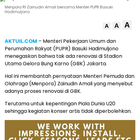
Menpora RI Zainudin Amali bersama Menteri PUPR Basuki
Hadimuljono
A
A
A
AKTUIL.COM
– Menteri Pekerjaan Umum dan
Perumahan Rakyat (PUPR) Basuki Hadimuljono
menegaskan bahwa tak ada renovasi di Stadion
Utama Gelora Bung Karno (GBK) Jakarta.
Hal ini membantah pernyataan Menteri Pemuda dan
Olahraga (Menpora) Zainudin Amali yang menyebut
adanya proses renovasi di GBK.
Terutama untuk kepentingan Piala Dunia U20
sehingga kegiatan konser artis tidak diperbolehkan.