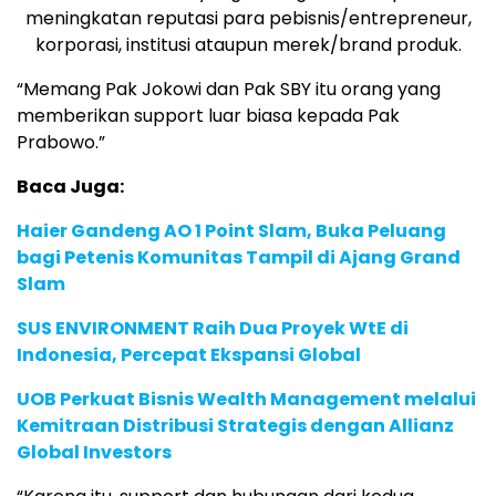
meningkatan reputasi para pebisnis/entrepreneur,
korporasi, institusi ataupun merek/brand produk.
“Memang Pak Jokowi dan Pak SBY itu orang yang
memberikan support luar biasa kepada Pak
Prabowo.”
Baca Juga:
Haier Gandeng AO 1 Point Slam, Buka Peluang
bagi Petenis Komunitas Tampil di Ajang Grand
Slam
SUS ENVIRONMENT Raih Dua Proyek WtE di
Indonesia, Percepat Ekspansi Global
UOB Perkuat Bisnis Wealth Management melalui
Kemitraan Distribusi Strategis dengan Allianz
Global Investors