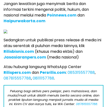
Jangan lewatkan juga menyimak berita dan
informasi terkini mengenai politik, hukum, dan
nasional melalui media
Poinnews.com
dan
Haipurwakarta.com
Sedangkan untuk publikasi press release di media ini
atau serentak di puluhan media lainnya, klik
Rilisbisnis.com
(khusus media ekbis) dan
Jasasiaranpers.com
(media nasional)
Atau hubungi langsung WhatsApp Center
Rilispers.com
dan
Persrilis.com
:
085315557788
,
087815557788
,
08111157788
.
Peluang bagi aktivis pers pelajar, pers mahasiswa, dan
muda/mudi untuk dilatih menulis berita secara online, dan
praktek liputan langsung menjadi jurnalis muda di media
ini. Kirim CV dan karya tulis, ke WA Center:
087815557788.