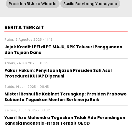
Presiden RI Joko Widodo
Susilo Bambang Yudhoyono
BERITA TERKAIT
Rabu, 13 Agustus 2025 - 11:48
Jejak Kredit LPEI di PT MAJU, KPK Telusuri Penggunaan
dan Tujuan Dana
Kamis, 24 Juli 2025 - 08:15
Pakar Hukum: Penyitaan Ijazah Presiden Sah Asal
Prosedural KUHAP Dipenuhi
Sabtu, 14 Juni 2025 - 06:45
Misteri Reshuffle Kabinet Terungkap: Presiden Prabowo
Subianto Tegaskan Menteri Berkinerja Baik
Selasa, 3 Juni 2025 - 08:02
Yusril Ihza Mahendra Tegaskan Tidak Ada Perundingan
Rahasia Indonesia-Israel Terkait OECD