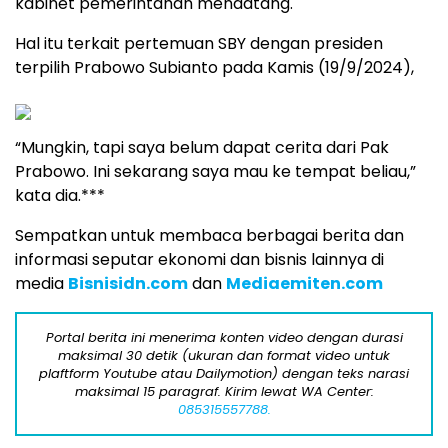
kabinet pemerintahan mendatang.
Hal itu terkait pertemuan SBY dengan presiden
terpilih Prabowo Subianto pada Kamis (19/9/2024),
“Mungkin, tapi saya belum dapat cerita dari Pak
Prabowo. Ini sekarang saya mau ke tempat beliau,”
kata dia.***
Sempatkan untuk membaca berbagai berita dan
informasi seputar ekonomi dan bisnis lainnya di
media
Bisnisidn.com
dan
Mediaemiten.com
Portal berita ini menerima konten video dengan durasi
maksimal 30 detik (ukuran dan format video untuk
plaftform Youtube atau Dailymotion) dengan teks narasi
maksimal 15 paragraf. Kirim lewat WA Center:
085315557788.