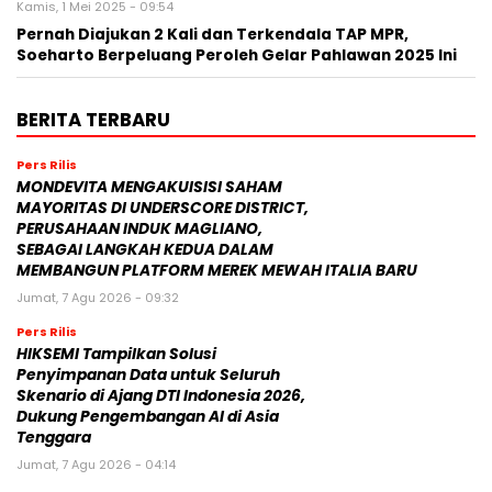
Kamis, 1 Mei 2025 - 09:54
Pernah Diajukan 2 Kali dan Terkendala TAP MPR,
Soeharto Berpeluang Peroleh Gelar Pahlawan 2025 Ini
BERITA TERBARU
Pers Rilis
MONDEVITA MENGAKUISISI SAHAM
MAYORITAS DI UNDERSCORE DISTRICT,
PERUSAHAAN INDUK MAGLIANO,
SEBAGAI LANGKAH KEDUA DALAM
MEMBANGUN PLATFORM MEREK MEWAH ITALIA BARU
Jumat, 7 Agu 2026 - 09:32
Pers Rilis
HIKSEMI Tampilkan Solusi
Penyimpanan Data untuk Seluruh
Skenario di Ajang DTI Indonesia 2026,
Dukung Pengembangan AI di Asia
Tenggara
Jumat, 7 Agu 2026 - 04:14