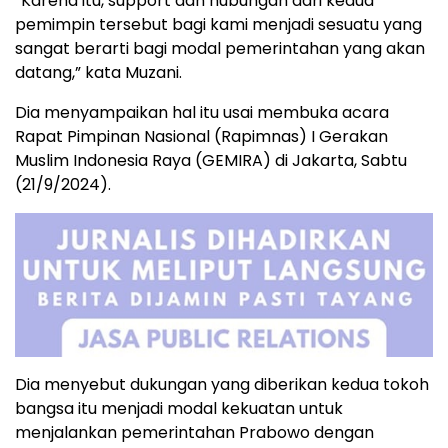
“Karena itu, support dan hubungan dari kedua
pemimpin tersebut bagi kami menjadi sesuatu yang
sangat berarti bagi modal pemerintahan yang akan
datang,” kata Muzani.
Dia menyampaikan hal itu usai membuka acara
Rapat Pimpinan Nasional (Rapimnas) I Gerakan
Muslim Indonesia Raya (GEMIRA) di Jakarta, Sabtu
(21/9/2024).
Dia menyebut dukungan yang diberikan kedua tokoh
bangsa itu menjadi modal kekuatan untuk
menjalankan pemerintahan Prabowo dengan