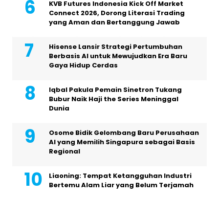
KVB Futures Indonesia Kick Off Market
Connect 2026, Dorong Literasi Trading
yang Aman dan Bertanggung Jawab
Hisense Lansir Strategi Pertumbuhan
Berbasis AI untuk Mewujudkan Era Baru
Gaya Hidup Cerdas
Iqbal Pakula Pemain Sinetron Tukang
Bubur Naik Haji the Series Meninggal
Dunia
Osome Bidik Gelombang Baru Perusahaan
AI yang Memilih Singapura sebagai Basis
Regional
Liaoning: Tempat Ketangguhan Industri
Bertemu Alam Liar yang Belum Terjamah