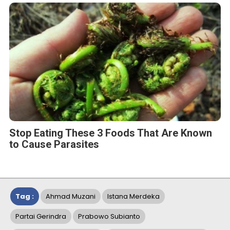
Stop Eating These 3 Foods That Are Known
to Cause Parasites
Tag :
Ahmad Muzani
Istana Merdeka
Partai Gerindra
Prabowo Subianto