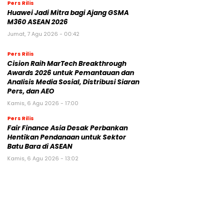
Pers Rilis
Huawei Jadi Mitra bagi Ajang GSMA
M360 ASEAN 2026
Jumat, 7 Agu 2026 - 00:42
Pers Rilis
Cision Raih MarTech Breakthrough
Awards 2026 untuk Pemantauan dan
Analisis Media Sosial, Distribusi Siaran
Pers, dan AEO
Kamis, 6 Agu 2026 - 17:00
Pers Rilis
Fair Finance Asia Desak Perbankan
Hentikan Pendanaan untuk Sektor
Batu Bara di ASEAN
Kamis, 6 Agu 2026 - 13:02