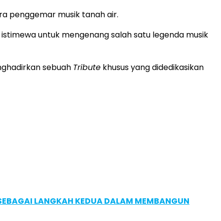
a penggemar musik tanah air.
 istimewa untuk mengenang salah satu legenda musik
enghadirkan sebuah
Tribute
khusus yang didedikasikan
, SEBAGAI LANGKAH KEDUA DALAM MEMBANGUN