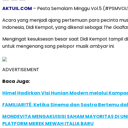
AKTUIL.COM
– Pesta Semalam Minggu Vol.5 (#PSMVOL5
Acara yang menjadi ajang pertemuan para pecinta mus
Indonesia, Didi Kempot, yang dikenal sebagai
The Godfat
Mengingat kesuksesan besar saat Didi Kempot tampil 
untuk mengenang sang pelopor musik
ambyar
ini.
ADVERTISEMENT
Baca Juga:
Himel Hadirkan Visi Hunian Modern melalui Kamp
FAMILIARITÉ: Ketika Sinema dan Sastra Bertemu da
MONDEVITA MENGAKUISISI SAHAM MAYORITAS DI U
PLATFORM MEREK MEWAH ITALIA BARU