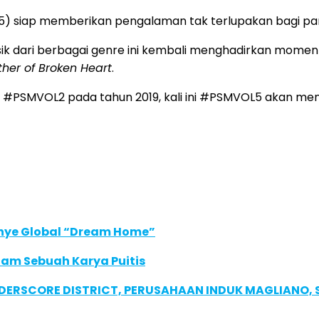
) siap memberikan pengalaman tak terlupakan bagi par
ik dari berbagai genre ini kembali menghadirkan momen
her of Broken Heart
.
di #PSMVOL2 pada tahun 2019, kali ini #PSMVOL5 akan m
anye Global “Dream Home”
lam Sebuah Karya Puitis
NDERSCORE DISTRICT, PERUSAHAAN INDUK MAGLIANO