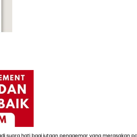
adi suara hati bagi jutaan penggemar yang merasakan pa