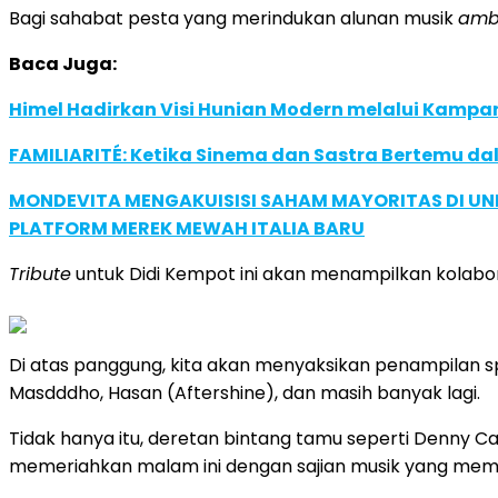
Bagi sahabat pesta yang merindukan alunan musik
amb
Baca Juga:
Himel Hadirkan Visi Hunian Modern melalui Kamp
FAMILIARITÉ: Ketika Sinema dan Sastra Bertemu da
MONDEVITA MENGAKUISISI SAHAM MAYORITAS DI U
PLATFORM MEREK MEWAH ITALIA BARU
Tribute
untuk Didi Kempot ini akan menampilkan kolabo
Di atas panggung, kita akan menyaksikan penampilan spe
Masdddho, Hasan (Aftershine), dan masih banyak lagi.
Tidak hanya itu, deretan bintang tamu seperti Denny C
memeriahkan malam ini dengan sajian musik yang mem