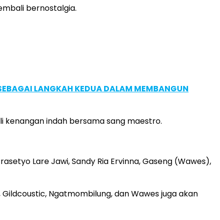
mbali bernostalgia.
, SEBAGAI LANGKAH KEDUA DALAM MEMBANGUN
ali kenangan indah bersama sang maestro.
Prasetyo Lare Jawi, Sandy Ria Ervinna, Gaseng (Wawes),
i, Gildcoustic, Ngatmombilung, dan Wawes juga akan