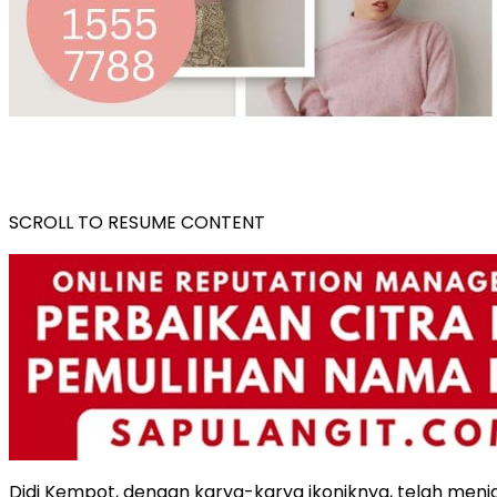
SCROLL TO RESUME CONTENT
Didi Kempot, dengan karya-karya ikoniknya, telah menj