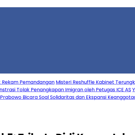
aat Rekam Pemandangan
Misteri Reshuffle Kabinet Terun
strasi Tolak Penangkapan Imigran oleh Petugas ICE AS
Y
Prabowo Bicara Soal Solidaritas dan Ekspansi Keanggota