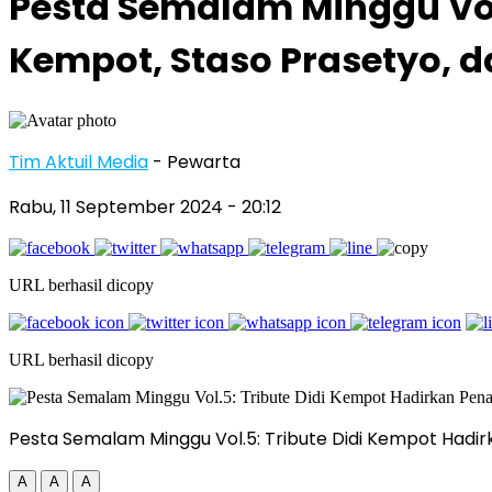
Pesta Semalam Minggu Vol
Kempot, Staso Prasetyo, d
Tim Aktuil Media
- Pewarta
Rabu, 11 September 2024
- 20:12
URL berhasil dicopy
URL berhasil dicopy
Pesta Semalam Minggu Vol.5: Tribute Didi Kempot Hadirk
A
A
A